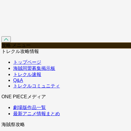
攻略 メニュー
トレクル攻略情報
トップページ
海賊同盟募集掲示板
トレクル速報
Q&A
トレクルコミュニティ
ONE PIECEメディア
劇場版作品一覧
最新アニメ情報まとめ
海賊祭攻略