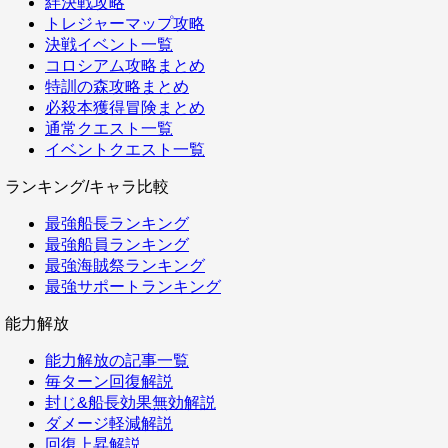
絆決戦攻略
トレジャーマップ攻略
決戦イベント一覧
コロシアム攻略まとめ
特訓の森攻略まとめ
必殺本獲得冒険まとめ
通常クエスト一覧
イベントクエスト一覧
ランキング/キャラ比較
最強船長ランキング
最強船員ランキング
最強海賊祭ランキング
最強サポートランキング
能力解放
能力解放の記事一覧
毎ターン回復解説
封じ&船長効果無効解説
ダメージ軽減解説
回復上昇解説