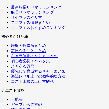
最新船長リセマラランキング
船員リセマラランキング
リセマラのやり方
スゴフェス情報まとめ
スゴフェスおすすめランキング
初心者向け記事
序盤の攻略法まとめ
毎日やることまとめ
キャラ強化のやり方まとめ
初心者必見！小ネタ集
よくある質問
優先して育成するキャラまとめ
海賊レベル上げの効率的な方法
コスト上限の上げ方解説
クエスト攻略
大航海
ガープからの挑戦