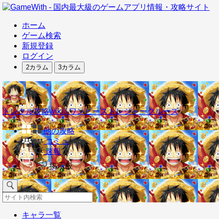
ホーム
ゲーム検索
新規登録
ログイン
2カラム
3カラム
トレクル攻略wiki | ワンピーストレジャークルーズ
他の攻略
コミュ
速報
掲示板
キャラ一覧