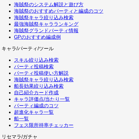
海賊祭のシステム解説と遊び方
海賊祭のおすすめパーティと編成のコツ
海賊祭キャラ絞り込み検索
最強海賊祭キャラランキング
海賊祭グランドパーティ情報
GPのおすすめ編成例
キャラ/パーティ/ツール
スキル絞り込み検索
パーティ投稿検索
パーティ投稿使い方解説
海賊祭キャラ絞り込み検索
船長効果絞り込み検索
自己紹介カード作成
キャラ評価点/当たり一覧
パーティ編成のコツ
超進化キャラ一覧
船一覧
フェス限所持率チェッカー
リセマラ/ガチャ