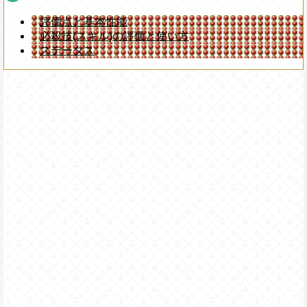
評価点と基本性能
必殺技(スキル)の評価と使い方
ステータス