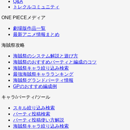
Q&A
トレクルコミュニティ
ONE PIECEメディア
劇場版作品一覧
最新アニメ情報まとめ
海賊祭攻略
海賊祭のシステム解説と遊び方
海賊祭のおすすめパーティと編成のコツ
海賊祭キャラ絞り込み検索
最強海賊祭キャラランキング
海賊祭グランドパーティ情報
GPのおすすめ編成例
キャラ/パーティ/ツール
スキル絞り込み検索
パーティ投稿検索
パーティ投稿使い方解説
海賊祭キャラ絞り込み検索