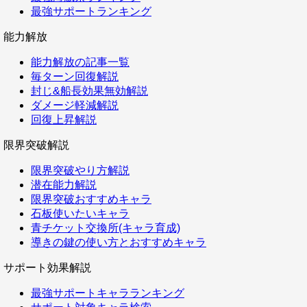
最強サポートランキング
能力解放
能力解放の記事一覧
毎ターン回復解説
封じ&船長効果無効解説
ダメージ軽減解説
回復上昇解説
限界突破解説
限界突破やり方解説
潜在能力解説
限界突破おすすめキャラ
石板使いたいキャラ
青チケット交換所(キャラ育成)
導きの鍵の使い方とおすすめキャラ
サポート効果解説
最強サポートキャラランキング