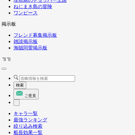
珍獣島のチョッパー王国
ねじまき島の冒険
ワンピース
掲示板
フレンド募集掲示板
雑談掲示板
海賊同盟掲示板
"}]
"}]
検索
ご意見
キャラ一覧
最強ランキング
絞り込み検索
船長効果一覧