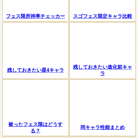
フェス限所持率チェッカー
スゴフェス限定キャラ比較
残しておきたい進化前キャ
残しておきたい星4キャラ
ラ
被ったフェス限はどうす
同キャラ性能まとめ
る？