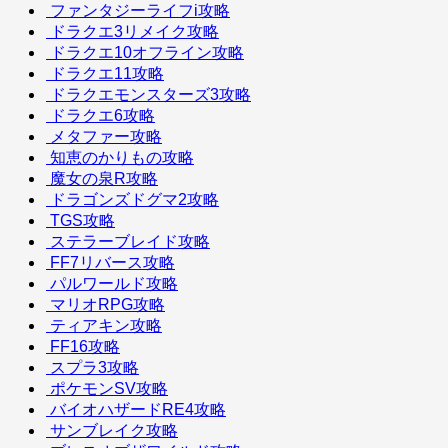
ファンタジーライフi攻略
ドラクエ3リメイク攻略
ドラクエ10オフライン攻略
ドラクエ11攻略
ドラクエモンスターズ3攻略
ドラクエ6攻略
メタファー攻略
知恵のかりもの攻略
魔女の泉R攻略
ドラゴンズドグマ2攻略
TGS攻略
ステラーブレイド攻略
FF7リバース攻略
パルワールド攻略
マリオRPG攻略
ティアキン攻略
FF16攻略
スプラ3攻略
ポケモンSV攻略
バイオハザードRE4攻略
サンブレイク攻略