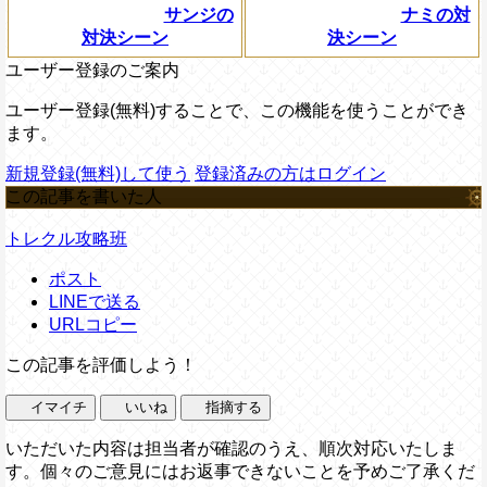
サンジの
ナミの対
対決シーン
決シーン
ユーザー登録のご案内
ユーザー登録(無料)することで、この機能を使うことができ
ます。
新規登録(無料)して使う
登録済みの方はログイン
この記事を書いた人
トレクル攻略班
ポスト
LINEで送る
URLコピー
この記事を評価しよう！
イマイチ
いいね
指摘する
いただいた内容は担当者が確認のうえ、順次対応いたしま
す。個々のご意見にはお返事できないことを予めご了承くだ