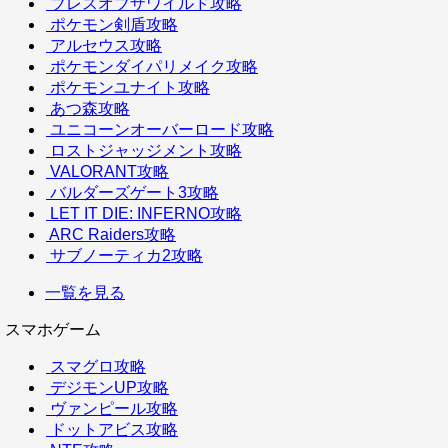
ブレスオブザワイルド攻略
ポケモン剣盾攻略
アルセウス攻略
ポケモンダイパリメイク攻略
ポケモンユナイト攻略
あつ森攻略
ユニコーンオーバーロード攻略
ロストジャッジメント攻略
VALORANT攻略
バルダーズゲート3攻略
LET IT DIE: INFERNO攻略
ARC Raiders攻略
サブノーティカ2攻略
一覧を見る
スマホゲーム
スマグロ攻略
デジモンUP攻略
ヴァンピール攻略
ドットアビス攻略