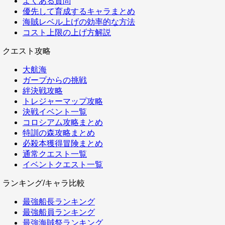
よくある質問
優先して育成するキャラまとめ
海賊レベル上げの効率的な方法
コスト上限の上げ方解説
クエスト攻略
大航海
ガープからの挑戦
絆決戦攻略
トレジャーマップ攻略
決戦イベント一覧
コロシアム攻略まとめ
特訓の森攻略まとめ
必殺本獲得冒険まとめ
通常クエスト一覧
イベントクエスト一覧
ランキング/キャラ比較
最強船長ランキング
最強船員ランキング
最強海賊祭ランキング