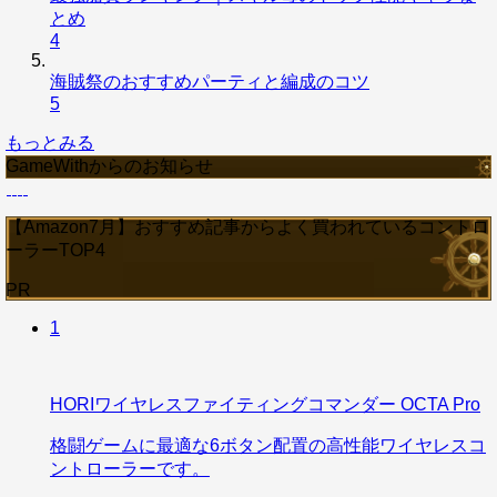
とめ
4
海賊祭のおすすめパーティと編成のコツ
5
もっとみる
GameWithからのお知らせ
【Amazon7月】おすすめ記事からよく買われているコントロ
ーラーTOP4
PR
1
HORIワイヤレスファイティングコマンダー OCTA Pro
格闘ゲームに最適な6ボタン配置の高性能ワイヤレスコ
ントローラーです。