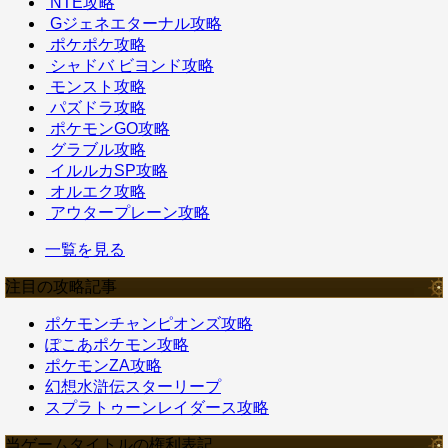
NTE攻略
Gジェネエターナル攻略
ポケポケ攻略
シャドバ ビヨンド攻略
モンスト攻略
パズドラ攻略
ポケモンGO攻略
グラブル攻略
イルルカSP攻略
オルエク攻略
アウタープレーン攻略
一覧を見る
注目の攻略記事
ポケモンチャンピオンズ攻略
ぽこあポケモン攻略
ポケモンZA攻略
幻想水滸伝スターリープ
スプラトゥーンレイダース攻略
当ゲームタイトルの権利表記