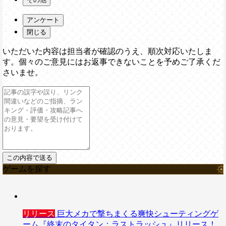
アンケート
閉じる
いただいた内容は担当者が確認のうえ、順次対応いたしま
す。個々のご意見にはお返事できないことを予めご了承くだ
さいませ。
ゲームを探す
リリース
巨大メカで撃ちまくる爽快シューティングゲ
ーム『終末のタイタン：ラストラッシュ』リリース！