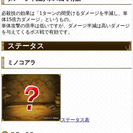
必殺技の効果は「1ターンの間受けるダメージを半減し、単
体15倍力ダメージ」というもの。
単体攻撃の倍率は低いですが、ダメージ半減は高いダメージ
を与えてくるボス戦で有効です。
ステータス
ミノコアラ
ステータス表