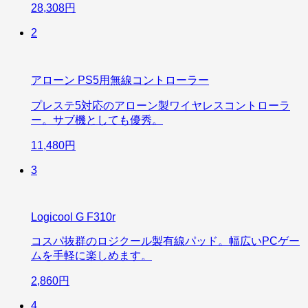
28,308円
2
アローン PS5用無線コントローラー
プレステ5対応のアローン製ワイヤレスコントローラ
ー。サブ機としても優秀。
11,480円
3
Logicool G F310r
コスパ抜群のロジクール製有線パッド。幅広いPCゲー
ムを手軽に楽しめます。
2,860円
4