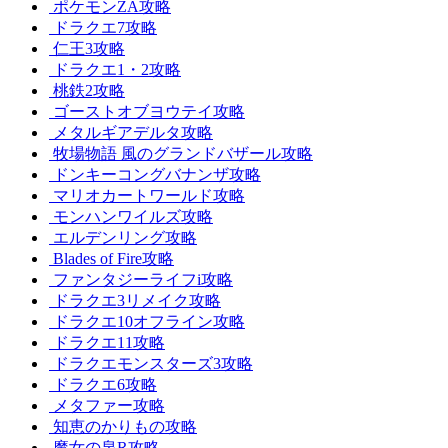
ポケモンZA攻略
ドラクエ7攻略
仁王3攻略
ドラクエ1・2攻略
桃鉄2攻略
ゴーストオブヨウテイ攻略
メタルギアデルタ攻略
牧場物語 風のグランドバザール攻略
ドンキーコングバナンザ攻略
マリオカートワールド攻略
モンハンワイルズ攻略
エルデンリング攻略
Blades of Fire攻略
ファンタジーライフi攻略
ドラクエ3リメイク攻略
ドラクエ10オフライン攻略
ドラクエ11攻略
ドラクエモンスターズ3攻略
ドラクエ6攻略
メタファー攻略
知恵のかりもの攻略
魔女の泉R攻略