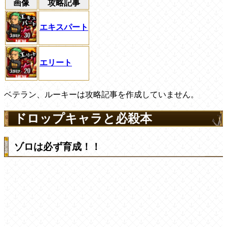
画像
攻略記事
エキスパート
エリート
ベテラン、ルーキーは攻略記事を作成していません。
ドロップキャラと必殺本
ゾロは必ず育成！！