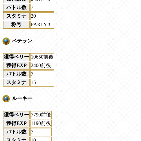
バトル数
7
スタミナ
20
称号
PARTY!!
ベテラン
獲得ベリー
10650前後
獲得EXP
2400前後
バトル数
7
スタミナ
15
ルーキー
獲得ベリー
7790前後
獲得EXP
1190前後
バトル数
7
スタミナ
10