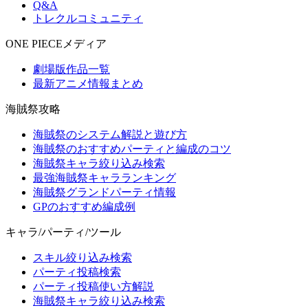
Q&A
トレクルコミュニティ
ONE PIECEメディア
劇場版作品一覧
最新アニメ情報まとめ
海賊祭攻略
海賊祭のシステム解説と遊び方
海賊祭のおすすめパーティと編成のコツ
海賊祭キャラ絞り込み検索
最強海賊祭キャラランキング
海賊祭グランドパーティ情報
GPのおすすめ編成例
キャラ/パーティ/ツール
スキル絞り込み検索
パーティ投稿検索
パーティ投稿使い方解説
海賊祭キャラ絞り込み検索