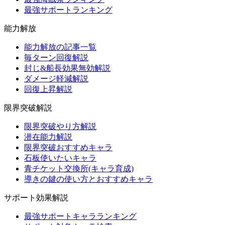
最強サポートランキング
能力解放
能力解放の記事一覧
毎ターン回復解説
封じ&船長効果無効解説
ダメージ軽減解説
回復上昇解説
限界突破解説
限界突破やり方解説
潜在能力解説
限界突破おすすめキャラ
石板使いたいキャラ
青チケット交換所(キャラ育成)
導きの鍵の使い方とおすすめキャラ
サポート効果解説
最強サポートキャラランキング