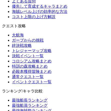
よくある質問
優先して育成するキャラまとめ
海賊レベル上げの効率的な方法
コスト上限の上げ方解説
クエスト攻略
大航海
ガープからの挑戦
絆決戦攻略
トレジャーマップ攻略
決戦イベント一覧
コロシアム攻略まとめ
特訓の森攻略まとめ
必殺本獲得冒険まとめ
通常クエスト一覧
イベントクエスト一覧
ランキング/キャラ比較
最強船長ランキング
最強船員ランキング
最強海賊祭ランキング