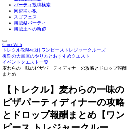
パーティ投稿検索
同盟掲示板
スゴフェス
海賊祭パーティ
海賊王への軌跡
GameWith
トレクル攻略wiki | ワンピーストレジャークルーズ
復刻の大書庫のやり方とおすすめクエスト
イベントクエスト一覧
麦わらの一味のピザパーティディナーの攻略とドロップ報酬
まとめ
【トレクル】麦わらの一味の
ピザパーティディナーの攻略
とドロップ報酬まとめ【ワン
ピース トレジャークルー