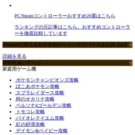
PC/Steamコントローラーおすすめ20選はこちら
ランキングの元記事はこちら。おすすめコントローラ
ーを徹底比較しています
Amazonで買えるおすすめゲーミングデバイスまとめ【ad】
詳細を見る
攻略取扱いゲーム
家庭用ゲーム機
ポケモンチャンピオンズ攻略
ぽこあポケモン攻略
スプラレイダース攻略
時のオカリナ攻略
ペルソナ4ゴールデン攻略
トモコレ攻略
バイオレクイエム攻略
紅の砂漠攻略
デイモン&ベイビー攻略