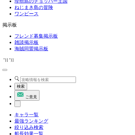
珍獣島のチョッパー王国
ねじまき島の冒険
ワンピース
掲示板
フレンド募集掲示板
雑談掲示板
海賊同盟掲示板
"}]
"}]
検索
ご意見
キャラ一覧
最強ランキング
絞り込み検索
船長効果一覧