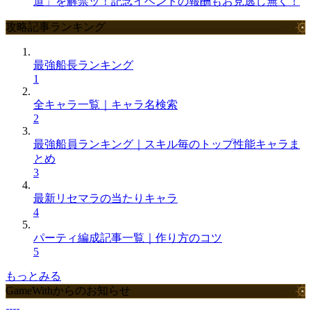
道」を解禁ッ！記念イベントの報酬もお見逃し無く！
攻略記事ランキング
最強船長ランキング
1
全キャラ一覧｜キャラ名検索
2
最強船員ランキング｜スキル毎のトップ性能キャラま
とめ
3
最新リセマラの当たりキャラ
4
パーティ編成記事一覧｜作り方のコツ
5
もっとみる
GameWithからのお知らせ