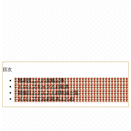
目次
難易度ごとの攻略記事
ドロップキャラと必殺本
開催日とクエスト経験値一覧
ドロップする必殺本まとめ