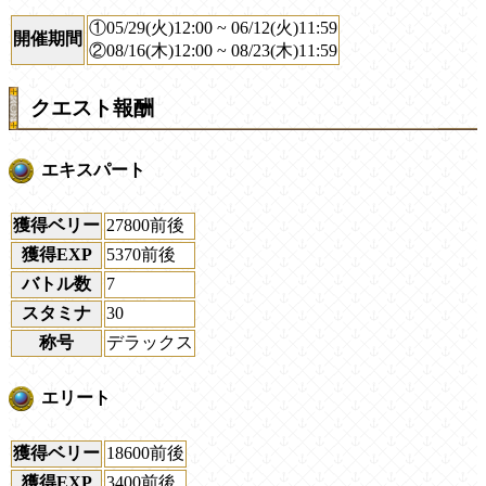
①05/29(火)12:00 ~ 06/12(火)11:59
開催期間
②08/16(木)12:00 ~ 08/23(木)11:59
クエスト報酬
エキスパート
獲得ベリー
27800前後
獲得EXP
5370前後
バトル数
7
スタミナ
30
称号
デラックス
エリート
獲得ベリー
18600前後
獲得EXP
3400前後