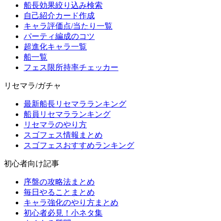
船長効果絞り込み検索
自己紹介カード作成
キャラ評価点/当たり一覧
パーティ編成のコツ
超進化キャラ一覧
船一覧
フェス限所持率チェッカー
リセマラ/ガチャ
最新船長リセマラランキング
船員リセマラランキング
リセマラのやり方
スゴフェス情報まとめ
スゴフェスおすすめランキング
初心者向け記事
序盤の攻略法まとめ
毎日やることまとめ
キャラ強化のやり方まとめ
初心者必見！小ネタ集