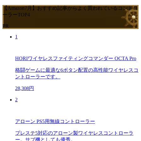
【Amazon7月】おすすめ記事からよく買われているコントロ
ーラーTOP4
PR
1
HORIワイヤレスファイティングコマンダー OCTA Pro
格闘ゲームに最適な6ボタン配置の高性能ワイヤレスコ
ントローラーです。
28,308円
2
アローン PS5用無線コントローラー
プレステ5対応のアローン製ワイヤレスコントローラ
ー。サブ機としても優秀。