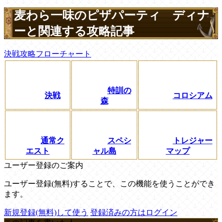
麦わら一味のピザパーティ ディナ
ーと関連する攻略記事
決戦攻略フローチャート
特訓の
決戦
コロシアム
森
通常ク
スペシ
トレジャー
エスト
ャル島
マップ
ユーザー登録のご案内
ユーザー登録(無料)することで、この機能を使うことができ
ます。
新規登録(無料)して使う
登録済みの方はログイン