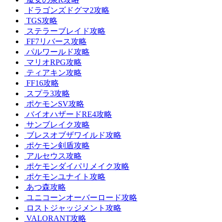
ドラゴンズドグマ2攻略
TGS攻略
ステラーブレイド攻略
FF7リバース攻略
パルワールド攻略
マリオRPG攻略
ティアキン攻略
FF16攻略
スプラ3攻略
ポケモンSV攻略
バイオハザードRE4攻略
サンブレイク攻略
ブレスオブザワイルド攻略
ポケモン剣盾攻略
アルセウス攻略
ポケモンダイパリメイク攻略
ポケモンユナイト攻略
あつ森攻略
ユニコーンオーバーロード攻略
ロストジャッジメント攻略
VALORANT攻略