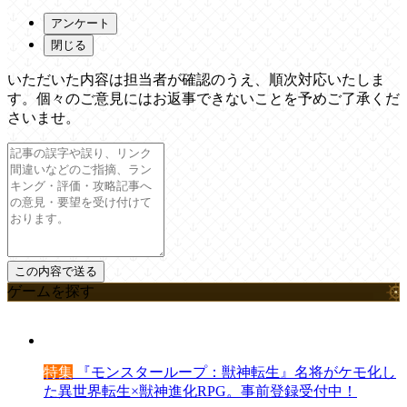
アンケート
閉じる
いただいた内容は担当者が確認のうえ、順次対応いたしま
す。個々のご意見にはお返事できないことを予めご了承くだ
さいませ。
ゲームを探す
特集
『モンスターループ：獣神転生』名将がケモ化し
た異世界転生×獣神進化RPG。事前登録受付中！