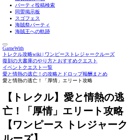
パーティ投稿検索
同盟掲示板
スゴフェス
海賊祭パーティ
海賊王への軌跡
GameWith
トレクル攻略wiki | ワンピーストレジャークルーズ
復刻の大書庫のやり方とおすすめクエスト
イベントクエスト一覧
愛と情熱の逃亡！の攻略とドロップ報酬まとめ
愛と情熱の逃亡！「厚情」エリート攻略
【トレクル】愛と情熱の逃
亡！「厚情」エリート攻略
【ワンピース トレジャーク
ルーズ】