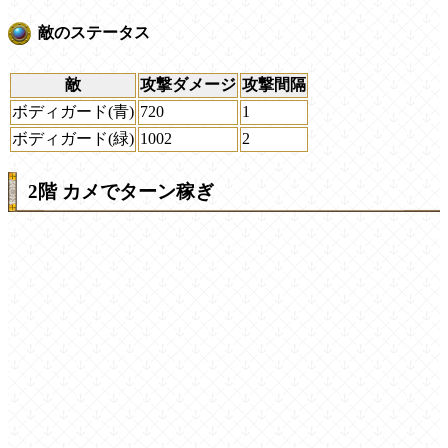
敵のステータス
敵
攻撃ダメージ
攻撃間隔
ボディガード(青)
720
1
ボディガード(緑)
1002
2
2階 カメでターン稼ぎ