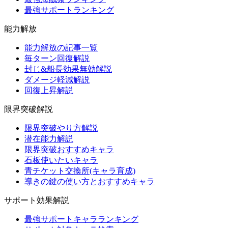
最強サポートランキング
能力解放
能力解放の記事一覧
毎ターン回復解説
封じ&船長効果無効解説
ダメージ軽減解説
回復上昇解説
限界突破解説
限界突破やり方解説
潜在能力解説
限界突破おすすめキャラ
石板使いたいキャラ
青チケット交換所(キャラ育成)
導きの鍵の使い方とおすすめキャラ
サポート効果解説
最強サポートキャラランキング