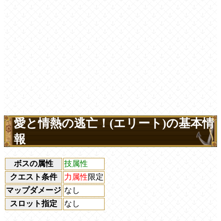
愛と情熱の逃亡！(エリート)の基本情
報
ボスの属性
技属性
クエスト条件
力属性
限定
マップダメージ
なし
スロット指定
なし