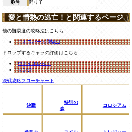
称号
踊り子
愛と情熱の逃亡！と関連するページ
他の難易度の攻略法はこちら
エキスパート｢熱狂｣
ドロップするキャラの評価はこちら
ヴァイオレット
サンジ
決戦攻略フローチャート
特訓の
決戦
コロシアム
森