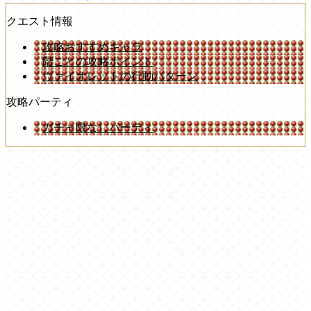
クエスト情報
攻略おすすめキャラ
階ごとの攻略ポイント
ヴァイオレットの行動パターン
攻略パーティ
ガチャ限なしパーティ