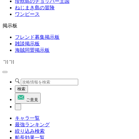
珍獣島のチョッパー王国
ねじまき島の冒険
ワンピース
掲示板
フレンド募集掲示板
雑談掲示板
海賊同盟掲示板
"}]
"}]
検索
ご意見
キャラ一覧
最強ランキング
絞り込み検索
船長効果一覧