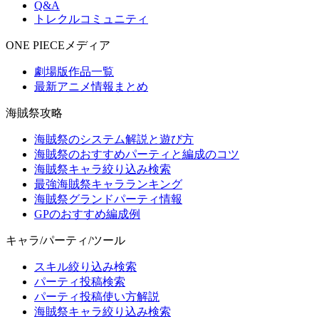
Q&A
トレクルコミュニティ
ONE PIECEメディア
劇場版作品一覧
最新アニメ情報まとめ
海賊祭攻略
海賊祭のシステム解説と遊び方
海賊祭のおすすめパーティと編成のコツ
海賊祭キャラ絞り込み検索
最強海賊祭キャラランキング
海賊祭グランドパーティ情報
GPのおすすめ編成例
キャラ/パーティ/ツール
スキル絞り込み検索
パーティ投稿検索
パーティ投稿使い方解説
海賊祭キャラ絞り込み検索