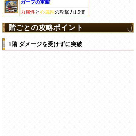
ガープの軍艦
力属性
と
心属性
の攻撃力1.5倍
階ごとの攻略ポイント
1階 ダメージを受けずに突破