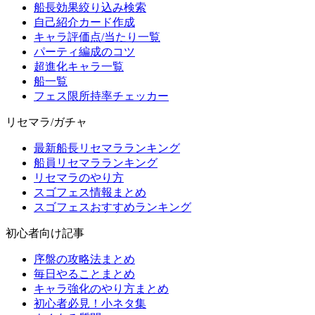
船長効果絞り込み検索
自己紹介カード作成
キャラ評価点/当たり一覧
パーティ編成のコツ
超進化キャラ一覧
船一覧
フェス限所持率チェッカー
リセマラ/ガチャ
最新船長リセマラランキング
船員リセマラランキング
リセマラのやり方
スゴフェス情報まとめ
スゴフェスおすすめランキング
初心者向け記事
序盤の攻略法まとめ
毎日やることまとめ
キャラ強化のやり方まとめ
初心者必見！小ネタ集