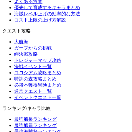
よくある質問
優先して育成するキャラまとめ
海賊レベル上げの効率的な方法
コスト上限の上げ方解説
クエスト攻略
大航海
ガープからの挑戦
絆決戦攻略
トレジャーマップ攻略
決戦イベント一覧
コロシアム攻略まとめ
特訓の森攻略まとめ
必殺本獲得冒険まとめ
通常クエスト一覧
イベントクエスト一覧
ランキング/キャラ比較
最強船長ランキング
最強船員ランキング
最強海賊祭ランキング