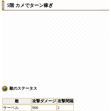
5階 カメでターン稼ぎ
敵のステータス
敵
攻撃ダメージ
攻撃間隔
サーベル
906
2