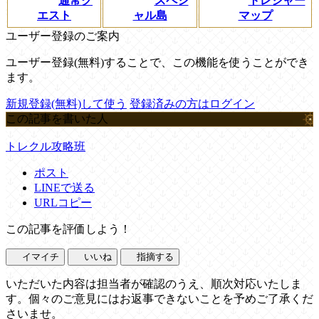
通常ク
スペシ
トレジャー
エスト
ャル島
マップ
ユーザー登録のご案内
ユーザー登録(無料)することで、この機能を使うことができ
ます。
新規登録(無料)して使う
登録済みの方はログイン
この記事を書いた人
トレクル攻略班
ポスト
LINEで送る
URLコピー
この記事を評価しよう！
イマイチ
いいね
指摘する
いただいた内容は担当者が確認のうえ、順次対応いたしま
す。個々のご意見にはお返事できないことを予めご了承くだ
さいませ。