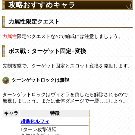
攻略おすすめキャラ
力属性限定クエスト
力属性
限定のクエストなので編成には注意しましょう。
ボス戦：ターゲット固定+変換
先制攻撃で、ターゲット固定とスロット変換を発動します。
ターンゲットロックは無視
ターンゲットロックはヴィオラを倒したら解除されるので、
無視しましょう。または全体ダメージで一層しましょう。
キャラ
特徴
超進化ルフィ
1ターン攻撃遅延