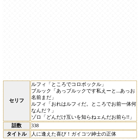
ルフィ「ところでコロボックル」
ブルック「あっブルックです私えーと...あっお
名前まだ」
セリフ
ルフィ「おれはルフィだ。ところでお前一体何
なんだ？」
ゾロ「どんだけ互いを知らねェんだお前ら!!」
話数
338
タイトル
人に逢えた喜び！ガイコツ紳士の正体