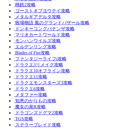
桃鉄2攻略
ゴーストオブヨウテイ攻略
メタルギアデルタ攻略
牧場物語 風のグランドバザール攻略
ドンキーコングバナンザ攻略
マリオカートワールド攻略
モンハンワイルズ攻略
エルデンリング攻略
Blades of Fire攻略
ファンタジーライフi攻略
ドラクエ3リメイク攻略
ドラクエ10オフライン攻略
ドラクエ11攻略
ドラクエモンスターズ3攻略
ドラクエ6攻略
メタファー攻略
知恵のかりもの攻略
魔女の泉R攻略
ドラゴンズドグマ2攻略
TGS攻略
ステラーブレイド攻略