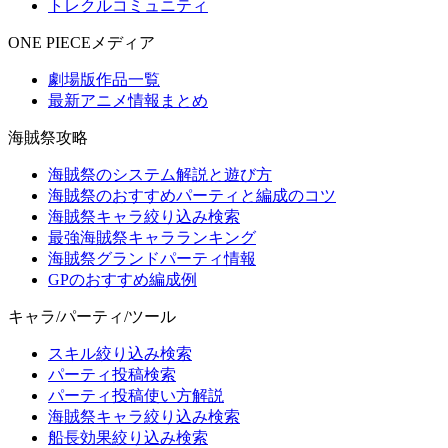
トレクルコミュニティ
ONE PIECEメディア
劇場版作品一覧
最新アニメ情報まとめ
海賊祭攻略
海賊祭のシステム解説と遊び方
海賊祭のおすすめパーティと編成のコツ
海賊祭キャラ絞り込み検索
最強海賊祭キャラランキング
海賊祭グランドパーティ情報
GPのおすすめ編成例
キャラ/パーティ/ツール
スキル絞り込み検索
パーティ投稿検索
パーティ投稿使い方解説
海賊祭キャラ絞り込み検索
船長効果絞り込み検索