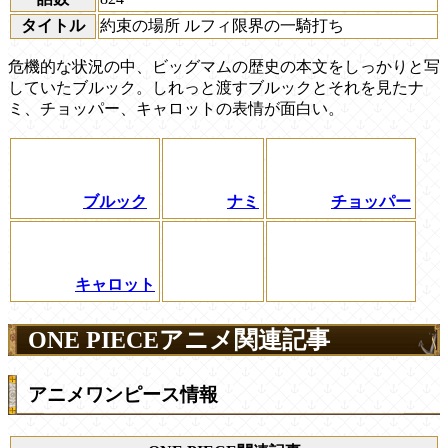
タイトル
約束の場所 ルフィ限界の一騎打ち
危機的な状況の中、ビッグマムの歴史の本文をしっかりと写
していたブルック。しれっと渡すブルックとそれを見たナ
ミ、チョッパー、キャロットの表情が面白い。
ブルック
ナミ
チョッパー
キャロット
ONE PIECEアニメ関連記事
アニメワンピース情報