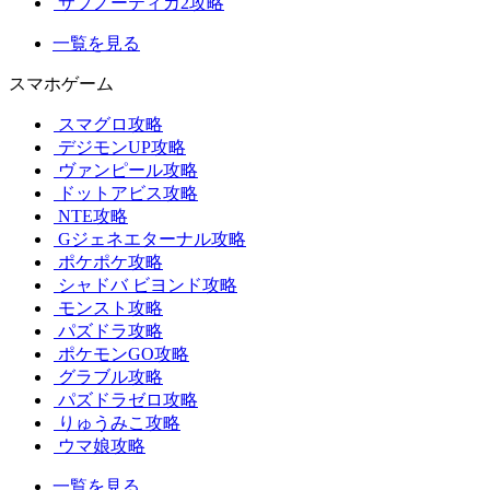
サブノーティカ2攻略
一覧を見る
スマホゲーム
スマグロ攻略
デジモンUP攻略
ヴァンピール攻略
ドットアビス攻略
NTE攻略
Gジェネエターナル攻略
ポケポケ攻略
シャドバ ビヨンド攻略
モンスト攻略
パズドラ攻略
ポケモンGO攻略
グラブル攻略
パズドラゼロ攻略
りゅうみこ攻略
ウマ娘攻略
一覧を見る