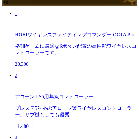
PR
1
HORIワイヤレスファイティングコマンダー OCTA Pro
格闘ゲームに最適な6ボタン配置の高性能ワイヤレスコ
ントローラーです。
28,308円
2
アローン PS5用無線コントローラー
プレステ5対応のアローン製ワイヤレスコントローラ
ー。サブ機としても優秀。
11,480円
3