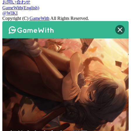
お問い合わせ
GameWith(English)
@WIKI
Copyright (C)
GameWith
All Rights Reserved.