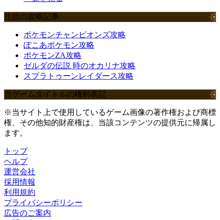
注目の攻略記事
ポケモンチャンピオンズ攻略
ぽこあポケモン攻略
ポケモンZA攻略
ゼルダの伝説 時のオカリナ攻略
スプラトゥーンレイダース攻略
当ゲームタイトルの権利表記
※当サイト上で使用しているゲーム画像の著作権および商標
権、その他知的財産権は、当該コンテンツの提供元に帰属し
ます。
トップ
ヘルプ
運営会社
採用情報
利用規約
プライバシーポリシー
広告のご案内