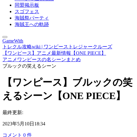
同盟掲示板
スゴフェス
海賊祭パーティ
海賊王への軌跡
GameWith
トレクル攻略wiki | ワンピーストレジャークルーズ
【ワンピース】アニメ最新情報【ONE PIECE】
アニメワンピースの名シーンまとめ
ブルックの笑えるシーン
【ワンピース】ブルックの笑
えるシーン【ONE PIECE】
最終更新:
2023年5月10日18:34
コメント
0
件