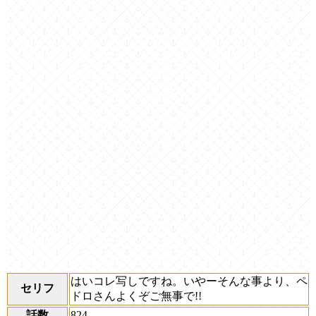
はいコレ写しですね。いやーそんな事より、ペ
セリフ
ドロさんよくぞご無事で!!
話数
824