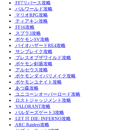
FF7リバース攻略
パルワールド攻略
マリオRPG攻略
ティアキン攻略
FF16攻略
スプラ3攻略
ポケモンSV攻略
バイオハザードRE4攻略
サンブレイク攻略
ブレスオブザワイルド攻略
ポケモン剣盾攻略
アルセウス攻略
ポケモンダイパリメイク攻略
ポケモンユナイト攻略
あつ森攻略
ユニコーンオーバーロード攻略
ロストジャッジメント攻略
VALORANT攻略
バルダーズゲート3攻略
LET IT DIE: INFERNO攻略
ARC Raiders攻略