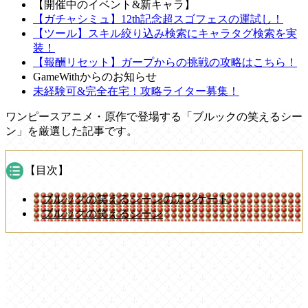
【開催中のイベント&新キャラ】
【ガチャシミュ】12th記念超スゴフェスの運試し！
【ツール】スキル絞り込み検索にキャラタグ検索を実
装！
【報酬リセット】ガープからの挑戦の攻略はこちら！
GameWithからのお知らせ
未経験可&完全在宅！攻略ライター募集！
ワンピースアニメ・原作で登場する「ブルックの笑えるシー
ン」を厳選した記事です。
【目次】
ブルックの笑えるシーンのアンケート
ブルックの笑えるシーン