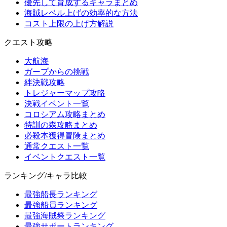
優先して育成するキャラまとめ
海賊レベル上げの効率的な方法
コスト上限の上げ方解説
クエスト攻略
大航海
ガープからの挑戦
絆決戦攻略
トレジャーマップ攻略
決戦イベント一覧
コロシアム攻略まとめ
特訓の森攻略まとめ
必殺本獲得冒険まとめ
通常クエスト一覧
イベントクエスト一覧
ランキング/キャラ比較
最強船長ランキング
最強船員ランキング
最強海賊祭ランキング
最強サポートランキング