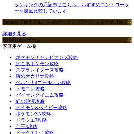
ランキングの元記事はこちら。おすすめコントローラ
ーを徹底比較しています
Amazonで買えるおすすめゲーミングデバイスまとめ【ad】
詳細を見る
攻略取扱いゲーム
家庭用ゲーム機
ポケモンチャンピオンズ攻略
ぽこあポケモン攻略
スプラレイダース攻略
時のオカリナ攻略
ペルソナ4ゴールデン攻略
トモコレ攻略
バイオレクイエム攻略
紅の砂漠攻略
デイモン&ベイビー攻略
ポケモンZA攻略
ドラクエ7攻略
仁王3攻略
ドラクエ1・2攻略