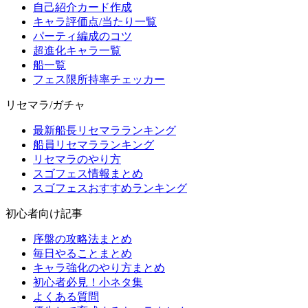
自己紹介カード作成
キャラ評価点/当たり一覧
パーティ編成のコツ
超進化キャラ一覧
船一覧
フェス限所持率チェッカー
リセマラ/ガチャ
最新船長リセマラランキング
船員リセマラランキング
リセマラのやり方
スゴフェス情報まとめ
スゴフェスおすすめランキング
初心者向け記事
序盤の攻略法まとめ
毎日やることまとめ
キャラ強化のやり方まとめ
初心者必見！小ネタ集
よくある質問