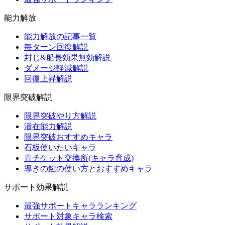
能力解放
能力解放の記事一覧
毎ターン回復解説
封じ&船長効果無効解説
ダメージ軽減解説
回復上昇解説
限界突破解説
限界突破やり方解説
潜在能力解説
限界突破おすすめキャラ
石板使いたいキャラ
青チケット交換所(キャラ育成)
導きの鍵の使い方とおすすめキャラ
サポート効果解説
最強サポートキャラランキング
サポート対象キャラ検索