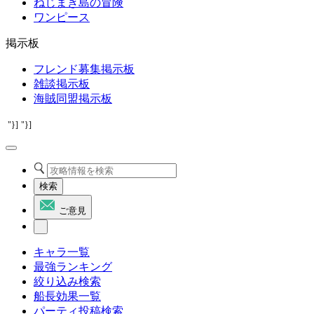
ねじまき島の冒険
ワンピース
掲示板
フレンド募集掲示板
雑談掲示板
海賊同盟掲示板
"}]
"}]
検索
ご意見
キャラ一覧
最強ランキング
絞り込み検索
船長効果一覧
パーティ投稿検索