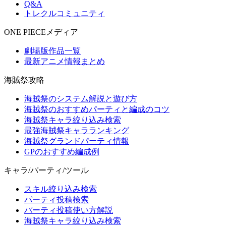
Q&A
トレクルコミュニティ
ONE PIECEメディア
劇場版作品一覧
最新アニメ情報まとめ
海賊祭攻略
海賊祭のシステム解説と遊び方
海賊祭のおすすめパーティと編成のコツ
海賊祭キャラ絞り込み検索
最強海賊祭キャラランキング
海賊祭グランドパーティ情報
GPのおすすめ編成例
キャラ/パーティ/ツール
スキル絞り込み検索
パーティ投稿検索
パーティ投稿使い方解説
海賊祭キャラ絞り込み検索