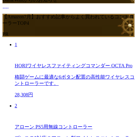
【Amazon7月】おすすめ記事からよく買われているコントロ
ーラーTOP4
PR
1
HORIワイヤレスファイティングコマンダー OCTA Pro
格闘ゲームに最適な6ボタン配置の高性能ワイヤレスコ
ントローラーです。
28,308円
2
アローン PS5用無線コントローラー