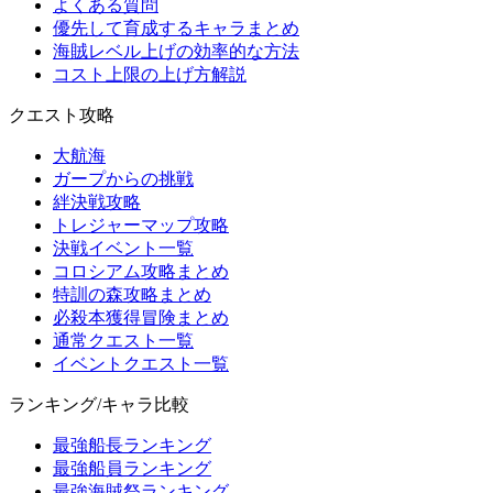
よくある質問
優先して育成するキャラまとめ
海賊レベル上げの効率的な方法
コスト上限の上げ方解説
クエスト攻略
大航海
ガープからの挑戦
絆決戦攻略
トレジャーマップ攻略
決戦イベント一覧
コロシアム攻略まとめ
特訓の森攻略まとめ
必殺本獲得冒険まとめ
通常クエスト一覧
イベントクエスト一覧
ランキング/キャラ比較
最強船長ランキング
最強船員ランキング
最強海賊祭ランキング