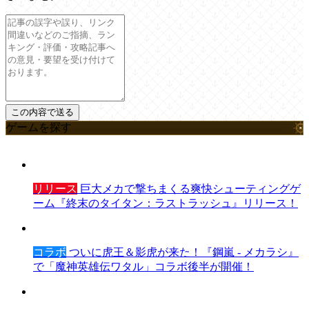
ゲームを探す
リリース
巨大メカで撃ちまくる爽快シューティングゲ
ーム『終末のタイタン：ラストラッシュ』リリース！
コラボ
ついに虎王＆影虎が来た！『鋼嵐 - メカラシ』
で「魔神英雄伝ワタル」コラボ後半が開催！