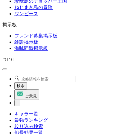
珍獣島のチョッパー王国
ねじまき島の冒険
ワンピース
掲示板
フレンド募集掲示板
雑談掲示板
海賊同盟掲示板
"}]
"}]
検索
ご意見
キャラ一覧
最強ランキング
絞り込み検索
船長効果一覧