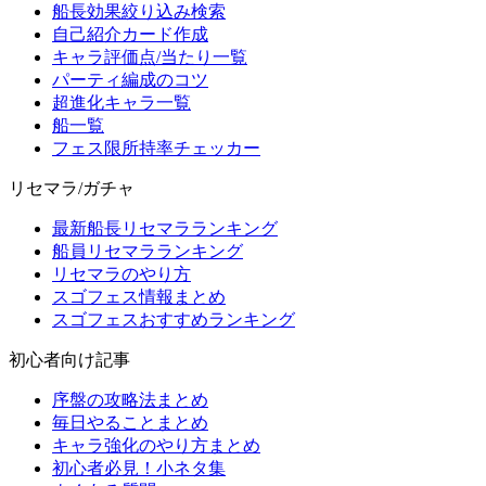
船長効果絞り込み検索
自己紹介カード作成
キャラ評価点/当たり一覧
パーティ編成のコツ
超進化キャラ一覧
船一覧
フェス限所持率チェッカー
リセマラ/ガチャ
最新船長リセマラランキング
船員リセマラランキング
リセマラのやり方
スゴフェス情報まとめ
スゴフェスおすすめランキング
初心者向け記事
序盤の攻略法まとめ
毎日やることまとめ
キャラ強化のやり方まとめ
初心者必見！小ネタ集