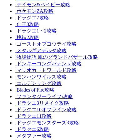
デイモン&ベイビー攻略
ポケモンZA攻略
ドラクエ7攻略
仁王3攻略
ドラクエ1・2攻略
桃鉄2攻略
ゴーストオブヨウテイ攻略
メタルギアデルタ攻略
牧場物語 風のグランドバザール攻略
ドンキーコングバナンザ攻略
マリオカートワールド攻略
モンハンワイルズ攻略
エルデンリング攻略
Blades of Fire攻略
ファンタジーライフi攻略
ドラクエ3リメイク攻略
ドラクエ10オフライン攻略
ドラクエ11攻略
ドラクエモンスターズ3攻略
ドラクエ6攻略
メタファー攻略