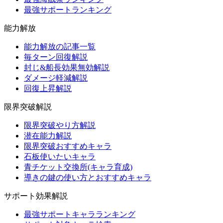
最強サポートランキング
能力解放
能力解放の記事一覧
毎ターン回復解説
封じ&船長効果無効解説
ダメージ軽減解説
回復上昇解説
限界突破解説
限界突破やり方解説
潜在能力解説
限界突破おすすめキャラ
石板使いたいキャラ
青チケット交換所(キャラ育成)
導きの鍵の使い方とおすすめキャラ
サポート効果解説
最強サポートキャラランキング