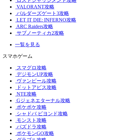
ロストジャッジメント攻略
VALORANT攻略
バルダーズゲート3攻略
LET IT DIE: INFERNO攻略
ARC Raiders攻略
サブノーティカ2攻略
一覧を見る
スマホゲーム
スマグロ攻略
デジモンUP攻略
ヴァンピール攻略
ドットアビス攻略
NTE攻略
Gジェネエターナル攻略
ポケポケ攻略
シャドバ ビヨンド攻略
モンスト攻略
パズドラ攻略
ポケモンGO攻略
グラブル攻略