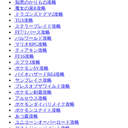
知恵のかりもの攻略
魔女の泉R攻略
ドラゴンズドグマ2攻略
TGS攻略
ステラーブレイド攻略
FF7リバース攻略
パルワールド攻略
マリオRPG攻略
ティアキン攻略
FF16攻略
スプラ3攻略
ポケモンSV攻略
バイオハザードRE4攻略
サンブレイク攻略
ブレスオブザワイルド攻略
ポケモン剣盾攻略
アルセウス攻略
ポケモンダイパリメイク攻略
ポケモンユナイト攻略
あつ森攻略
ユニコーンオーバーロード攻略