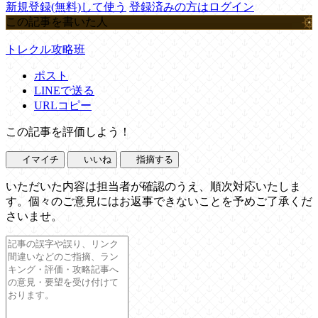
新規登録(無料)して使う
登録済みの方はログイン
この記事を書いた人
トレクル攻略班
ポスト
LINEで送る
URLコピー
この記事を評価しよう！
イマイチ
いいね
指摘する
いただいた内容は担当者が確認のうえ、順次対応いたしま
す。個々のご意見にはお返事できないことを予めご了承くだ
さいませ。