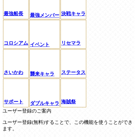
最強船長
決戦キャラ
最強メンバー
コロシアム
リセマラ
イベント
さいかわ
ステータス
襲来キャラ
サポート
海賊祭
ダブルキャラ
ユーザー登録のご案内
ユーザー登録(無料)することで、この機能を使うことができ
ます。