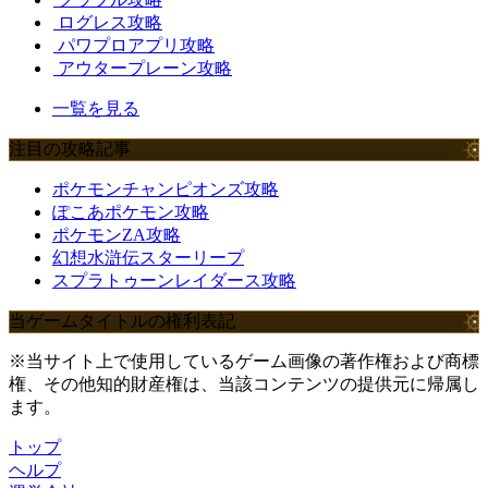
ログレス攻略
パワプロアプリ攻略
アウタープレーン攻略
一覧を見る
注目の攻略記事
ポケモンチャンピオンズ攻略
ぽこあポケモン攻略
ポケモンZA攻略
幻想水滸伝スターリープ
スプラトゥーンレイダース攻略
当ゲームタイトルの権利表記
※当サイト上で使用しているゲーム画像の著作権および商標
権、その他知的財産権は、当該コンテンツの提供元に帰属し
ます。
トップ
ヘルプ