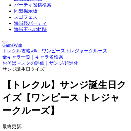
パーティ投稿検索
同盟掲示板
スゴフェス
海賊祭パーティ
海賊王への軌跡
GameWith
トレクル攻略wiki | ワンピーストレジャークルーズ
全キャラ一覧｜キャラ名検索
おそばマスクの評価｜サンジ/超進化
サンジ誕生日クイズ
【トレクル】サンジ誕生日ク
イズ【ワンピース トレジャ
ークルーズ】
最終更新: