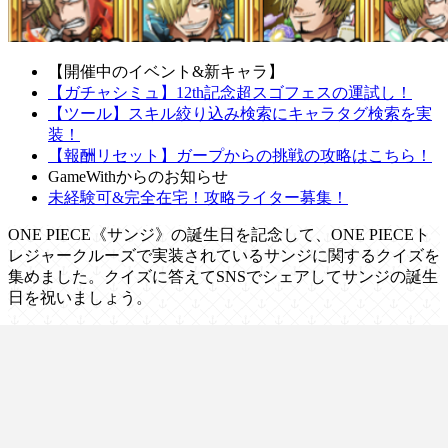
【開催中のイベント&新キャラ】
【ガチャシミュ】12th記念超スゴフェスの運試し！
【ツール】スキル絞り込み検索にキャラタグ検索を実
装！
【報酬リセット】ガープからの挑戦の攻略はこちら！
GameWithからのお知らせ
未経験可&完全在宅！攻略ライター募集！
ONE PIECE《サンジ》の誕生日を記念して、ONE PIECEト
レジャークルーズで実装されているサンジに関するクイズを
集めました。クイズに答えてSNSでシェアしてサンジの誕生
日を祝いましょう。