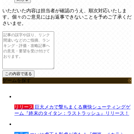
いただいた内容は担当者が確認のうえ、順次対応いたしま
す。個々のご意見にはお返事できないことを予めご了承くだ
さいませ。
ゲームを探す
リリース
巨大メカで撃ちまくる爽快シューティングゲ
ーム『終末のタイタン：ラストラッシュ』リリース！