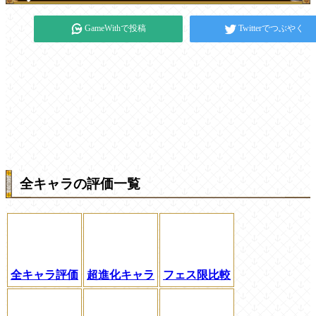
GameWithで投稿
Twitterでつぶやく
全キャラの評価一覧
全キャラ評価
超進化キャラ
フェス限比較