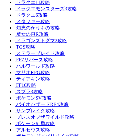
ドラクエ11攻略
ドラクエモンスターズ3攻略
ドラクエ6攻略
メタファー攻略
知恵のかりもの攻略
魔女の泉R攻略
ドラゴンズドグマ2攻略
TGS攻略
ステラーブレイド攻略
FF7リバース攻略
パルワールド攻略
マリオRPG攻略
ティアキン攻略
FF16攻略
スプラ3攻略
ポケモンSV攻略
バイオハザードRE4攻略
サンブレイク攻略
ブレスオブザワイルド攻略
ポケモン剣盾攻略
アルセウス攻略