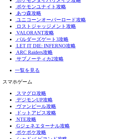
ポケモンダイパリメイク攻略
ポケモンユナイト攻略
あつ森攻略
ユニコーンオーバーロード攻略
ロストジャッジメント攻略
VALORANT攻略
バルダーズゲート3攻略
LET IT DIE: INFERNO攻略
ARC Raiders攻略
サブノーティカ2攻略
一覧を見る
スマホゲーム
スマグロ攻略
デジモンUP攻略
ヴァンピール攻略
ドットアビス攻略
NTE攻略
Gジェネエターナル攻略
ポケポケ攻略
シャドバ ビヨンド攻略