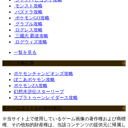
モンスト攻略
パズドラ攻略
ポケモンGO攻略
グラブル攻略
ログレス攻略
三國志 覇道攻略
ログウィズ攻略
一覧を見る
注目の攻略記事
ポケモンチャンピオンズ攻略
ぽこあポケモン攻略
ポケモンZA攻略
幻想水滸伝スターリープ
スプラトゥーンレイダース攻略
当ゲームタイトルの権利表記
※当サイト上で使用しているゲーム画像の著作権および商標
権、その他知的財産権は、当該コンテンツの提供元に帰属し