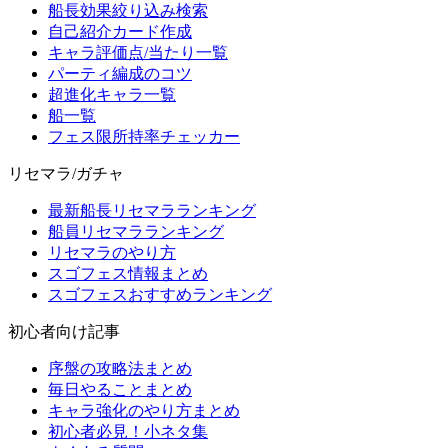
船長効果絞り込み検索
自己紹介カード作成
キャラ評価点/当たり一覧
パーティ編成のコツ
超進化キャラ一覧
船一覧
フェス限所持率チェッカー
リセマラ/ガチャ
最新船長リセマラランキング
船員リセマラランキング
リセマラのやり方
スゴフェス情報まとめ
スゴフェスおすすめランキング
初心者向け記事
序盤の攻略法まとめ
毎日やることまとめ
キャラ強化のやり方まとめ
初心者必見！小ネタ集