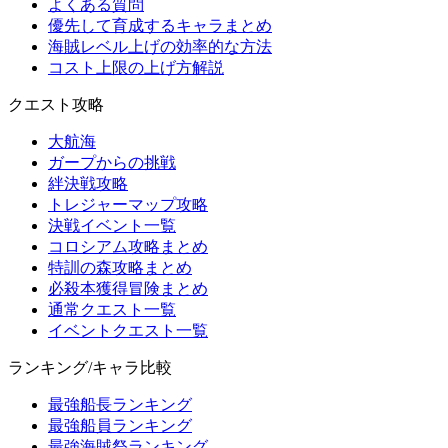
よくある質問
優先して育成するキャラまとめ
海賊レベル上げの効率的な方法
コスト上限の上げ方解説
クエスト攻略
大航海
ガープからの挑戦
絆決戦攻略
トレジャーマップ攻略
決戦イベント一覧
コロシアム攻略まとめ
特訓の森攻略まとめ
必殺本獲得冒険まとめ
通常クエスト一覧
イベントクエスト一覧
ランキング/キャラ比較
最強船長ランキング
最強船員ランキング
最強海賊祭ランキング