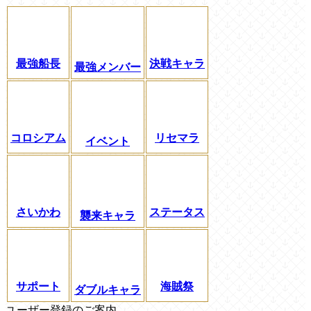
最強船長
決戦キャラ
最強メンバー
コロシアム
リセマラ
イベント
さいかわ
ステータス
襲来キャラ
サポート
海賊祭
ダブルキャラ
ユーザー登録のご案内