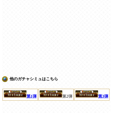
他のガチャシミュはこちら
第1弾
第2弾
第3弾