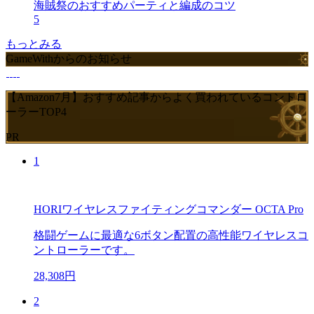
海賊祭のおすすめパーティと編成のコツ
5
もっとみる
GameWithからのお知らせ
【Amazon7月】おすすめ記事からよく買われているコントロ
ーラーTOP4
PR
1
HORIワイヤレスファイティングコマンダー OCTA Pro
格闘ゲームに最適な6ボタン配置の高性能ワイヤレスコ
ントローラーです。
28,308円
2