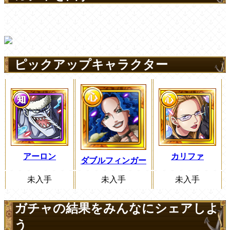
ピックアップキャラクター
アーロン
カリファ
ダブルフィンガー
未入手
未入手
未入手
ガチャの結果をみんなにシェアしよ
う