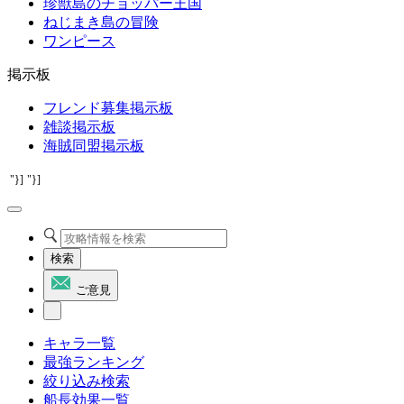
珍獣島のチョッパー王国
ねじまき島の冒険
ワンピース
掲示板
フレンド募集掲示板
雑談掲示板
海賊同盟掲示板
"}]
"}]
検索
ご意見
キャラ一覧
最強ランキング
絞り込み検索
船長効果一覧