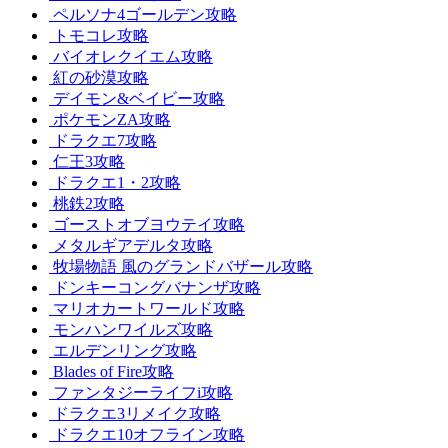
ペルソナ4ゴールデン攻略
トモコレ攻略
バイオレクイエム攻略
紅の砂漠攻略
デイモン&ベイビー攻略
ポケモンZA攻略
ドラクエ7攻略
仁王3攻略
ドラクエ1・2攻略
桃鉄2攻略
ゴーストオブヨウテイ攻略
メタルギアデルタ攻略
牧場物語 風のグランドバザール攻略
ドンキーコングバナンザ攻略
マリオカートワールド攻略
モンハンワイルズ攻略
エルデンリング攻略
Blades of Fire攻略
ファンタジーライフi攻略
ドラクエ3リメイク攻略
ドラクエ10オフライン攻略