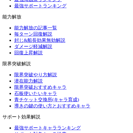
最強サポートランキング
能力解放
能力解放の記事一覧
毎ターン回復解説
封じ&船長効果無効解説
ダメージ軽減解説
回復上昇解説
限界突破解説
限界突破やり方解説
潜在能力解説
限界突破おすすめキャラ
石板使いたいキャラ
青チケット交換所(キャラ育成)
導きの鍵の使い方とおすすめキャラ
サポート効果解説
最強サポートキャラランキング