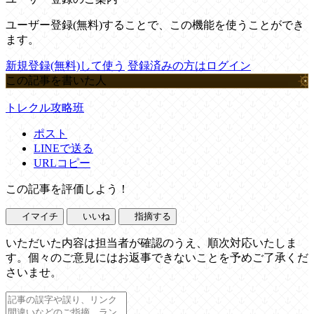
ユーザー登録(無料)することで、この機能を使うことができ
ます。
新規登録(無料)して使う
登録済みの方はログイン
この記事を書いた人
トレクル攻略班
ポスト
LINEで送る
URLコピー
この記事を評価しよう！
イマイチ
いいね
指摘する
いただいた内容は担当者が確認のうえ、順次対応いたしま
す。個々のご意見にはお返事できないことを予めご了承くだ
さいませ。