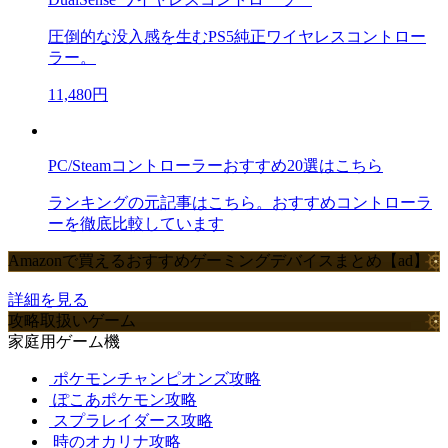
圧倒的な没入感を生むPS5純正ワイヤレスコントロー
ラー。
11,480円
PC/Steamコントローラーおすすめ20選はこちら
ランキングの元記事はこちら。おすすめコントローラ
ーを徹底比較しています
Amazonで買えるおすすめゲーミングデバイスまとめ【ad】
詳細を見る
攻略取扱いゲーム
家庭用ゲーム機
ポケモンチャンピオンズ攻略
ぽこあポケモン攻略
スプラレイダース攻略
時のオカリナ攻略