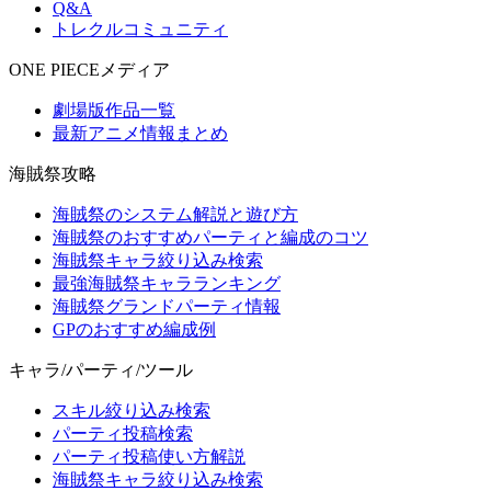
Q&A
トレクルコミュニティ
ONE PIECEメディア
劇場版作品一覧
最新アニメ情報まとめ
海賊祭攻略
海賊祭のシステム解説と遊び方
海賊祭のおすすめパーティと編成のコツ
海賊祭キャラ絞り込み検索
最強海賊祭キャラランキング
海賊祭グランドパーティ情報
GPのおすすめ編成例
キャラ/パーティ/ツール
スキル絞り込み検索
パーティ投稿検索
パーティ投稿使い方解説
海賊祭キャラ絞り込み検索