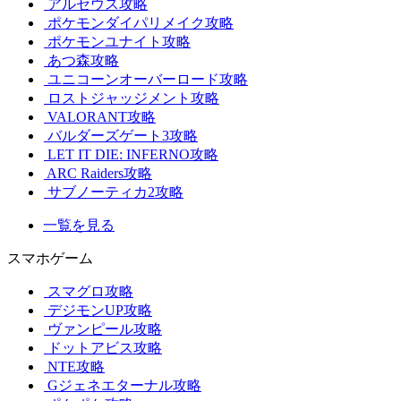
アルセウス攻略
ポケモンダイパリメイク攻略
ポケモンユナイト攻略
あつ森攻略
ユニコーンオーバーロード攻略
ロストジャッジメント攻略
VALORANT攻略
バルダーズゲート3攻略
LET IT DIE: INFERNO攻略
ARC Raiders攻略
サブノーティカ2攻略
一覧を見る
スマホゲーム
スマグロ攻略
デジモンUP攻略
ヴァンピール攻略
ドットアビス攻略
NTE攻略
Gジェネエターナル攻略