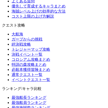
よくある質問
優先して育成するキャラまとめ
海賊レベル上げの効率的な方法
コスト上限の上げ方解説
クエスト攻略
大航海
ガープからの挑戦
絆決戦攻略
トレジャーマップ攻略
決戦イベント一覧
コロシアム攻略まとめ
特訓の森攻略まとめ
必殺本獲得冒険まとめ
通常クエスト一覧
イベントクエスト一覧
ランキング/キャラ比較
最強船長ランキング
最強船員ランキング
最強海賊祭ランキング