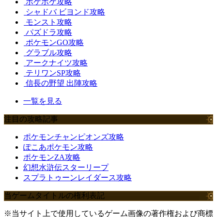
ポケポケ攻略
シャドバ ビヨンド攻略
モンスト攻略
パズドラ攻略
ポケモンGO攻略
グラブル攻略
アークナイツ攻略
テリワンSP攻略
信長の野望 出陣攻略
一覧を見る
注目の攻略記事
ポケモンチャンピオンズ攻略
ぽこあポケモン攻略
ポケモンZA攻略
幻想水滸伝スターリープ
スプラトゥーンレイダース攻略
当ゲームタイトルの権利表記
※当サイト上で使用しているゲーム画像の著作権および商標