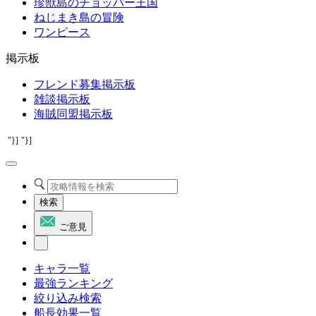
珍獣島のチョッパー王国
ねじまき島の冒険
ワンピース
掲示板
フレンド募集掲示板
雑談掲示板
海賊同盟掲示板
"}]
"}]
検索
ご意見
キャラ一覧
最強ランキング
絞り込み検索
船長効果一覧