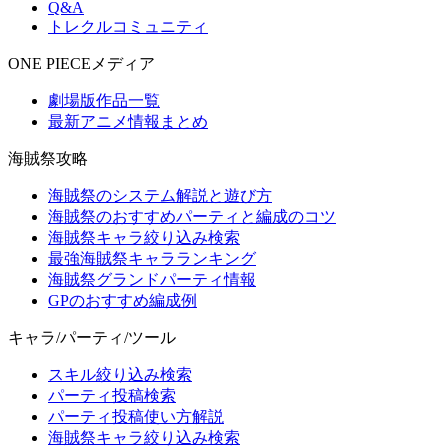
Q&A
トレクルコミュニティ
ONE PIECEメディア
劇場版作品一覧
最新アニメ情報まとめ
海賊祭攻略
海賊祭のシステム解説と遊び方
海賊祭のおすすめパーティと編成のコツ
海賊祭キャラ絞り込み検索
最強海賊祭キャラランキング
海賊祭グランドパーティ情報
GPのおすすめ編成例
キャラ/パーティ/ツール
スキル絞り込み検索
パーティ投稿検索
パーティ投稿使い方解説
海賊祭キャラ絞り込み検索