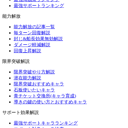
最強サポートランキング
能力解放
能力解放の記事一覧
毎ターン回復解説
封じ&船長効果無効解説
ダメージ軽減解説
回復上昇解説
限界突破解説
限界突破やり方解説
潜在能力解説
限界突破おすすめキャラ
石板使いたいキャラ
青チケット交換所(キャラ育成)
導きの鍵の使い方とおすすめキャラ
サポート効果解説
最強サポートキャラランキング