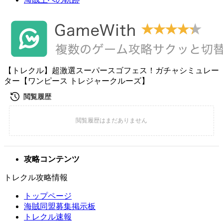
【トレクル】超激選スーパースゴフェス！ガチャシミュレー
ター【ワンピース トレジャークルーズ】
攻略コンテンツ
トレクル攻略情報
トップページ
海賊同盟募集掲示板
トレクル速報