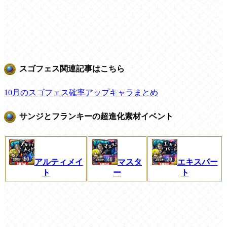
スゴフェス関連記事はこちら
10月のスゴフェス確率アップキャラまとめ
サンジとフランキーの超進化素材イベント
アルティメイ
マスタ
エキスパー
ト
ー
ト