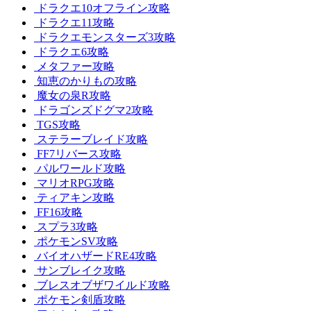
ドラクエ10オフライン攻略
ドラクエ11攻略
ドラクエモンスターズ3攻略
ドラクエ6攻略
メタファー攻略
知恵のかりもの攻略
魔女の泉R攻略
ドラゴンズドグマ2攻略
TGS攻略
ステラーブレイド攻略
FF7リバース攻略
パルワールド攻略
マリオRPG攻略
ティアキン攻略
FF16攻略
スプラ3攻略
ポケモンSV攻略
バイオハザードRE4攻略
サンブレイク攻略
ブレスオブザワイルド攻略
ポケモン剣盾攻略