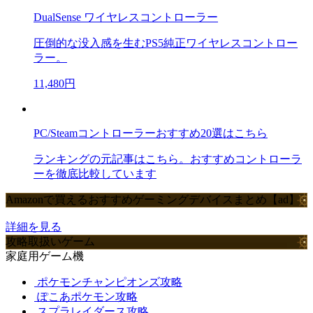
DualSense ワイヤレスコントローラー
圧倒的な没入感を生むPS5純正ワイヤレスコントロー
ラー。
11,480円
PC/Steamコントローラーおすすめ20選はこちら
ランキングの元記事はこちら。おすすめコントローラ
ーを徹底比較しています
Amazonで買えるおすすめゲーミングデバイスまとめ【ad】
詳細を見る
攻略取扱いゲーム
家庭用ゲーム機
ポケモンチャンピオンズ攻略
ぽこあポケモン攻略
スプラレイダース攻略