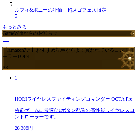
ルフィ&ボニーの評価｜超スゴフェス限定
5
もっとみる
GameWithからのお知らせ
【Amazon7月】おすすめ記事からよく買われているコントロ
ーラーTOP4
PR
1
HORIワイヤレスファイティングコマンダー OCTA Pro
格闘ゲームに最適な6ボタン配置の高性能ワイヤレスコ
ントローラーです。
28,308円