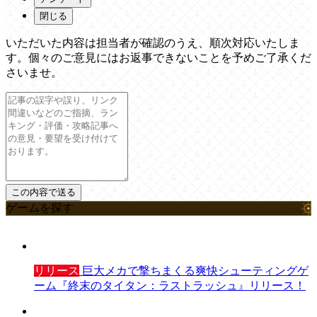
閉じる
いただいた内容は担当者が確認のうえ、順次対応いたしま
す。個々のご意見にはお返事できないことを予めご了承くだ
さいませ。
ゲームを探す
リリース
巨大メカで撃ちまくる爽快シューティングゲ
ーム『終末のタイタン：ラストラッシュ』リリース！