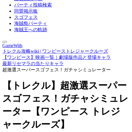
パーティ投稿検索
同盟掲示板
スゴフェス
海賊祭パーティ
海賊王への軌跡
GameWith
トレクル攻略wiki | ワンピーストレジャークルーズ
【ワンピース】映画一覧｜劇場版作品と登場キャラ
最新リセマラの当たりキャラ
超激選スーパースゴフェス！ガチャシミュレーター
【トレクル】超激選スーパー
スゴフェス！ガチャシミュレ
ーター【ワンピース トレジ
ャークルーズ】