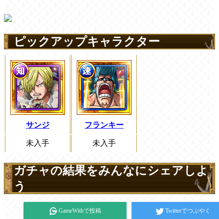
ピックアップキャラクター
サンジ
フランキー
未入手
未入手
ガチャの結果をみんなにシェアしよ
う
GameWithで投稿
Twitterでつぶやく