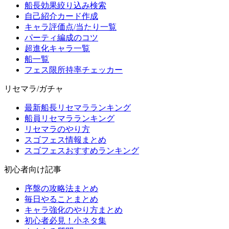
船長効果絞り込み検索
自己紹介カード作成
キャラ評価点/当たり一覧
パーティ編成のコツ
超進化キャラ一覧
船一覧
フェス限所持率チェッカー
リセマラ/ガチャ
最新船長リセマラランキング
船員リセマラランキング
リセマラのやり方
スゴフェス情報まとめ
スゴフェスおすすめランキング
初心者向け記事
序盤の攻略法まとめ
毎日やることまとめ
キャラ強化のやり方まとめ
初心者必見！小ネタ集