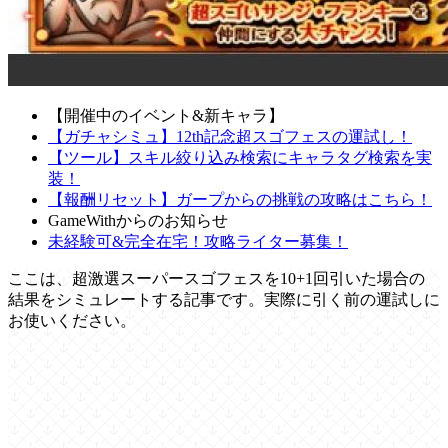
【開催中のイベント&新キャラ】
【ガチャシミュ】12th記念超スゴフェスの運試し！
【ツール】スキル絞り込み検索にキャラタグ検索を実
装！
【報酬リセット】ガープからの挑戦の攻略はこちら！
GameWithからのお知らせ
未経験可&完全在宅！攻略ライター募集！
ここは、超激選スーパースゴフェスを10+1回引いた場合の
結果をシミュレートする記事です。実際に引く前の運試しに
お使いください。