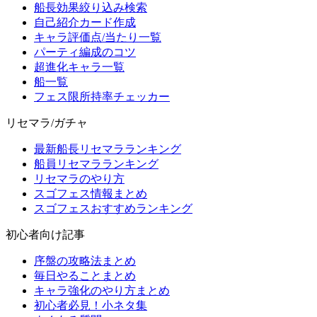
船長効果絞り込み検索
自己紹介カード作成
キャラ評価点/当たり一覧
パーティ編成のコツ
超進化キャラ一覧
船一覧
フェス限所持率チェッカー
リセマラ/ガチャ
最新船長リセマラランキング
船員リセマラランキング
リセマラのやり方
スゴフェス情報まとめ
スゴフェスおすすめランキング
初心者向け記事
序盤の攻略法まとめ
毎日やることまとめ
キャラ強化のやり方まとめ
初心者必見！小ネタ集