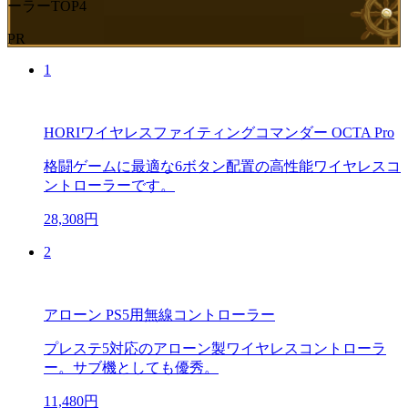
ーラーTOP4
PR
1
HORIワイヤレスファイティングコマンダー OCTA Pro
格闘ゲームに最適な6ボタン配置の高性能ワイヤレスコ
ントローラーです。
28,308円
2
アローン PS5用無線コントローラー
プレステ5対応のアローン製ワイヤレスコントローラ
ー。サブ機としても優秀。
11,480円