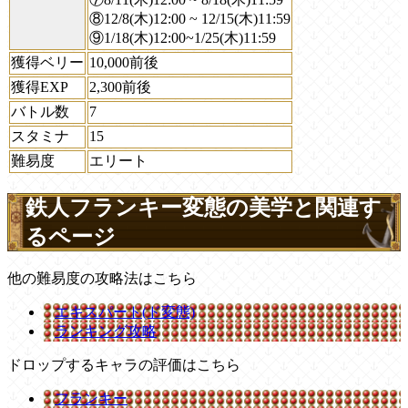
⑧12/8(木)12:00 ~ 12/15(木)11:59
⑨1/18(木)12:00~1/25(木)11:59
獲得ベリー
10,000前後
獲得EXP
2,300前後
バトル数
7
スタミナ
15
難易度
エリート
鉄人フランキー変態の美学と関連す
るページ
他の難易度の攻略法はこちら
エキスパート(ド変態)
ランキング攻略
ドロップするキャラの評価はこちら
フランキー