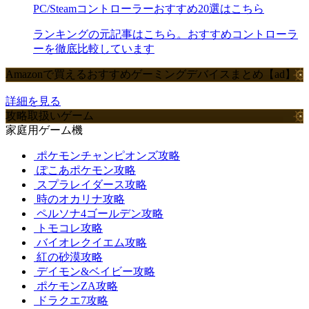
PC/Steamコントローラーおすすめ20選はこちら
ランキングの元記事はこちら。おすすめコントローラ
ーを徹底比較しています
Amazonで買えるおすすめゲーミングデバイスまとめ【ad】
詳細を見る
攻略取扱いゲーム
家庭用ゲーム機
ポケモンチャンピオンズ攻略
ぽこあポケモン攻略
スプラレイダース攻略
時のオカリナ攻略
ペルソナ4ゴールデン攻略
トモコレ攻略
バイオレクイエム攻略
紅の砂漠攻略
デイモン&ベイビー攻略
ポケモンZA攻略
ドラクエ7攻略