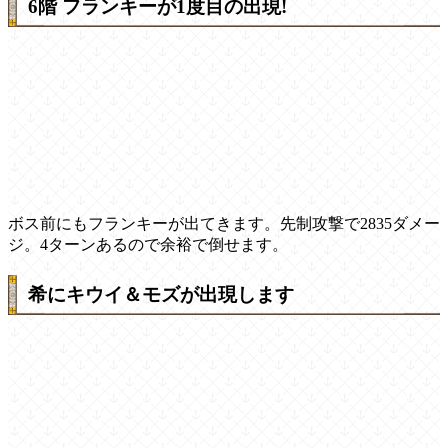
6階 フランキーが1度目の出現!
ボス前にもフランキーが出てきます。先制攻撃で2835ダメー
ジ。4ターンあるので余裕で倒せます。
希にキウイ＆モズが出現します