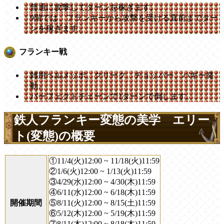
普通に攻撃してターンを稼ぎます。
9階では、フランキーから攻撃を受ける直前までター
ンを稼ぎます。
フランキー戦
雑用ヘルメッポ、クリーク、チョッパー、バギー発
動。
パーフェクトチェーンで1ターンで倒します。
鉄人フランキー変態の美学 エリー
ト(変態)の概要
①11/4(火)12:00 ~ 11/18(火)11:59
②1/6(火)12:00 ~ 1/13(火)11:59
③4/29(水)12:00 ~ 4/30(木)11:59
④6/11(水)12:00 ~ 6/18(木)11:59
開催期間
⑤8/11(火)12:00 ~ 8/15(土)11:59
⑥5/12(木)12:00 ~ 5/19(木)11:59
⑦8/11(木)12:00 ~ 8/18(木)11:59