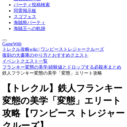
パーティ投稿検索
同盟掲示板
スゴフェス
海賊祭パーティ
海賊王への軌跡
GameWith
トレクル攻略wiki | ワンピーストレジャークルーズ
復刻の大書庫のやり方とおすすめクエスト
イベントクエスト一覧
フランキー変態の美学/経験値とドロップする必殺本まとめ
鉄人フランキー変態の美学「変態」エリート攻略
【トレクル】鉄人フランキー
変態の美学「変態」エリート
攻略【ワンピース トレジャー
クルーズ】