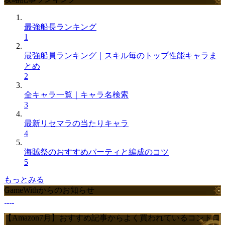
最強船長ランキング
1
最強船員ランキング｜スキル毎のトップ性能キャラま
とめ
2
全キャラ一覧｜キャラ名検索
3
最新リセマラの当たりキャラ
4
海賊祭のおすすめパーティと編成のコツ
5
もっとみる
GameWithからのお知らせ
【Amazon7月】おすすめ記事からよく買われているコントロ