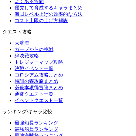
よくある質問
優先して育成するキャラまとめ
海賊レベル上げの効率的な方法
コスト上限の上げ方解説
クエスト攻略
大航海
ガープからの挑戦
絆決戦攻略
トレジャーマップ攻略
決戦イベント一覧
コロシアム攻略まとめ
特訓の森攻略まとめ
必殺本獲得冒険まとめ
通常クエスト一覧
イベントクエスト一覧
ランキング/キャラ比較
最強船長ランキング
最強船員ランキング
最強海賊祭ランキング