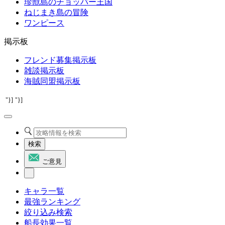
珍獣島のチョッパー王国
ねじまき島の冒険
ワンピース
掲示板
フレンド募集掲示板
雑談掲示板
海賊同盟掲示板
"}]
"}]
検索
ご意見
キャラ一覧
最強ランキング
絞り込み検索
船長効果一覧