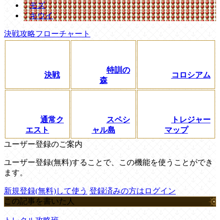
モズ
キウイ
決戦攻略フローチャート
特訓の
決戦
コロシアム
森
通常ク
スペシ
トレジャー
エスト
ャル島
マップ
ユーザー登録のご案内
ユーザー登録(無料)することで、この機能を使うことができ
ます。
新規登録(無料)して使う
登録済みの方はログイン
この記事を書いた人