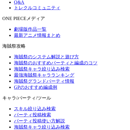
Q&A
トレクルコミュニティ
ONE PIECEメディア
劇場版作品一覧
最新アニメ情報まとめ
海賊祭攻略
海賊祭のシステム解説と遊び方
海賊祭のおすすめパーティと編成のコツ
海賊祭キャラ絞り込み検索
最強海賊祭キャラランキング
海賊祭グランドパーティ情報
GPのおすすめ編成例
キャラ/パーティ/ツール
スキル絞り込み検索
パーティ投稿検索
パーティ投稿使い方解説
海賊祭キャラ絞り込み検索