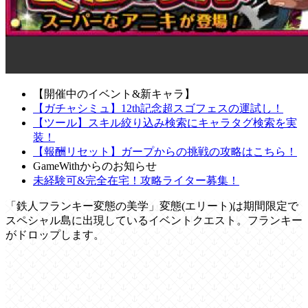
【開催中のイベント&新キャラ】
【ガチャシミュ】12th記念超スゴフェスの運試し！
【ツール】スキル絞り込み検索にキャラタグ検索を実
装！
【報酬リセット】ガープからの挑戦の攻略はこちら！
GameWithからのお知らせ
未経験可&完全在宅！攻略ライター募集！
「鉄人フランキー変態の美学」変態(エリート)は期間限定で
スペシャル島に出現しているイベントクエスト。フランキー
がドロップします。