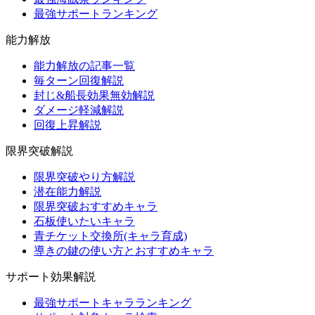
最強サポートランキング
能力解放
能力解放の記事一覧
毎ターン回復解説
封じ&船長効果無効解説
ダメージ軽減解説
回復上昇解説
限界突破解説
限界突破やり方解説
潜在能力解説
限界突破おすすめキャラ
石板使いたいキャラ
青チケット交換所(キャラ育成)
導きの鍵の使い方とおすすめキャラ
サポート効果解説
最強サポートキャラランキング