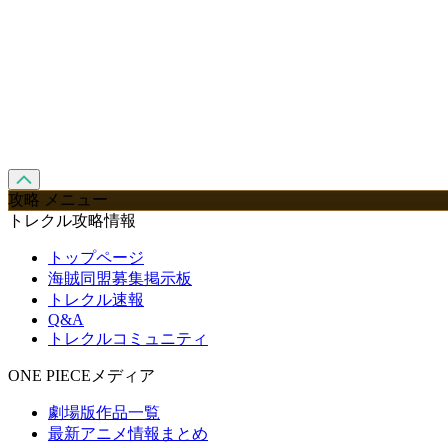
攻略 メニュー
トレクル攻略情報
トップページ
海賊同盟募集掲示板
トレクル速報
Q&A
トレクルコミュニティ
ONE PIECEメディア
劇場版作品一覧
最新アニメ情報まとめ