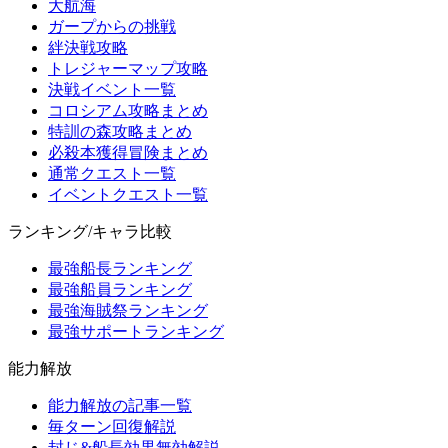
大航海
ガープからの挑戦
絆決戦攻略
トレジャーマップ攻略
決戦イベント一覧
コロシアム攻略まとめ
特訓の森攻略まとめ
必殺本獲得冒険まとめ
通常クエスト一覧
イベントクエスト一覧
ランキング/キャラ比較
最強船長ランキング
最強船員ランキング
最強海賊祭ランキング
最強サポートランキング
能力解放
能力解放の記事一覧
毎ターン回復解説
封じ&船長効果無効解説