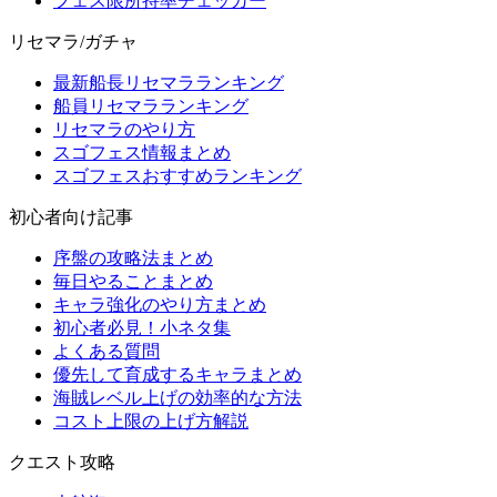
フェス限所持率チェッカー
リセマラ/ガチャ
最新船長リセマラランキング
船員リセマラランキング
リセマラのやり方
スゴフェス情報まとめ
スゴフェスおすすめランキング
初心者向け記事
序盤の攻略法まとめ
毎日やることまとめ
キャラ強化のやり方まとめ
初心者必見！小ネタ集
よくある質問
優先して育成するキャラまとめ
海賊レベル上げの効率的な方法
コスト上限の上げ方解説
クエスト攻略