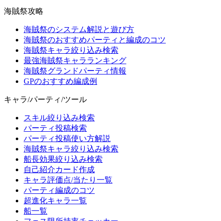
海賊祭攻略
海賊祭のシステム解説と遊び方
海賊祭のおすすめパーティと編成のコツ
海賊祭キャラ絞り込み検索
最強海賊祭キャラランキング
海賊祭グランドパーティ情報
GPのおすすめ編成例
キャラ/パーティ/ツール
スキル絞り込み検索
パーティ投稿検索
パーティ投稿使い方解説
海賊祭キャラ絞り込み検索
船長効果絞り込み検索
自己紹介カード作成
キャラ評価点/当たり一覧
パーティ編成のコツ
超進化キャラ一覧
船一覧