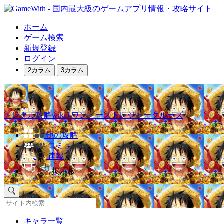
ホーム
ゲーム検索
新規登録
ログイン
2カラム
3カラム
トレクル攻略wiki | ワンピーストレジャークルーズ
他の攻略
コミュ
速報
掲示板
キャラ一覧