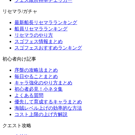
フェス限所持率チェッカー
リセマラ/ガチャ
最新船長リセマラランキング
船員リセマラランキング
リセマラのやり方
スゴフェス情報まとめ
スゴフェスおすすめランキング
初心者向け記事
序盤の攻略法まとめ
毎日やることまとめ
キャラ強化のやり方まとめ
初心者必見！小ネタ集
よくある質問
優先して育成するキャラまとめ
海賊レベル上げの効率的な方法
コスト上限の上げ方解説
クエスト攻略