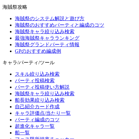
海賊祭攻略
海賊祭のシステム解説と遊び方
海賊祭のおすすめパーティと編成のコツ
海賊祭キャラ絞り込み検索
最強海賊祭キャラランキング
海賊祭グランドパーティ情報
GPのおすすめ編成例
キャラ/パーティ/ツール
スキル絞り込み検索
パーティ投稿検索
パーティ投稿使い方解説
海賊祭キャラ絞り込み検索
船長効果絞り込み検索
自己紹介カード作成
キャラ評価点/当たり一覧
パーティ編成のコツ
超進化キャラ一覧
船一覧