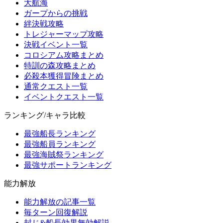
大航海
ガープからの挑戦
絆決戦攻略
トレジャーマップ攻略
決戦イベント一覧
コロシアム攻略まとめ
特訓の森攻略まとめ
必殺本獲得冒険まとめ
通常クエスト一覧
イベントクエスト一覧
ランキング/キャラ比較
最強船長ランキング
最強船員ランキング
最強海賊祭ランキング
最強サポートランキング
能力解放
能力解放の記事一覧
毎ターン回復解説
封じ&船長効果無効解説