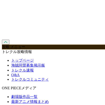
攻略 メニュー
トレクル攻略情報
トップページ
海賊同盟募集掲示板
トレクル速報
Q&A
トレクルコミュニティ
ONE PIECEメディア
劇場版作品一覧
最新アニメ情報まとめ