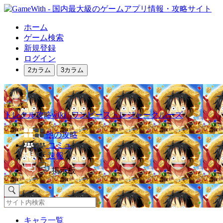
ホーム
ゲーム検索
新規登録
ログイン
2カラム
3カラム
トレクル攻略wiki | ワンピーストレジャークルーズ
他の攻略
コミュ
速報
掲示板
キャラ一覧