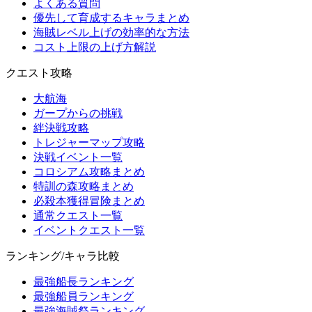
よくある質問
優先して育成するキャラまとめ
海賊レベル上げの効率的な方法
コスト上限の上げ方解説
クエスト攻略
大航海
ガープからの挑戦
絆決戦攻略
トレジャーマップ攻略
決戦イベント一覧
コロシアム攻略まとめ
特訓の森攻略まとめ
必殺本獲得冒険まとめ
通常クエスト一覧
イベントクエスト一覧
ランキング/キャラ比較
最強船長ランキング
最強船員ランキング
最強海賊祭ランキング