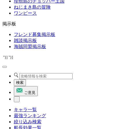
珍獣島のチョッパー王国
ねじまき島の冒険
ワンピース
掲示板
フレンド募集掲示板
雑談掲示板
海賊同盟掲示板
"}]
"}]
検索
ご意見
キャラ一覧
最強ランキング
絞り込み検索
船長効果一覧