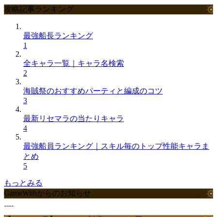
攻略記事ランキング
最強船長ランキング
1
全キャラ一覧｜キャラ名検索
2
海賊祭のおすすめパーティと編成のコツ
3
最新リセマラの当たりキャラ
4
最強船員ランキング｜スキル毎のトップ性能キャラま
とめ
5
もっとみる
GameWithからのお知らせ