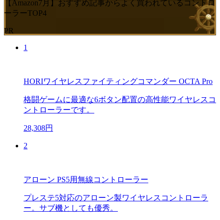
【Amazon7月】おすすめ記事からよく買われているコントロ
ーラーTOP4
PR
1
HORIワイヤレスファイティングコマンダー OCTA Pro
格闘ゲームに最適な6ボタン配置の高性能ワイヤレスコ
ントローラーです。
28,308円
2
アローン PS5用無線コントローラー
プレステ5対応のアローン製ワイヤレスコントローラ
ー。サブ機としても優秀。