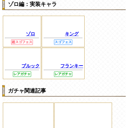
ゾロ編：実装キャラ
ゾロ
キング
超スゴフェス
スゴフェス
ブルック
フランキー
レアガチャ
レアガチャ
ガチャ関連記事