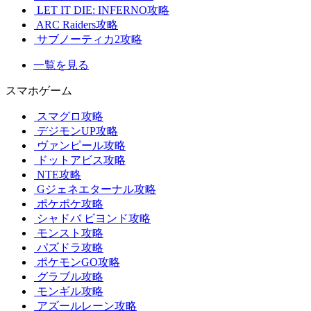
LET IT DIE: INFERNO攻略
ARC Raiders攻略
サブノーティカ2攻略
一覧を見る
スマホゲーム
スマグロ攻略
デジモンUP攻略
ヴァンピール攻略
ドットアビス攻略
NTE攻略
Gジェネエターナル攻略
ポケポケ攻略
シャドバ ビヨンド攻略
モンスト攻略
パズドラ攻略
ポケモンGO攻略
グラブル攻略
モンギル攻略
アズールレーン攻略