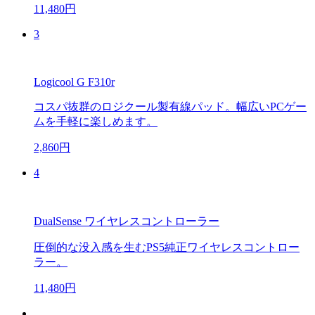
11,480円
3
Logicool G F310r
コスパ抜群のロジクール製有線パッド。幅広いPCゲー
ムを手軽に楽しめます。
2,860円
4
DualSense ワイヤレスコントローラー
圧倒的な没入感を生むPS5純正ワイヤレスコントロー
ラー。
11,480円