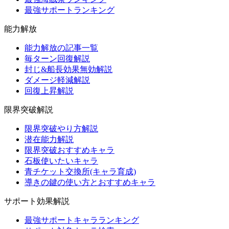
最強サポートランキング
能力解放
能力解放の記事一覧
毎ターン回復解説
封じ&船長効果無効解説
ダメージ軽減解説
回復上昇解説
限界突破解説
限界突破やり方解説
潜在能力解説
限界突破おすすめキャラ
石板使いたいキャラ
青チケット交換所(キャラ育成)
導きの鍵の使い方とおすすめキャラ
サポート効果解説
最強サポートキャラランキング