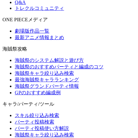
Q&A
トレクルコミュニティ
ONE PIECEメディア
劇場版作品一覧
最新アニメ情報まとめ
海賊祭攻略
海賊祭のシステム解説と遊び方
海賊祭のおすすめパーティと編成のコツ
海賊祭キャラ絞り込み検索
最強海賊祭キャラランキング
海賊祭グランドパーティ情報
GPのおすすめ編成例
キャラ/パーティ/ツール
スキル絞り込み検索
パーティ投稿検索
パーティ投稿使い方解説
海賊祭キャラ絞り込み検索