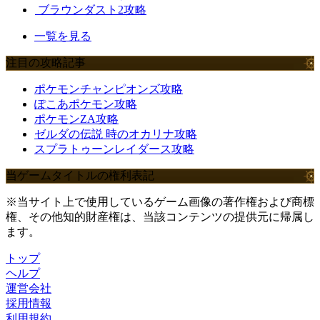
ブラウンダスト2攻略
一覧を見る
注目の攻略記事
ポケモンチャンピオンズ攻略
ぽこあポケモン攻略
ポケモンZA攻略
ゼルダの伝説 時のオカリナ攻略
スプラトゥーンレイダース攻略
当ゲームタイトルの権利表記
※当サイト上で使用しているゲーム画像の著作権および商標
権、その他知的財産権は、当該コンテンツの提供元に帰属し
ます。
トップ
ヘルプ
運営会社
採用情報
利用規約