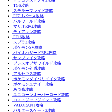
ドラゴンズドグマ2攻略
TGS攻略
ステラーブレイド攻略
FF7リバース攻略
パルワールド攻略
マリオRPG攻略
ティアキン攻略
FF16攻略
スプラ3攻略
ポケモンSV攻略
バイオハザードRE4攻略
サンブレイク攻略
ブレスオブザワイルド攻略
ポケモン剣盾攻略
アルセウス攻略
ポケモンダイパリメイク攻略
ポケモンユナイト攻略
あつ森攻略
ユニコーンオーバーロード攻略
ロストジャッジメント攻略
VALORANT攻略
バルダーズゲート3攻略