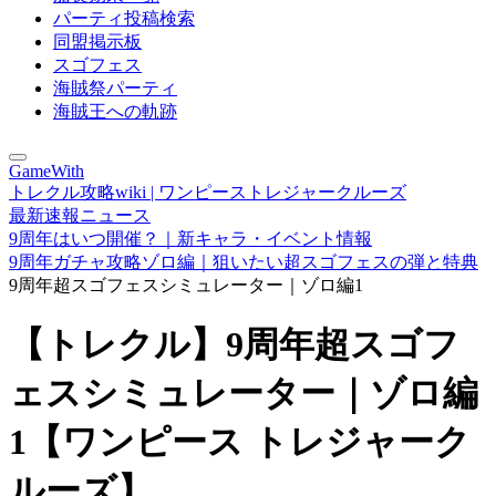
パーティ投稿検索
同盟掲示板
スゴフェス
海賊祭パーティ
海賊王への軌跡
GameWith
トレクル攻略wiki | ワンピーストレジャークルーズ
最新速報ニュース
9周年はいつ開催？｜新キャラ・イベント情報
9周年ガチャ攻略ゾロ編｜狙いたい超スゴフェスの弾と特典
9周年超スゴフェスシミュレーター｜ゾロ編1
【トレクル】9周年超スゴフ
ェスシミュレーター｜ゾロ編
1【ワンピース トレジャーク
ルーズ】