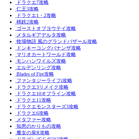
ドラクエ7攻略
仁王3攻略
ドラクエ1・2攻略
桃鉄2攻略
ゴーストオブヨウテイ攻略
メタルギアデルタ攻略
牧場物語 風のグランドバザール攻略
ドンキーコングバナンザ攻略
マリオカートワールド攻略
モンハンワイルズ攻略
エルデンリング攻略
Blades of Fire攻略
ファンタジーライフi攻略
ドラクエ3リメイク攻略
ドラクエ10オフライン攻略
ドラクエ11攻略
ドラクエモンスターズ3攻略
ドラクエ6攻略
メタファー攻略
知恵のかりもの攻略
魔女の泉R攻略