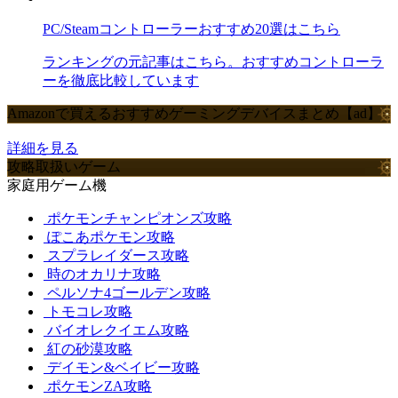
PC/Steamコントローラーおすすめ20選はこちら
ランキングの元記事はこちら。おすすめコントローラ
ーを徹底比較しています
Amazonで買えるおすすめゲーミングデバイスまとめ【ad】
詳細を見る
攻略取扱いゲーム
家庭用ゲーム機
ポケモンチャンピオンズ攻略
ぽこあポケモン攻略
スプラレイダース攻略
時のオカリナ攻略
ペルソナ4ゴールデン攻略
トモコレ攻略
バイオレクイエム攻略
紅の砂漠攻略
デイモン&ベイビー攻略
ポケモンZA攻略