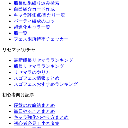
船長効果絞り込み検索
自己紹介カード作成
キャラ評価点/当たり一覧
パーティ編成のコツ
超進化キャラ一覧
船一覧
フェス限所持率チェッカー
リセマラ/ガチャ
最新船長リセマラランキング
船員リセマラランキング
リセマラのやり方
スゴフェス情報まとめ
スゴフェスおすすめランキング
初心者向け記事
序盤の攻略法まとめ
毎日やることまとめ
キャラ強化のやり方まとめ
初心者必見！小ネタ集