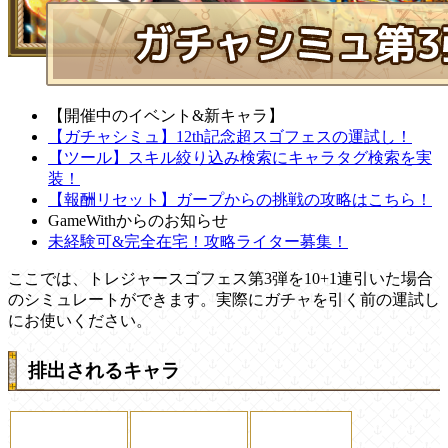
【開催中のイベント&新キャラ】
【ガチャシミュ】12th記念超スゴフェスの運試し！
【ツール】スキル絞り込み検索にキャラタグ検索を実
装！
【報酬リセット】ガープからの挑戦の攻略はこちら！
GameWithからのお知らせ
未経験可&完全在宅！攻略ライター募集！
ここでは、トレジャースゴフェス第3弾を10+1連引いた場合
のシミュレートができます。実際にガチャを引く前の運試し
にお使いください。
排出されるキャラ