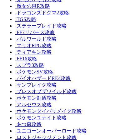
魔女の泉R攻略
ドラゴンズドグマ2攻略
TGS攻略
ステラーブレイド攻略
FF7リバース攻略
パルワールド攻略
マリオRPG攻略
ティアキン攻略
FF16攻略
スプラ3攻略
ポケモンSV攻略
バイオハザードRE4攻略
サンブレイク攻略
ブレスオブザワイルド攻略
ポケモン剣盾攻略
アルセウス攻略
ポケモンダイパリメイク攻略
ポケモンユナイト攻略
あつ森攻略
ユニコーンオーバーロード攻略
ロストジャッジメント攻略