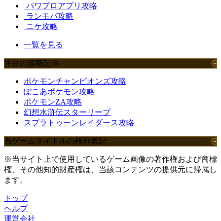
パワプロアプリ攻略
ランモバ攻略
ニケ攻略
一覧を見る
注目の攻略記事
ポケモンチャンピオンズ攻略
ぽこあポケモン攻略
ポケモンZA攻略
幻想水滸伝スターリープ
スプラトゥーンレイダース攻略
当ゲームタイトルの権利表記
※当サイト上で使用しているゲーム画像の著作権および商標
権、その他知的財産権は、当該コンテンツの提供元に帰属し
ます。
トップ
ヘルプ
運営会社