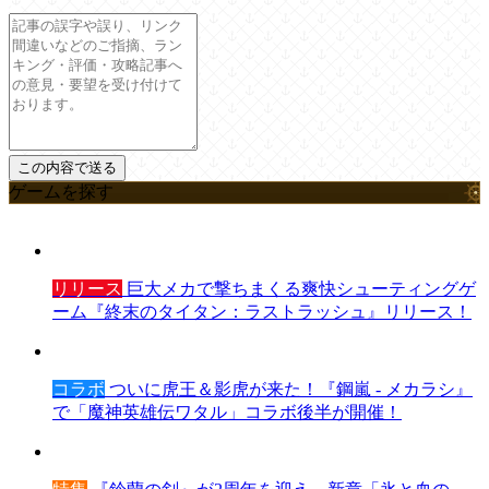
ゲームを探す
リリース
巨大メカで撃ちまくる爽快シューティングゲ
ーム『終末のタイタン：ラストラッシュ』リリース！
コラボ
ついに虎王＆影虎が来た！『鋼嵐 - メカラシ』
で「魔神英雄伝ワタル」コラボ後半が開催！