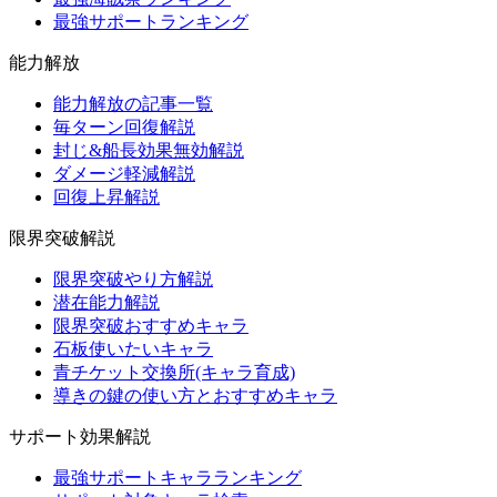
最強サポートランキング
能力解放
能力解放の記事一覧
毎ターン回復解説
封じ&船長効果無効解説
ダメージ軽減解説
回復上昇解説
限界突破解説
限界突破やり方解説
潜在能力解説
限界突破おすすめキャラ
石板使いたいキャラ
青チケット交換所(キャラ育成)
導きの鍵の使い方とおすすめキャラ
サポート効果解説
最強サポートキャラランキング