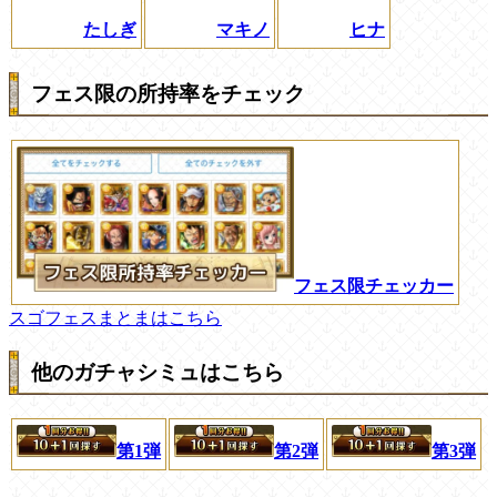
たしぎ
マキノ
ヒナ
フェス限の所持率をチェック
フェス限チェッカー
スゴフェスまとまはこちら
他のガチャシミュはこちら
第1弾
第2弾
第3弾