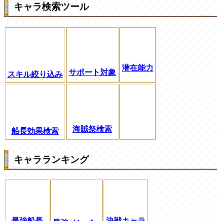
キャラ検索ツール
潜在能力
サポート対象
スキル絞り込み
海賊祭検索
船長効果検索
キャラランキング
最強船長
決戦キャラ