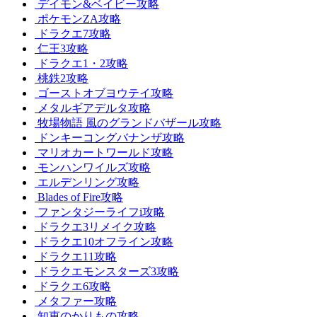
デイモン&ベイビー攻略
ポケモンZA攻略
ドラクエ7攻略
仁王3攻略
ドラクエ1・2攻略
桃鉄2攻略
ゴーストオブヨウテイ攻略
メタルギアデルタ攻略
牧場物語 風のグランドバザール攻略
ドンキーコングバナンザ攻略
マリオカートワールド攻略
モンハンワイルズ攻略
エルデンリング攻略
Blades of Fire攻略
ファンタジーライフi攻略
ドラクエ3リメイク攻略
ドラクエ10オフライン攻略
ドラクエ11攻略
ドラクエモンスターズ3攻略
ドラクエ6攻略
メタファー攻略
知恵のかりもの攻略