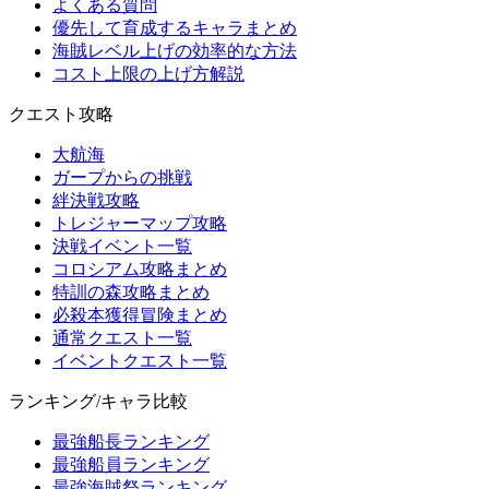
よくある質問
優先して育成するキャラまとめ
海賊レベル上げの効率的な方法
コスト上限の上げ方解説
クエスト攻略
大航海
ガープからの挑戦
絆決戦攻略
トレジャーマップ攻略
決戦イベント一覧
コロシアム攻略まとめ
特訓の森攻略まとめ
必殺本獲得冒険まとめ
通常クエスト一覧
イベントクエスト一覧
ランキング/キャラ比較
最強船長ランキング
最強船員ランキング
最強海賊祭ランキング