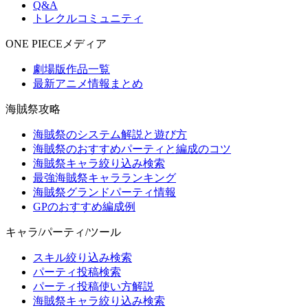
Q&A
トレクルコミュニティ
ONE PIECEメディア
劇場版作品一覧
最新アニメ情報まとめ
海賊祭攻略
海賊祭のシステム解説と遊び方
海賊祭のおすすめパーティと編成のコツ
海賊祭キャラ絞り込み検索
最強海賊祭キャラランキング
海賊祭グランドパーティ情報
GPのおすすめ編成例
キャラ/パーティ/ツール
スキル絞り込み検索
パーティ投稿検索
パーティ投稿使い方解説
海賊祭キャラ絞り込み検索