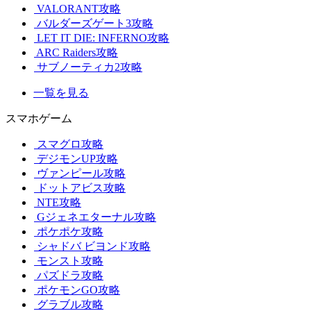
VALORANT攻略
バルダーズゲート3攻略
LET IT DIE: INFERNO攻略
ARC Raiders攻略
サブノーティカ2攻略
一覧を見る
スマホゲーム
スマグロ攻略
デジモンUP攻略
ヴァンピール攻略
ドットアビス攻略
NTE攻略
Gジェネエターナル攻略
ポケポケ攻略
シャドバ ビヨンド攻略
モンスト攻略
パズドラ攻略
ポケモンGO攻略
グラブル攻略