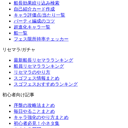
船長効果絞り込み検索
自己紹介カード作成
キャラ評価点/当たり一覧
パーティ編成のコツ
超進化キャラ一覧
船一覧
フェス限所持率チェッカー
リセマラ/ガチャ
最新船長リセマラランキング
船員リセマラランキング
リセマラのやり方
スゴフェス情報まとめ
スゴフェスおすすめランキング
初心者向け記事
序盤の攻略法まとめ
毎日やることまとめ
キャラ強化のやり方まとめ
初心者必見！小ネタ集