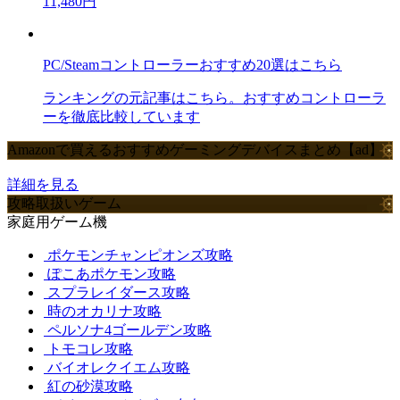
11,480円
PC/Steamコントローラーおすすめ20選はこちら
ランキングの元記事はこちら。おすすめコントローラ
ーを徹底比較しています
Amazonで買えるおすすめゲーミングデバイスまとめ【ad】
詳細を見る
攻略取扱いゲーム
家庭用ゲーム機
ポケモンチャンピオンズ攻略
ぽこあポケモン攻略
スプラレイダース攻略
時のオカリナ攻略
ペルソナ4ゴールデン攻略
トモコレ攻略
バイオレクイエム攻略
紅の砂漠攻略