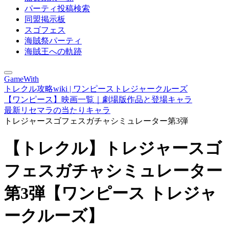
パーティ投稿検索
同盟掲示板
スゴフェス
海賊祭パーティ
海賊王への軌跡
GameWith
トレクル攻略wiki | ワンピーストレジャークルーズ
【ワンピース】映画一覧｜劇場版作品と登場キャラ
最新リセマラの当たりキャラ
トレジャースゴフェスガチャシミュレーター第3弾
【トレクル】トレジャースゴ
フェスガチャシミュレーター
第3弾【ワンピース トレジャ
ークルーズ】