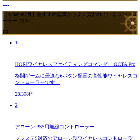
【Amazon7月】おすすめ記事からよく買われているコントロ
ーラーTOP4
PR
1
HORIワイヤレスファイティングコマンダー OCTA Pro
格闘ゲームに最適な6ボタン配置の高性能ワイヤレスコ
ントローラーです。
28,308円
2
アローン PS5用無線コントローラー
プレステ5対応のアローン製ワイヤレスコントローラ