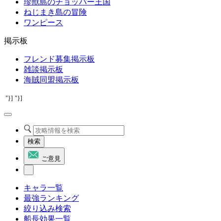
珍獣島のチョッパー王国
ねじまき島の冒険
ワンピース
掲示板
フレンド募集掲示板
雑談掲示板
海賊同盟掲示板
"}]
"}]
検索
ご意見
キャラ一覧
最強ランキング
絞り込み検索
船長効果一覧