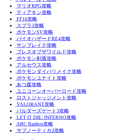
マリオRPG攻略
ティアキン攻略
FF16攻略
スプラ3攻略
ポケモンSV攻略
バイオハザードRE4攻略
サンブレイク攻略
ブレスオブザワイルド攻略
ポケモン剣盾攻略
アルセウス攻略
ポケモンダイパリメイク攻略
ポケモンユナイト攻略
あつ森攻略
ユニコーンオーバーロード攻略
ロストジャッジメント攻略
VALORANT攻略
バルダーズゲート3攻略
LET IT DIE: INFERNO攻略
ARC Raiders攻略
サブノーティカ2攻略