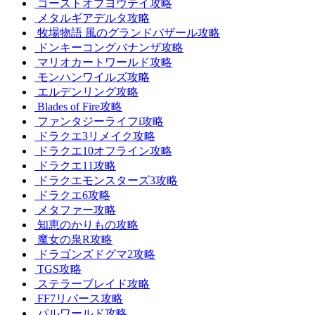
ゴーストオブヨウテイ攻略
メタルギアデルタ攻略
牧場物語 風のグランドバザール攻略
ドンキーコングバナンザ攻略
マリオカートワールド攻略
モンハンワイルズ攻略
エルデンリング攻略
Blades of Fire攻略
ファンタジーライフi攻略
ドラクエ3リメイク攻略
ドラクエ10オフライン攻略
ドラクエ11攻略
ドラクエモンスターズ3攻略
ドラクエ6攻略
メタファー攻略
知恵のかりもの攻略
魔女の泉R攻略
ドラゴンズドグマ2攻略
TGS攻略
ステラーブレイド攻略
FF7リバース攻略
パルワールド攻略