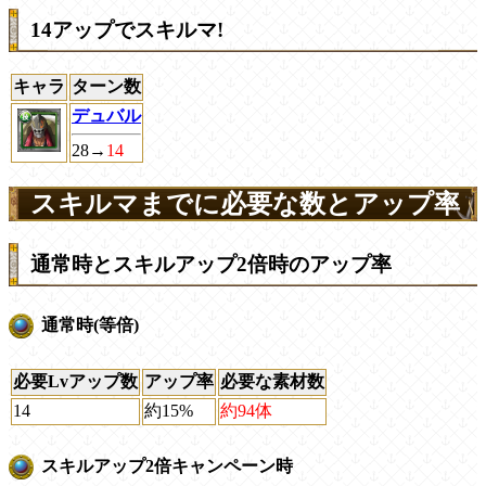
14アップでスキルマ!
キャラ
ターン数
デュバル
28→
14
スキルマまでに必要な数とアップ率
通常時とスキルアップ2倍時のアップ率
通常時(等倍)
必要Lvアップ数
アップ率
必要な素材数
14
約15%
約94体
スキルアップ2倍キャンペーン時