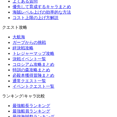
よくある質問
優先して育成するキャラまとめ
海賊レベル上げの効率的な方法
コスト上限の上げ方解説
クエスト攻略
大航海
ガープからの挑戦
絆決戦攻略
トレジャーマップ攻略
決戦イベント一覧
コロシアム攻略まとめ
特訓の森攻略まとめ
必殺本獲得冒険まとめ
通常クエスト一覧
イベントクエスト一覧
ランキング/キャラ比較
最強船長ランキング
最強船員ランキング
最強海賊祭ランキング