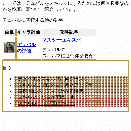
ここでは、デュバルをスキルマにするためには何体必要なの
かを検証に基づいて紹介しています。
デュバルに関連する他の記事
画像
キャラ評価
攻略記事
マスター
/
エキスパ
デュバル
デュバルの
の評価
スキルマには何体必要か?
目次
デュバルのスキルマは何ターン?
スキルマまでに必要な数とアップ率
最速周回パーティとかかる時間
スキルマになるか実際に検証
スキルLvアップ率について