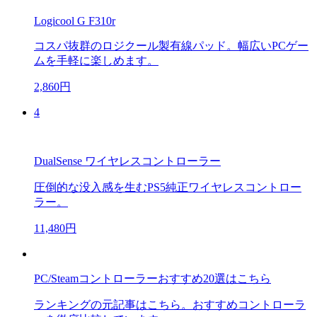
Logicool G F310r
コスパ抜群のロジクール製有線パッド。幅広いPCゲー
ムを手軽に楽しめます。
2,860円
4
DualSense ワイヤレスコントローラー
圧倒的な没入感を生むPS5純正ワイヤレスコントロー
ラー。
11,480円
PC/Steamコントローラーおすすめ20選はこちら
ランキングの元記事はこちら。おすすめコントローラ