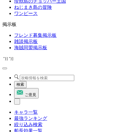
珍獣島のチョッパー王国
ねじまき島の冒険
ワンピース
掲示板
フレンド募集掲示板
雑談掲示板
海賊同盟掲示板
"}]
"}]
検索
ご意見
キャラ一覧
最強ランキング
絞り込み検索
船長効果一覧