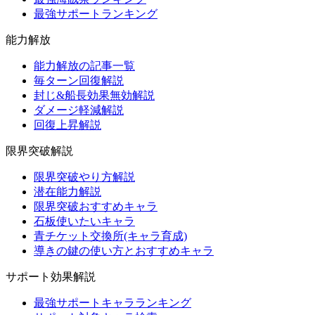
最強サポートランキング
能力解放
能力解放の記事一覧
毎ターン回復解説
封じ&船長効果無効解説
ダメージ軽減解説
回復上昇解説
限界突破解説
限界突破やり方解説
潜在能力解説
限界突破おすすめキャラ
石板使いたいキャラ
青チケット交換所(キャラ育成)
導きの鍵の使い方とおすすめキャラ
サポート効果解説
最強サポートキャラランキング