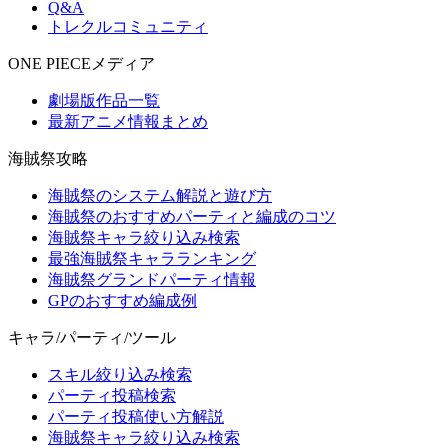
Q&A
トレクルコミュニティ
ONE PIECEメディア
劇場版作品一覧
最新アニメ情報まとめ
海賊祭攻略
海賊祭のシステム解説と遊び方
海賊祭のおすすめパーティと編成のコツ
海賊祭キャラ絞り込み検索
最強海賊祭キャラランキング
海賊祭グランドパーティ情報
GPのおすすめ編成例
キャラ/パーティ/ツール
スキル絞り込み検索
パーティ投稿検索
パーティ投稿使い方解説
海賊祭キャラ絞り込み検索