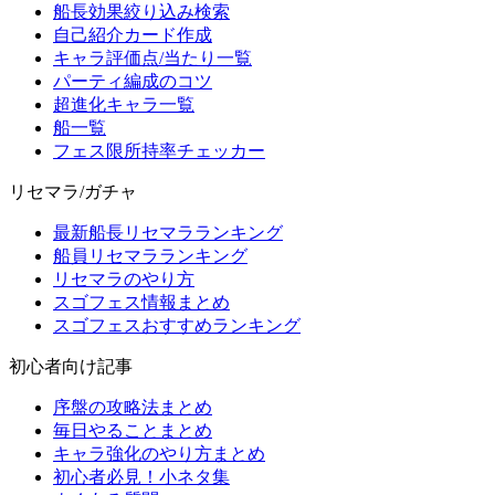
船長効果絞り込み検索
自己紹介カード作成
キャラ評価点/当たり一覧
パーティ編成のコツ
超進化キャラ一覧
船一覧
フェス限所持率チェッカー
リセマラ/ガチャ
最新船長リセマラランキング
船員リセマラランキング
リセマラのやり方
スゴフェス情報まとめ
スゴフェスおすすめランキング
初心者向け記事
序盤の攻略法まとめ
毎日やることまとめ
キャラ強化のやり方まとめ
初心者必見！小ネタ集