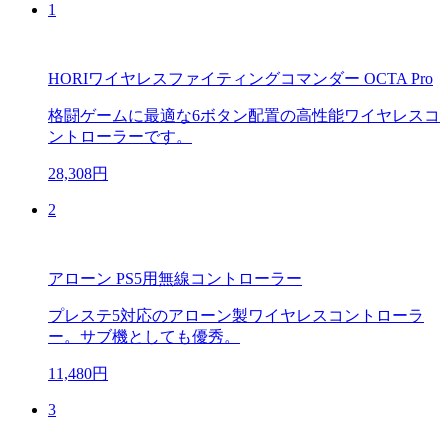
1
HORIワイヤレスファイティングコマンダー OCTA Pro
格闘ゲームに最適な6ボタン配置の高性能ワイヤレスコ
ントローラーです。
28,308円
2
アローン PS5用無線コントローラー
プレステ5対応のアローン製ワイヤレスコントローラ
ー。サブ機としても優秀。
11,480円
3