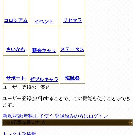
コロシアム
リセマラ
イベント
さいかわ
ステータス
襲来キャラ
サポート
海賊祭
ダブルキャラ
ユーザー登録のご案内
ユーザー登録(無料)することで、この機能を使うことができ
ます。
新規登録(無料)して使う
登録済みの方はログイン
この記事を書いた人
トレクル攻略班