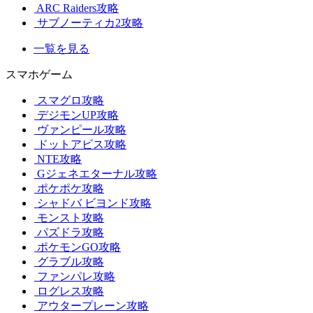
ARC Raiders攻略
サブノーティカ2攻略
一覧を見る
スマホゲーム
スマグロ攻略
デジモンUP攻略
ヴァンピール攻略
ドットアビス攻略
NTE攻略
Gジェネエターナル攻略
ポケポケ攻略
シャドバ ビヨンド攻略
モンスト攻略
パズドラ攻略
ポケモンGO攻略
グラブル攻略
ファンパレ攻略
ログレス攻略
アウタープレーン攻略