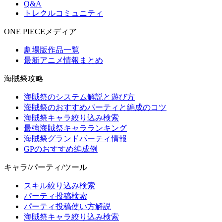
Q&A
トレクルコミュニティ
ONE PIECEメディア
劇場版作品一覧
最新アニメ情報まとめ
海賊祭攻略
海賊祭のシステム解説と遊び方
海賊祭のおすすめパーティと編成のコツ
海賊祭キャラ絞り込み検索
最強海賊祭キャラランキング
海賊祭グランドパーティ情報
GPのおすすめ編成例
キャラ/パーティ/ツール
スキル絞り込み検索
パーティ投稿検索
パーティ投稿使い方解説
海賊祭キャラ絞り込み検索