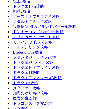
仁王3攻略
ドラクエ1・2攻略
桃鉄2攻略
ゴーストオブヨウテイ攻略
メタルギアデルタ攻略
牧場物語 風のグランドバザール攻略
ドンキーコングバナンザ攻略
マリオカートワールド攻略
モンハンワイルズ攻略
エルデンリング攻略
Blades of Fire攻略
ファンタジーライフi攻略
ドラクエ3リメイク攻略
ドラクエ10オフライン攻略
ドラクエ11攻略
ドラクエモンスターズ3攻略
ドラクエ6攻略
メタファー攻略
知恵のかりもの攻略
魔女の泉R攻略
ドラゴンズドグマ2攻略
TGS攻略