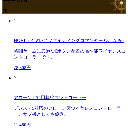
ーラーTOP4
PR
1
HORIワイヤレスファイティングコマンダー OCTA Pro
格闘ゲームに最適な6ボタン配置の高性能ワイヤレスコ
ントローラーです。
28,308円
2
アローン PS5用無線コントローラー
プレステ5対応のアローン製ワイヤレスコントローラ
ー。サブ機としても優秀。
11,480円