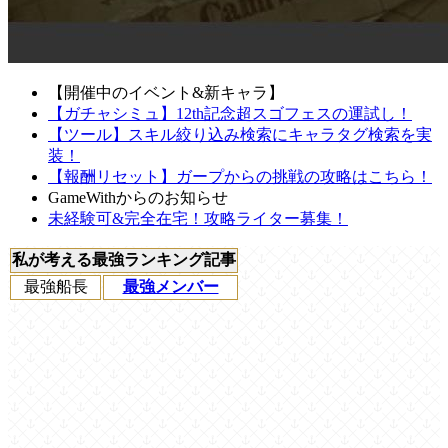
【開催中のイベント&新キャラ】
【ガチャシミュ】12th記念超スゴフェスの運試し！
【ツール】スキル絞り込み検索にキャラタグ検索を実
装！
【報酬リセット】ガープからの挑戦の攻略はこちら！
GameWithからのお知らせ
未経験可&完全在宅！攻略ライター募集！
私が考える最強ランキング記事
最強船長
最強メンバー