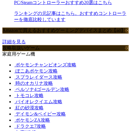
PC/Steamコントローラーおすすめ20選はこちら
ランキングの元記事はこちら。おすすめコントローラ
ーを徹底比較しています
Amazonで買えるおすすめゲーミングデバイスまとめ【ad】
詳細を見る
攻略取扱いゲーム
家庭用ゲーム機
ポケモンチャンピオンズ攻略
ぽこあポケモン攻略
スプラレイダース攻略
時のオカリナ攻略
ペルソナ4ゴールデン攻略
トモコレ攻略
バイオレクイエム攻略
紅の砂漠攻略
デイモン&ベイビー攻略
ポケモンZA攻略
ドラクエ7攻略