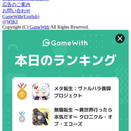
広告のご案内
お問い合わせ
GameWith(English)
@WIKI
Copyright (C)
GameWith
All Rights Reserved.