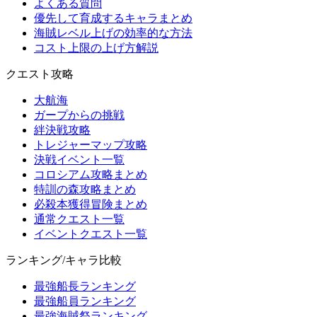
よくある質問
優先して育成するキャラまとめ
海賊レベル上げの効率的な方法
コスト上限の上げ方解説
クエスト攻略
大航海
ガープからの挑戦
絆決戦攻略
トレジャーマップ攻略
決戦イベント一覧
コロシアム攻略まとめ
特訓の森攻略まとめ
必殺本獲得冒険まとめ
通常クエスト一覧
イベントクエスト一覧
ランキング/キャラ比較
最強船長ランキング
最強船員ランキング
最強海賊祭ランキング