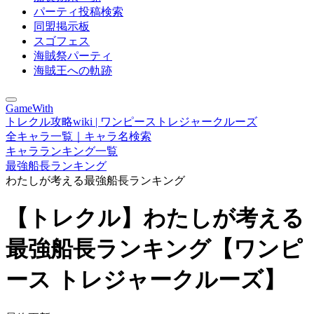
パーティ投稿検索
同盟掲示板
スゴフェス
海賊祭パーティ
海賊王への軌跡
GameWith
トレクル攻略wiki | ワンピーストレジャークルーズ
全キャラ一覧｜キャラ名検索
キャラランキング一覧
最強船長ランキング
わたしが考える最強船長ランキング
【トレクル】わたしが考える
最強船長ランキング【ワンピ
ース トレジャークルーズ】