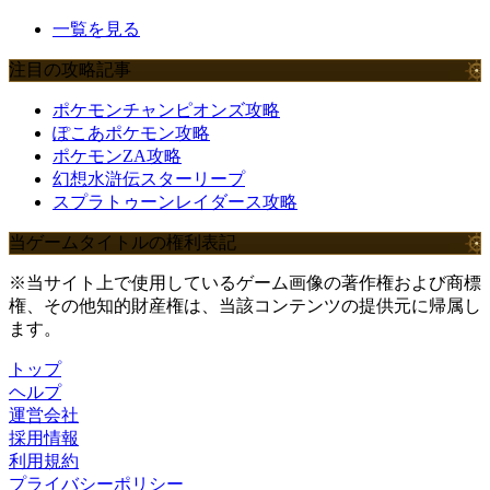
一覧を見る
注目の攻略記事
ポケモンチャンピオンズ攻略
ぽこあポケモン攻略
ポケモンZA攻略
幻想水滸伝スターリープ
スプラトゥーンレイダース攻略
当ゲームタイトルの権利表記
※当サイト上で使用しているゲーム画像の著作権および商標
権、その他知的財産権は、当該コンテンツの提供元に帰属し
ます。
トップ
ヘルプ
運営会社
採用情報
利用規約
プライバシーポリシー