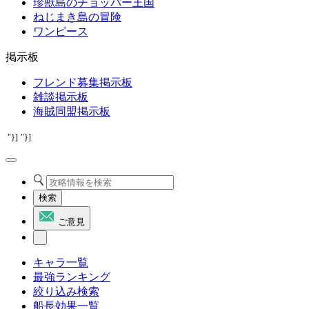
珍獣島のチョッパー王国
ねじまき島の冒険
ワンピース
掲示板
フレンド募集掲示板
雑談掲示板
海賊同盟掲示板
"}]
"}]
検索
ご意見
キャラ一覧
最強ランキング
絞り込み検索
船長効果一覧