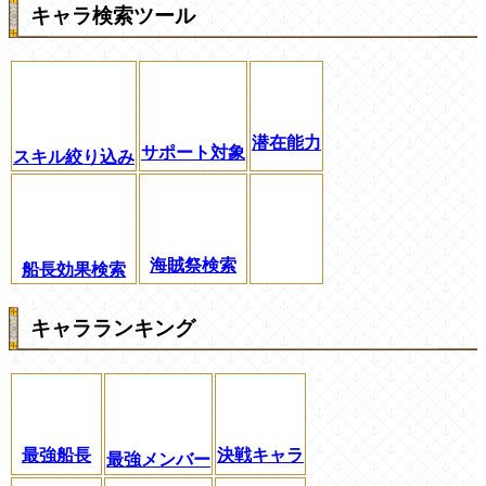
キャラ検索ツール
潜在能力
サポート対象
スキル絞り込み
海賊祭検索
船長効果検索
キャラランキング
最強船長
決戦キャラ
最強メンバー