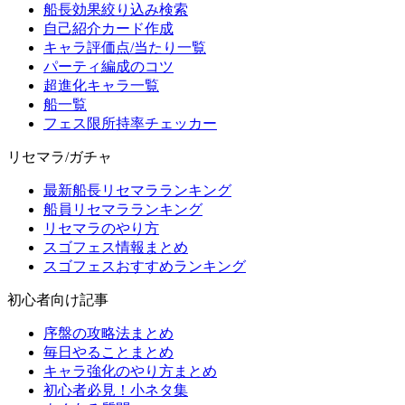
船長効果絞り込み検索
自己紹介カード作成
キャラ評価点/当たり一覧
パーティ編成のコツ
超進化キャラ一覧
船一覧
フェス限所持率チェッカー
リセマラ/ガチャ
最新船長リセマラランキング
船員リセマラランキング
リセマラのやり方
スゴフェス情報まとめ
スゴフェスおすすめランキング
初心者向け記事
序盤の攻略法まとめ
毎日やることまとめ
キャラ強化のやり方まとめ
初心者必見！小ネタ集