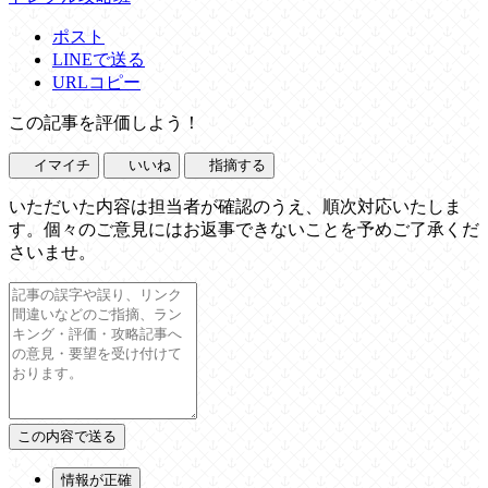
ポスト
LINEで送る
URLコピー
この記事を評価しよう！
イマイチ
いいね
指摘する
いただいた内容は担当者が確認のうえ、順次対応いたしま
す。個々のご意見にはお返事できないことを予めご了承くだ
さいませ。
情報が正確