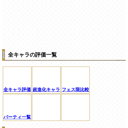
全キャラの評価一覧
全キャラ評価
超進化キャラ
フェス限比較
パーティ一覧