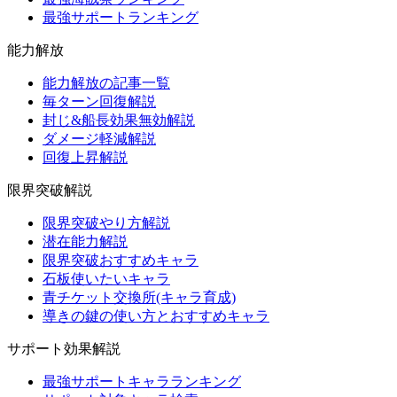
最強サポートランキング
能力解放
能力解放の記事一覧
毎ターン回復解説
封じ&船長効果無効解説
ダメージ軽減解説
回復上昇解説
限界突破解説
限界突破やり方解説
潜在能力解説
限界突破おすすめキャラ
石板使いたいキャラ
青チケット交換所(キャラ育成)
導きの鍵の使い方とおすすめキャラ
サポート効果解説
最強サポートキャラランキング