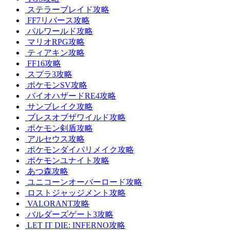
ステラーブレイド攻略
FF7リバース攻略
パルワールド攻略
マリオRPG攻略
ティアキン攻略
FF16攻略
スプラ3攻略
ポケモンSV攻略
バイオハザードRE4攻略
サンブレイク攻略
ブレスオブザワイルド攻略
ポケモン剣盾攻略
アルセウス攻略
ポケモンダイパリメイク攻略
ポケモンユナイト攻略
あつ森攻略
ユニコーンオーバーロード攻略
ロストジャッジメント攻略
VALORANT攻略
バルダーズゲート3攻略
LET IT DIE: INFERNO攻略