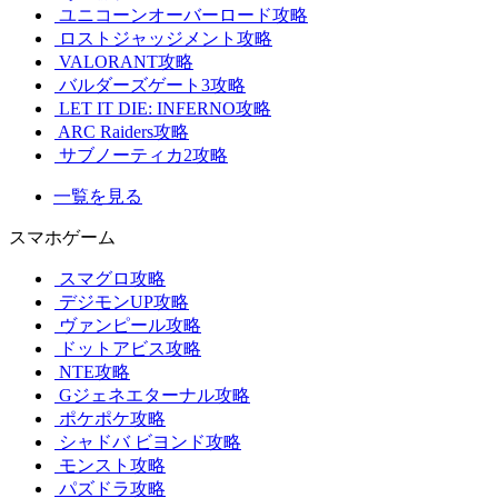
ユニコーンオーバーロード攻略
ロストジャッジメント攻略
VALORANT攻略
バルダーズゲート3攻略
LET IT DIE: INFERNO攻略
ARC Raiders攻略
サブノーティカ2攻略
一覧を見る
スマホゲーム
スマグロ攻略
デジモンUP攻略
ヴァンピール攻略
ドットアビス攻略
NTE攻略
Gジェネエターナル攻略
ポケポケ攻略
シャドバ ビヨンド攻略
モンスト攻略
パズドラ攻略