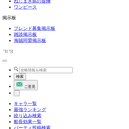
ねじまき島の冒険
ワンピース
掲示板
フレンド募集掲示板
雑談掲示板
海賊同盟掲示板
"}]
"}]
検索
ご意見
キャラ一覧
最強ランキング
絞り込み検索
船長効果一覧
パーティ投稿検索