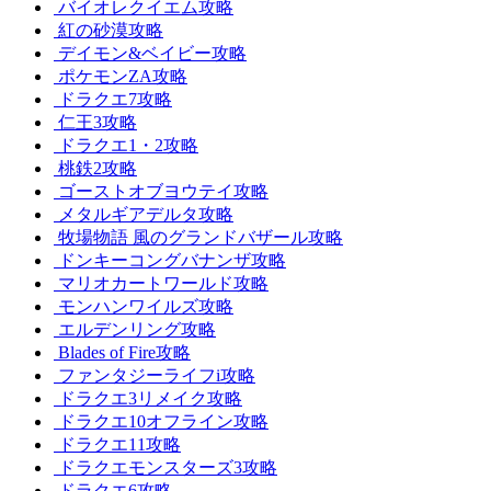
バイオレクイエム攻略
紅の砂漠攻略
デイモン&ベイビー攻略
ポケモンZA攻略
ドラクエ7攻略
仁王3攻略
ドラクエ1・2攻略
桃鉄2攻略
ゴーストオブヨウテイ攻略
メタルギアデルタ攻略
牧場物語 風のグランドバザール攻略
ドンキーコングバナンザ攻略
マリオカートワールド攻略
モンハンワイルズ攻略
エルデンリング攻略
Blades of Fire攻略
ファンタジーライフi攻略
ドラクエ3リメイク攻略
ドラクエ10オフライン攻略
ドラクエ11攻略
ドラクエモンスターズ3攻略
ドラクエ6攻略