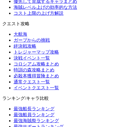
優先して育成するキャラまとめ
海賊レベル上げの効率的な方法
コスト上限の上げ方解説
クエスト攻略
大航海
ガープからの挑戦
絆決戦攻略
トレジャーマップ攻略
決戦イベント一覧
コロシアム攻略まとめ
特訓の森攻略まとめ
必殺本獲得冒険まとめ
通常クエスト一覧
イベントクエスト一覧
ランキング/キャラ比較
最強船長ランキング
最強船員ランキング
最強海賊祭ランキング
最強サポートランキング