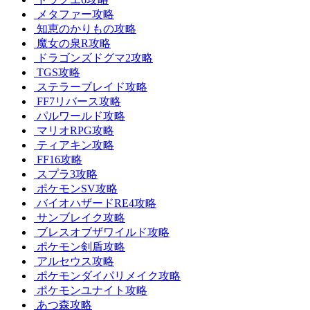
メタファー攻略
知恵のかりもの攻略
魔女の泉R攻略
ドラゴンズドグマ2攻略
TGS攻略
ステラーブレイド攻略
FF7リバース攻略
パルワールド攻略
マリオRPG攻略
ティアキン攻略
FF16攻略
スプラ3攻略
ポケモンSV攻略
バイオハザードRE4攻略
サンブレイク攻略
ブレスオブザワイルド攻略
ポケモン剣盾攻略
アルセウス攻略
ポケモンダイパリメイク攻略
ポケモンユナイト攻略
あつ森攻略