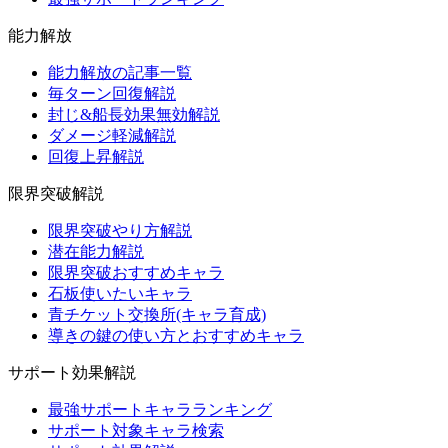
能力解放
能力解放の記事一覧
毎ターン回復解説
封じ&船長効果無効解説
ダメージ軽減解説
回復上昇解説
限界突破解説
限界突破やり方解説
潜在能力解説
限界突破おすすめキャラ
石板使いたいキャラ
青チケット交換所(キャラ育成)
導きの鍵の使い方とおすすめキャラ
サポート効果解説
最強サポートキャラランキング
サポート対象キャラ検索