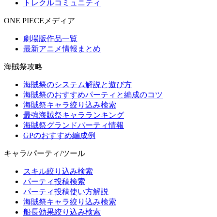
トレクルコミュニティ
ONE PIECEメディア
劇場版作品一覧
最新アニメ情報まとめ
海賊祭攻略
海賊祭のシステム解説と遊び方
海賊祭のおすすめパーティと編成のコツ
海賊祭キャラ絞り込み検索
最強海賊祭キャラランキング
海賊祭グランドパーティ情報
GPのおすすめ編成例
キャラ/パーティ/ツール
スキル絞り込み検索
パーティ投稿検索
パーティ投稿使い方解説
海賊祭キャラ絞り込み検索
船長効果絞り込み検索