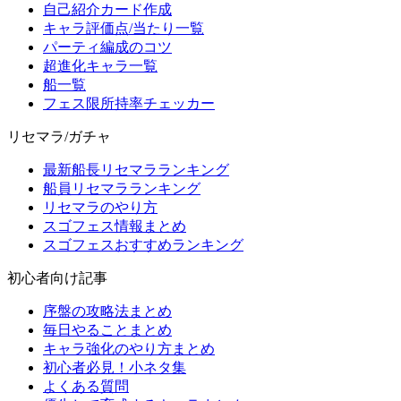
自己紹介カード作成
キャラ評価点/当たり一覧
パーティ編成のコツ
超進化キャラ一覧
船一覧
フェス限所持率チェッカー
リセマラ/ガチャ
最新船長リセマラランキング
船員リセマラランキング
リセマラのやり方
スゴフェス情報まとめ
スゴフェスおすすめランキング
初心者向け記事
序盤の攻略法まとめ
毎日やることまとめ
キャラ強化のやり方まとめ
初心者必見！小ネタ集
よくある質問