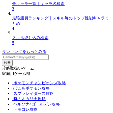
全キャラ一覧｜キャラ名検索
3
最強船員ランキング｜スキル毎のトップ性能キャラま
とめ
4
スキル絞り込み検索
5
ランキングをもっとみる
検索
攻略取扱いゲーム
家庭用ゲーム機
ポケモンチャンピオンズ攻略
ぽこあポケモン攻略
スプラレイダース攻略
時のオカリナ攻略
ペルソナ4ゴールデン攻略
トモコレ攻略