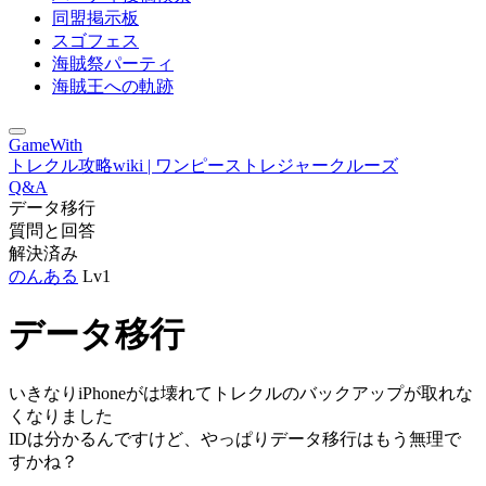
同盟掲示板
スゴフェス
海賊祭パーティ
海賊王への軌跡
GameWith
トレクル攻略wiki | ワンピーストレジャークルーズ
Q&A
データ移行
質問と回答
解決済み
のんある
Lv1
データ移行
いきなりiPhoneがは壊れてトレクルのバックアップが取れな
くなりました
IDは分かるんですけど、やっぱりデータ移行はもう無理で
すかね？