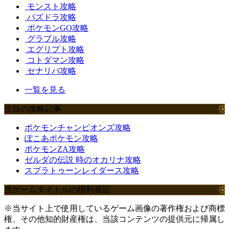
モンスト攻略
パズドラ攻略
ポケモンGO攻略
グラブル攻略
エグリプト攻略
コトダマン攻略
セナリバ攻略
一覧を見る
注目の攻略記事
ポケモンチャンピオンズ攻略
ぽこあポケモン攻略
ポケモンZA攻略
ゼルダの伝説 時のオカリナ攻略
スプラトゥーンレイダース攻略
当ゲームタイトルの権利表記
※当サイト上で使用しているゲーム画像の著作権および商標
権、その他知的財産権は、当該コンテンツの提供元に帰属し