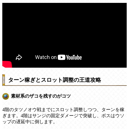
ターン稼ぎとスロット調整の王道攻略
素材系のザコを残すのがコツ
4階のタツノオウ戦までにスロット調整しつつ、ターンを稼
ぎます。4階はサンジの固定ダメージで突破し、ボスはウソ
ップの遅延中に倒します。