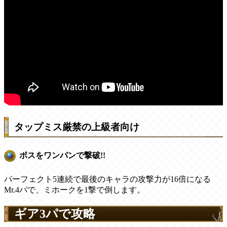
タップミス厳禁の上級者向け
ボスをワンパンで撃破!!
パーフェクト5連続で最後のキャラの攻撃力が16倍になる
Mr.4パで、ミホークを1撃で倒します。
ギア3パで攻略