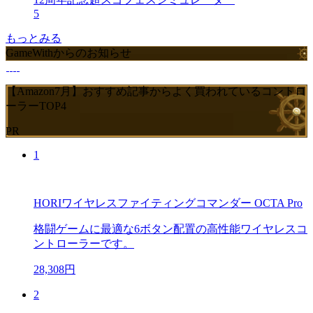
5
もっとみる
GameWithからのお知らせ
【Amazon7月】おすすめ記事からよく買われているコントロ
ーラーTOP4
PR
1
HORIワイヤレスファイティングコマンダー OCTA Pro
格闘ゲームに最適な6ボタン配置の高性能ワイヤレスコ
ントローラーです。
28,308円
2