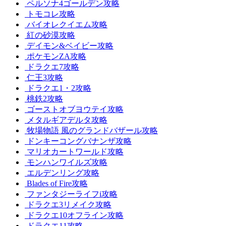
ペルソナ4ゴールデン攻略
トモコレ攻略
バイオレクイエム攻略
紅の砂漠攻略
デイモン&ベイビー攻略
ポケモンZA攻略
ドラクエ7攻略
仁王3攻略
ドラクエ1・2攻略
桃鉄2攻略
ゴーストオブヨウテイ攻略
メタルギアデルタ攻略
牧場物語 風のグランドバザール攻略
ドンキーコングバナンザ攻略
マリオカートワールド攻略
モンハンワイルズ攻略
エルデンリング攻略
Blades of Fire攻略
ファンタジーライフi攻略
ドラクエ3リメイク攻略
ドラクエ10オフライン攻略
ドラクエ11攻略