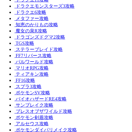
ドラクエモンスターズ3攻略
ドラクエ6攻略
メタファー攻略
知恵のかりもの攻略
魔女の泉R攻略
ドラゴンズドグマ2攻略
TGS攻略
ステラーブレイド攻略
FF7リバース攻略
パルワールド攻略
マリオRPG攻略
ティアキン攻略
FF16攻略
スプラ3攻略
ポケモンSV攻略
バイオハザードRE4攻略
サンブレイク攻略
ブレスオブザワイルド攻略
ポケモン剣盾攻略
アルセウス攻略
ポケモンダイパリメイク攻略