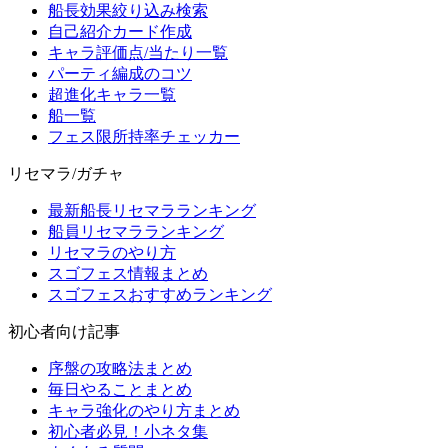
船長効果絞り込み検索
自己紹介カード作成
キャラ評価点/当たり一覧
パーティ編成のコツ
超進化キャラ一覧
船一覧
フェス限所持率チェッカー
リセマラ/ガチャ
最新船長リセマラランキング
船員リセマラランキング
リセマラのやり方
スゴフェス情報まとめ
スゴフェスおすすめランキング
初心者向け記事
序盤の攻略法まとめ
毎日やることまとめ
キャラ強化のやり方まとめ
初心者必見！小ネタ集