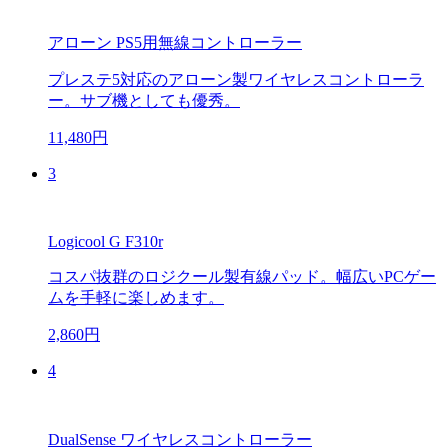
アローン PS5用無線コントローラー
プレステ5対応のアローン製ワイヤレスコントローラ
ー。サブ機としても優秀。
11,480円
3
Logicool G F310r
コスパ抜群のロジクール製有線パッド。幅広いPCゲー
ムを手軽に楽しめます。
2,860円
4
DualSense ワイヤレスコントローラー