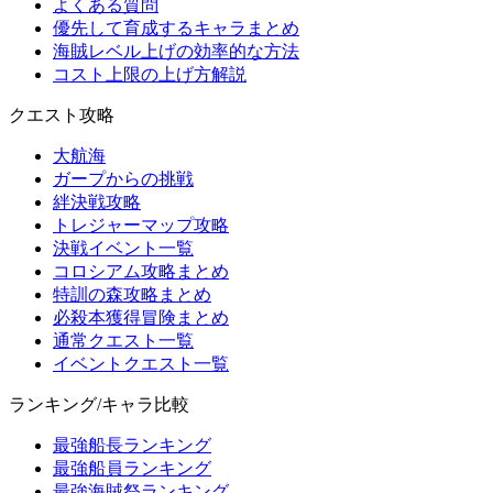
よくある質問
優先して育成するキャラまとめ
海賊レベル上げの効率的な方法
コスト上限の上げ方解説
クエスト攻略
大航海
ガープからの挑戦
絆決戦攻略
トレジャーマップ攻略
決戦イベント一覧
コロシアム攻略まとめ
特訓の森攻略まとめ
必殺本獲得冒険まとめ
通常クエスト一覧
イベントクエスト一覧
ランキング/キャラ比較
最強船長ランキング
最強船員ランキング
最強海賊祭ランキング