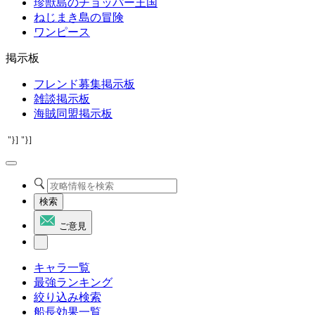
珍獣島のチョッパー王国
ねじまき島の冒険
ワンピース
掲示板
フレンド募集掲示板
雑談掲示板
海賊同盟掲示板
"}]
"}]
検索
ご意見
キャラ一覧
最強ランキング
絞り込み検索
船長効果一覧