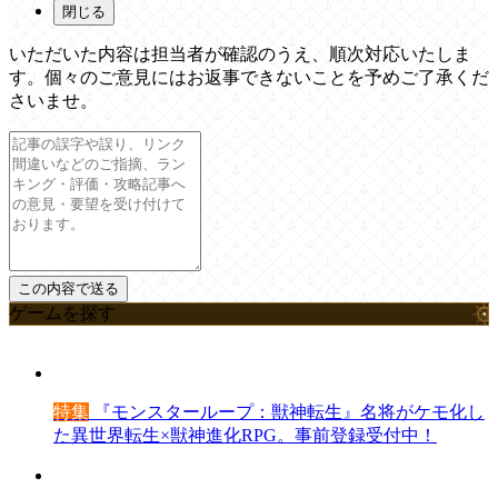
閉じる
いただいた内容は担当者が確認のうえ、順次対応いたしま
す。個々のご意見にはお返事できないことを予めご了承くだ
さいませ。
ゲームを探す
特集
『モンスターループ：獣神転生』名将がケモ化し
た異世界転生×獣神進化RPG。事前登録受付中！