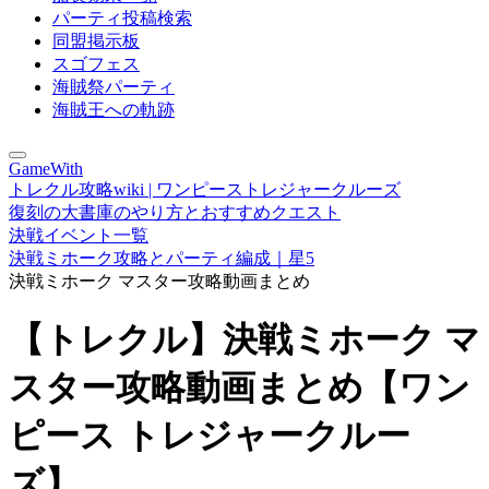
パーティ投稿検索
同盟掲示板
スゴフェス
海賊祭パーティ
海賊王への軌跡
GameWith
トレクル攻略wiki | ワンピーストレジャークルーズ
復刻の大書庫のやり方とおすすめクエスト
決戦イベント一覧
決戦ミホーク攻略とパーティ編成｜星5
決戦ミホーク マスター攻略動画まとめ
【トレクル】決戦ミホーク マ
スター攻略動画まとめ【ワン
ピース トレジャークルー
ズ】