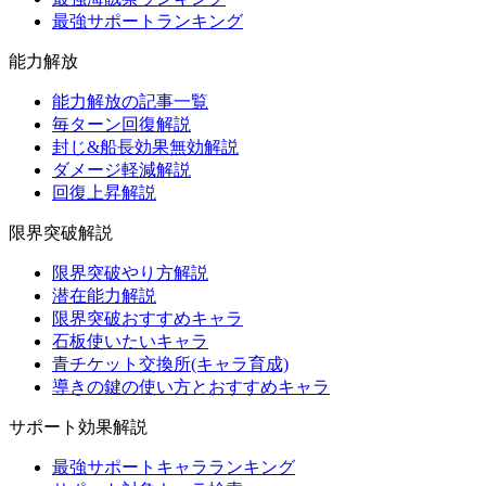
最強サポートランキング
能力解放
能力解放の記事一覧
毎ターン回復解説
封じ&船長効果無効解説
ダメージ軽減解説
回復上昇解説
限界突破解説
限界突破やり方解説
潜在能力解説
限界突破おすすめキャラ
石板使いたいキャラ
青チケット交換所(キャラ育成)
導きの鍵の使い方とおすすめキャラ
サポート効果解説
最強サポートキャラランキング