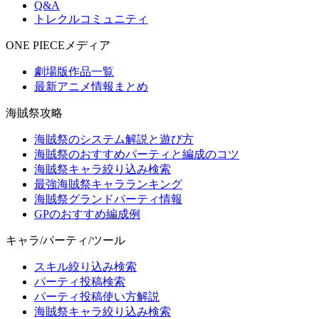
Q&A
トレクルコミュニティ
ONE PIECEメディア
劇場版作品一覧
最新アニメ情報まとめ
海賊祭攻略
海賊祭のシステム解説と遊び方
海賊祭のおすすめパーティと編成のコツ
海賊祭キャラ絞り込み検索
最強海賊祭キャラランキング
海賊祭グランドパーティ情報
GPのおすすめ編成例
キャラ/パーティ/ツール
スキル絞り込み検索
パーティ投稿検索
パーティ投稿使い方解説
海賊祭キャラ絞り込み検索