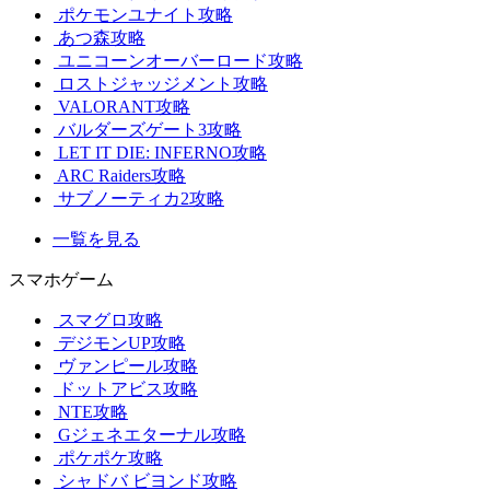
ポケモンユナイト攻略
あつ森攻略
ユニコーンオーバーロード攻略
ロストジャッジメント攻略
VALORANT攻略
バルダーズゲート3攻略
LET IT DIE: INFERNO攻略
ARC Raiders攻略
サブノーティカ2攻略
一覧を見る
スマホゲーム
スマグロ攻略
デジモンUP攻略
ヴァンピール攻略
ドットアビス攻略
NTE攻略
Gジェネエターナル攻略
ポケポケ攻略
シャドバ ビヨンド攻略