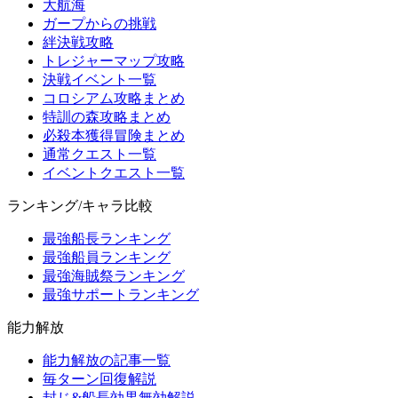
大航海
ガープからの挑戦
絆決戦攻略
トレジャーマップ攻略
決戦イベント一覧
コロシアム攻略まとめ
特訓の森攻略まとめ
必殺本獲得冒険まとめ
通常クエスト一覧
イベントクエスト一覧
ランキング/キャラ比較
最強船長ランキング
最強船員ランキング
最強海賊祭ランキング
最強サポートランキング
能力解放
能力解放の記事一覧
毎ターン回復解説
封じ&船長効果無効解説