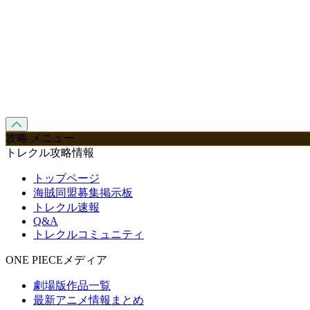
攻略 メニュー
トレクル攻略情報
トップページ
海賊同盟募集掲示板
トレクル速報
Q&A
トレクルコミュニティ
ONE PIECEメディア
劇場版作品一覧
最新アニメ情報まとめ