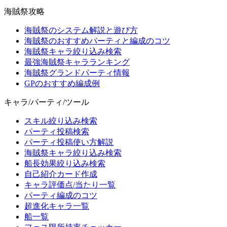
海賊祭攻略
海賊祭のシステム解説と遊び方
海賊祭のおすすめパーティと編成のコツ
海賊祭キャラ絞り込み検索
最強海賊祭キャラランキング
海賊祭グランドパーティ情報
GPのおすすめ編成例
キャラ/パーティ/ツール
スキル絞り込み検索
パーティ投稿検索
パーティ投稿使い方解説
海賊祭キャラ絞り込み検索
船長効果絞り込み検索
自己紹介カード作成
キャラ評価点/当たり一覧
パーティ編成のコツ
超進化キャラ一覧
船一覧