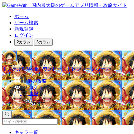
ホーム
ゲーム検索
新規登録
ログイン
2カラム
3カラム
トレクル攻略wiki | ワンピーストレジャークルーズ
他の攻略
コミュ
速報
掲示板
キャラ一覧