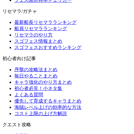
フェス限所持率チェッカー
リセマラ/ガチャ
最新船長リセマラランキング
船員リセマラランキング
リセマラのやり方
スゴフェス情報まとめ
スゴフェスおすすめランキング
初心者向け記事
序盤の攻略法まとめ
毎日やることまとめ
キャラ強化のやり方まとめ
初心者必見！小ネタ集
よくある質問
優先して育成するキャラまとめ
海賊レベル上げの効率的な方法
コスト上限の上げ方解説
クエスト攻略