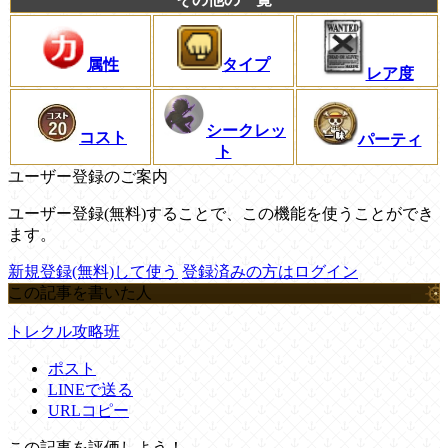
属性
タイプ
レア度
シークレッ
コスト
パーティ
ト
ユーザー登録のご案内
ユーザー登録(無料)することで、この機能を使うことができ
ます。
新規登録(無料)して使う
登録済みの方はログイン
この記事を書いた人
トレクル攻略班
ポスト
LINEで送る
URLコピー
この記事を評価しよう！