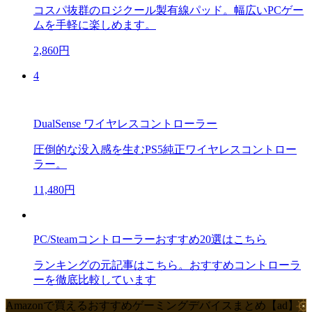
コスパ抜群のロジクール製有線パッド。幅広いPCゲー
ムを手軽に楽しめます。
2,860円
4
DualSense ワイヤレスコントローラー
圧倒的な没入感を生むPS5純正ワイヤレスコントロー
ラー。
11,480円
PC/Steamコントローラーおすすめ20選はこちら
ランキングの元記事はこちら。おすすめコントローラ
ーを徹底比較しています
Amazonで買えるおすすめゲーミングデバイスまとめ【ad】