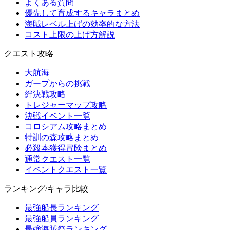
よくある質問
優先して育成するキャラまとめ
海賊レベル上げの効率的な方法
コスト上限の上げ方解説
クエスト攻略
大航海
ガープからの挑戦
絆決戦攻略
トレジャーマップ攻略
決戦イベント一覧
コロシアム攻略まとめ
特訓の森攻略まとめ
必殺本獲得冒険まとめ
通常クエスト一覧
イベントクエスト一覧
ランキング/キャラ比較
最強船長ランキング
最強船員ランキング
最強海賊祭ランキング