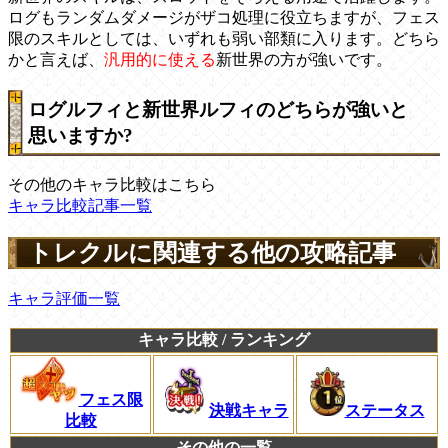
ログもランダムダメージがザコ処理に役立ちますが、フェス
限のスキルとしては、いずれも弱い部類に入ります。どちら
かと言えば、
汎用的に使える
新世界の方が強いです。
ログルフィと新世界ルフィのどちらが強いと
思いますか?
その他のキャラ比較はこちら
キャラ比較記事一覧
トレクルに関連する他の攻略記事
キャラ評価一覧
キャラ比較 / ランキング
フェス限
決戦キャラ
ステータス
比較
その他の一覧