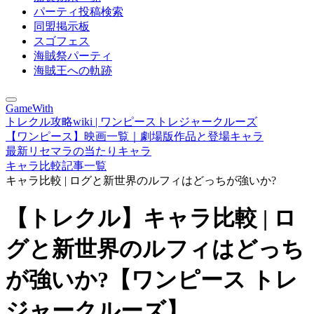
パーティ投稿検索
同盟掲示板
スゴフェス
海賊祭パーティ
海賊王への軌跡
GameWith
トレクル攻略wiki | ワンピーストレジャークルーズ
【ワンピース】映画一覧｜劇場版作品と登場キャラ
最新リセマラの当たりキャラ
キャラ比較記事一覧
キャラ比較 | ログと新世界のルフィはどっちが強いか?
【トレクル】キャラ比較 | ロ
グと新世界のルフィはどっち
が強いか?【ワンピース トレ
ジャークルーズ】