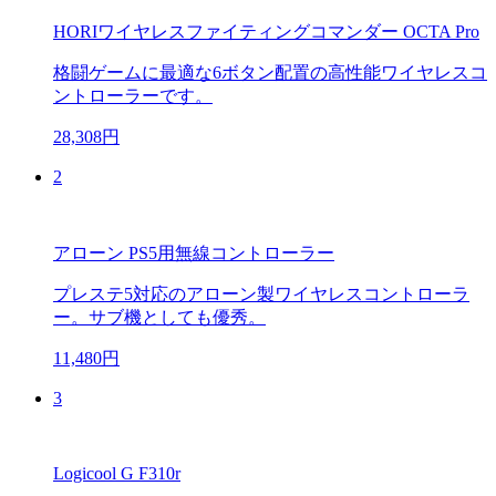
HORIワイヤレスファイティングコマンダー OCTA Pro
格闘ゲームに最適な6ボタン配置の高性能ワイヤレスコ
ントローラーです。
28,308円
2
アローン PS5用無線コントローラー
プレステ5対応のアローン製ワイヤレスコントローラ
ー。サブ機としても優秀。
11,480円
3
Logicool G F310r