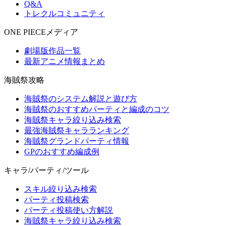
Q&A
トレクルコミュニティ
ONE PIECEメディア
劇場版作品一覧
最新アニメ情報まとめ
海賊祭攻略
海賊祭のシステム解説と遊び方
海賊祭のおすすめパーティと編成のコツ
海賊祭キャラ絞り込み検索
最強海賊祭キャラランキング
海賊祭グランドパーティ情報
GPのおすすめ編成例
キャラ/パーティ/ツール
スキル絞り込み検索
パーティ投稿検索
パーティ投稿使い方解説
海賊祭キャラ絞り込み検索