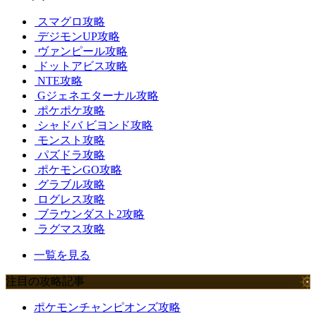
スマグロ攻略
デジモンUP攻略
ヴァンピール攻略
ドットアビス攻略
NTE攻略
Gジェネエターナル攻略
ポケポケ攻略
シャドバ ビヨンド攻略
モンスト攻略
パズドラ攻略
ポケモンGO攻略
グラブル攻略
ログレス攻略
ブラウンダスト2攻略
ラグマス攻略
一覧を見る
注目の攻略記事
ポケモンチャンピオンズ攻略