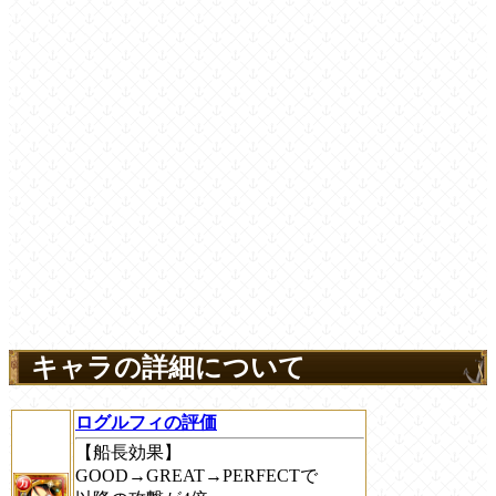
キャラの詳細について
ログルフィの評価
【船長効果】
GOOD→GREAT→PERFECTで