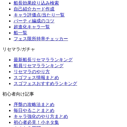
船長効果絞り込み検索
自己紹介カード作成
キャラ評価点/当たり一覧
パーティ編成のコツ
超進化キャラ一覧
船一覧
フェス限所持率チェッカー
リセマラ/ガチャ
最新船長リセマラランキング
船員リセマラランキング
リセマラのやり方
スゴフェス情報まとめ
スゴフェスおすすめランキング
初心者向け記事
序盤の攻略法まとめ
毎日やることまとめ
キャラ強化のやり方まとめ
初心者必見！小ネタ集