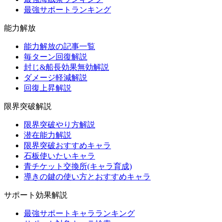
最強サポートランキング
能力解放
能力解放の記事一覧
毎ターン回復解説
封じ&船長効果無効解説
ダメージ軽減解説
回復上昇解説
限界突破解説
限界突破やり方解説
潜在能力解説
限界突破おすすめキャラ
石板使いたいキャラ
青チケット交換所(キャラ育成)
導きの鍵の使い方とおすすめキャラ
サポート効果解説
最強サポートキャラランキング