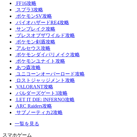
FF16攻略
スプラ3攻略
ポケモンSV攻略
バイオハザードRE4攻略
サンブレイク攻略
ブレスオブザワイルド攻略
ポケモン剣盾攻略
アルセウス攻略
ポケモンダイパリメイク攻略
ポケモンユナイト攻略
あつ森攻略
ユニコーンオーバーロード攻略
ロストジャッジメント攻略
VALORANT攻略
バルダーズゲート3攻略
LET IT DIE: INFERNO攻略
ARC Raiders攻略
サブノーティカ2攻略
一覧を見る
スマホゲーム