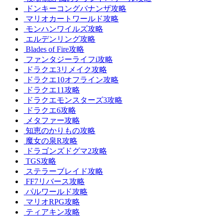
ドンキーコングバナンザ攻略
マリオカートワールド攻略
モンハンワイルズ攻略
エルデンリング攻略
Blades of Fire攻略
ファンタジーライフi攻略
ドラクエ3リメイク攻略
ドラクエ10オフライン攻略
ドラクエ11攻略
ドラクエモンスターズ3攻略
ドラクエ6攻略
メタファー攻略
知恵のかりもの攻略
魔女の泉R攻略
ドラゴンズドグマ2攻略
TGS攻略
ステラーブレイド攻略
FF7リバース攻略
パルワールド攻略
マリオRPG攻略
ティアキン攻略