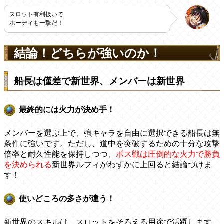
スロット有利扱いで
ホーディも一撃だ！
結論！どちらが強いのか！
船長は僅差で新世界、メンバーは新世界
最終的には火力が決め手！
メンバーを選ぶ上で、強キャラを自由に選択できる船長は無
条件に強いです。ただし、道中を突破するための十分な攻撃
倍率と耐久性能を保持しつつ、
ボス戦は圧倒的な火力で勝負
を決められる
新世界ルフィがわずかに上回ると結論づけま
す！
使いどころの多さが違う！
新世界のスキルは、スロットをそろえる用途で活躍します。