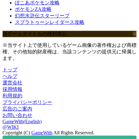
ぽこあポケモン攻略
ポケモンZA攻略
幻想水滸伝スターリープ
スプラトゥーンレイダース攻略
当ゲームタイトルの権利表記
※当サイト上で使用しているゲーム画像の著作権および商標
権、その他知的財産権は、当該コンテンツの提供元に帰属し
ます。
トップ
ヘルプ
運営会社
採用情報
利用規約
プライバシーポリシー
広告のご案内
お問い合わせ
GameWith(English)
@WIKI
Copyright (C)
GameWith
All Rights Reserved.