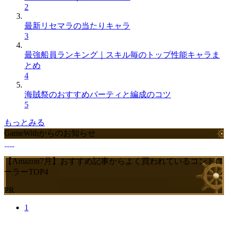
2
最新リセマラの当たりキャラ
3
最強船員ランキング｜スキル毎のトップ性能キャラま
とめ
4
海賊祭のおすすめパーティと編成のコツ
5
もっとみる
GameWithからのお知らせ
【Amazon7月】おすすめ記事からよく買われているコントロ
ーラーTOP4
PR
1