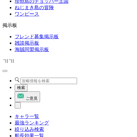
珍獣島のチョッパー王国
ねじまき島の冒険
ワンピース
掲示板
フレンド募集掲示板
雑談掲示板
海賊同盟掲示板
"}]
"}]
検索
ご意見
キャラ一覧
最強ランキング
絞り込み検索
船長効果一覧