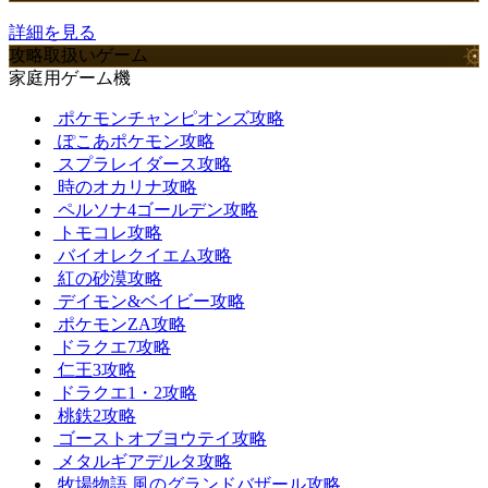
詳細を見る
攻略取扱いゲーム
家庭用ゲーム機
ポケモンチャンピオンズ攻略
ぽこあポケモン攻略
スプラレイダース攻略
時のオカリナ攻略
ペルソナ4ゴールデン攻略
トモコレ攻略
バイオレクイエム攻略
紅の砂漠攻略
デイモン&ベイビー攻略
ポケモンZA攻略
ドラクエ7攻略
仁王3攻略
ドラクエ1・2攻略
桃鉄2攻略
ゴーストオブヨウテイ攻略
メタルギアデルタ攻略
牧場物語 風のグランドバザール攻略