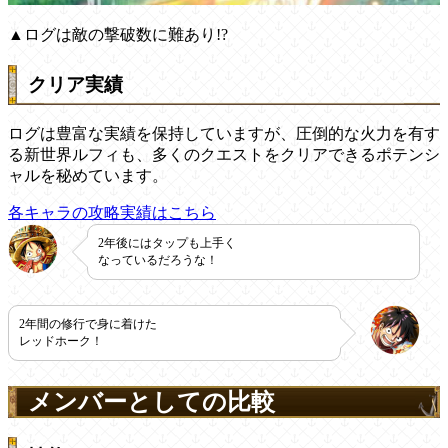
▲ログは敵の撃破数に難あり!?
クリア実績
ログは豊富な実績を保持していますが、圧倒的な火力を有す
る新世界ルフィも、多くのクエストをクリアできるポテンシ
ャルを秘めています。
各キャラの攻略実績はこちら
2年後にはタップも上手く
なっているだろうな！
2年間の修行で身に着けた
レッドホーク！
メンバーとしての比較