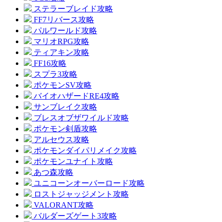
ステラーブレイド攻略
FF7リバース攻略
パルワールド攻略
マリオRPG攻略
ティアキン攻略
FF16攻略
スプラ3攻略
ポケモンSV攻略
バイオハザードRE4攻略
サンブレイク攻略
ブレスオブザワイルド攻略
ポケモン剣盾攻略
アルセウス攻略
ポケモンダイパリメイク攻略
ポケモンユナイト攻略
あつ森攻略
ユニコーンオーバーロード攻略
ロストジャッジメント攻略
VALORANT攻略
バルダーズゲート3攻略