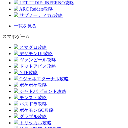
LET IT DIE: INFERNO攻略
ARC Raiders攻略
サブノーティカ2攻略
一覧を見る
スマホゲーム
スマグロ攻略
デジモンUP攻略
ヴァンピール攻略
ドットアビス攻略
NTE攻略
Gジェネエターナル攻略
ポケポケ攻略
シャドバ ビヨンド攻略
モンスト攻略
パズドラ攻略
ポケモンGO攻略
グラブル攻略
トリッカル攻略