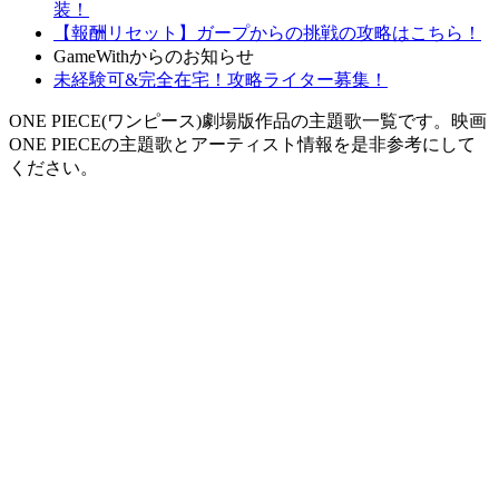
装！
【報酬リセット】ガープからの挑戦の攻略はこちら！
GameWithからのお知らせ
未経験可&完全在宅！攻略ライター募集！
ONE PIECE(ワンピース)劇場版作品の主題歌一覧です。映画
ONE PIECEの主題歌とアーティスト情報を是非参考にして
ください。