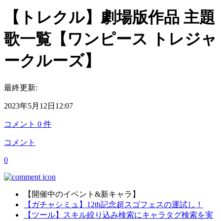
【トレクル】劇場版作品 主題
歌一覧【ワンピース トレジャ
ークルーズ】
最終更新:
2023年5月12日12:07
コメント
0
件
コメント
0
【開催中のイベント&新キャラ】
【ガチャシミュ】12th記念超スゴフェスの運試し！
【ツール】スキル絞り込み検索にキャラタグ検索を実