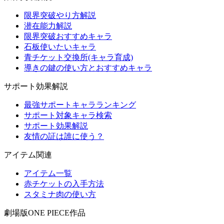
限界突破やり方解説
潜在能力解説
限界突破おすすめキャラ
石板使いたいキャラ
青チケット交換所(キャラ育成)
導きの鍵の使い方とおすすめキャラ
サポート効果解説
最強サポートキャラランキング
サポート対象キャラ検索
サポート効果解説
友情の証は誰に使う？
アイテム関連
アイテム一覧
赤チケットの入手方法
スタミナ肉の使い方
劇場版ONE PIECE作品