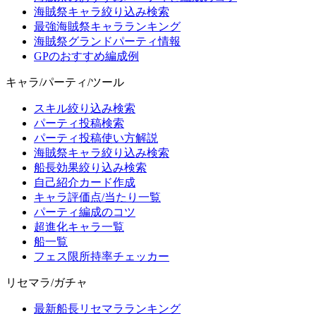
海賊祭キャラ絞り込み検索
最強海賊祭キャラランキング
海賊祭グランドパーティ情報
GPのおすすめ編成例
キャラ/パーティ/ツール
スキル絞り込み検索
パーティ投稿検索
パーティ投稿使い方解説
海賊祭キャラ絞り込み検索
船長効果絞り込み検索
自己紹介カード作成
キャラ評価点/当たり一覧
パーティ編成のコツ
超進化キャラ一覧
船一覧
フェス限所持率チェッカー
リセマラ/ガチャ
最新船長リセマラランキング