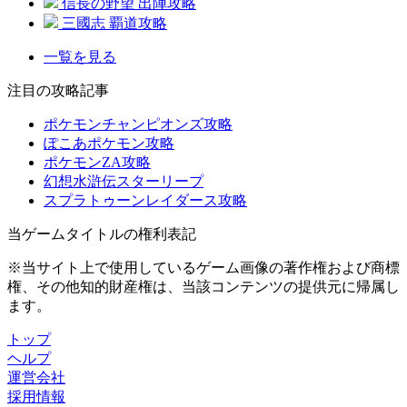
信長の野望 出陣攻略
三國志 覇道攻略
一覧を見る
注目の攻略記事
ポケモンチャンピオンズ攻略
ぽこあポケモン攻略
ポケモンZA攻略
幻想水滸伝スターリープ
スプラトゥーンレイダース攻略
当ゲームタイトルの権利表記
※当サイト上で使用しているゲーム画像の著作権および商標
権、その他知的財産権は、当該コンテンツの提供元に帰属し
ます。
トップ
ヘルプ
運営会社
採用情報