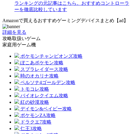
ランキングの元記事はこちら。おすすめコントローラ
ーを徹底比較しています
Amazonで買えるおすすめゲーミングデバイスまとめ【ad】
詳細を見る
攻略取扱いゲーム
家庭用ゲーム機
ポケモンチャンピオンズ攻略
ぽこあポケモン攻略
スプラレイダース攻略
時のオカリナ攻略
ペルソナ4ゴールデン攻略
トモコレ攻略
バイオレクイエム攻略
紅の砂漠攻略
デイモン&ベイビー攻略
ポケモンZA攻略
ドラクエ7攻略
仁王3攻略