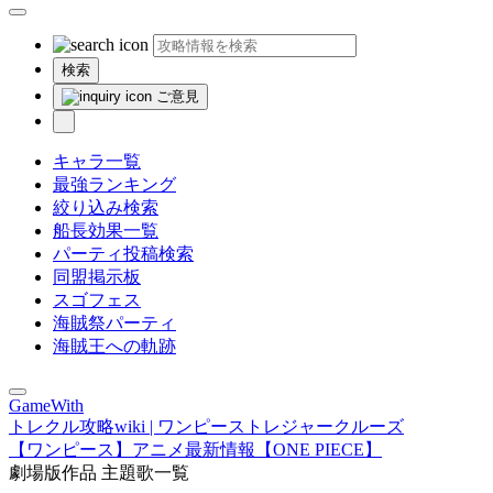
検索
ご意見
キャラ一覧
最強ランキング
絞り込み検索
船長効果一覧
パーティ投稿検索
同盟掲示板
スゴフェス
海賊祭パーティ
海賊王への軌跡
GameWith
トレクル攻略wiki | ワンピーストレジャークルーズ
【ワンピース】アニメ最新情報【ONE PIECE】
劇場版作品 主題歌一覧