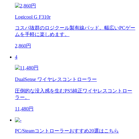
Logicool G F310r
コスパ抜群のロジクール製有線パッド。幅広いPCゲー
ムを手軽に楽しめます。
2,860円
4
DualSense ワイヤレスコントローラー
圧倒的な没入感を生むPS5純正ワイヤレスコントロー
ラー。
11,480円
PC/Steamコントローラーおすすめ20選はこちら