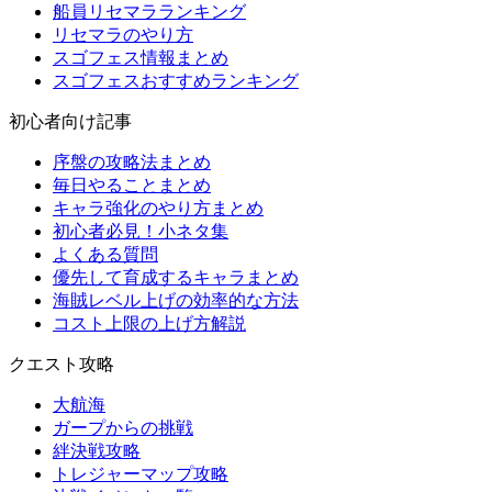
船員リセマラランキング
リセマラのやり方
スゴフェス情報まとめ
スゴフェスおすすめランキング
初心者向け記事
序盤の攻略法まとめ
毎日やることまとめ
キャラ強化のやり方まとめ
初心者必見！小ネタ集
よくある質問
優先して育成するキャラまとめ
海賊レベル上げの効率的な方法
コスト上限の上げ方解説
クエスト攻略
大航海
ガープからの挑戦
絆決戦攻略
トレジャーマップ攻略