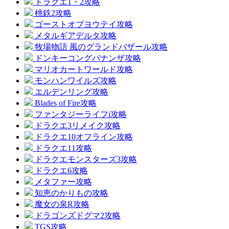
ドラクエ1・2攻略
桃鉄2攻略
ゴーストオブヨウテイ攻略
メタルギアデルタ攻略
牧場物語 風のグランドバザール攻略
ドンキーコングバナンザ攻略
マリオカートワールド攻略
モンハンワイルズ攻略
エルデンリング攻略
Blades of Fire攻略
ファンタジーライフi攻略
ドラクエ3リメイク攻略
ドラクエ10オフライン攻略
ドラクエ11攻略
ドラクエモンスターズ3攻略
ドラクエ6攻略
メタファー攻略
知恵のかりもの攻略
魔女の泉R攻略
ドラゴンズドグマ2攻略
TGS攻略