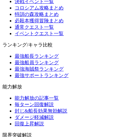
決戦イベント一覧
コロシアム攻略まとめ
特訓の森攻略まとめ
必殺本獲得冒険まとめ
通常クエスト一覧
イベントクエスト一覧
ランキング/キャラ比較
最強船長ランキング
最強船員ランキング
最強海賊祭ランキング
最強サポートランキング
能力解放
能力解放の記事一覧
毎ターン回復解説
封じ&船長効果無効解説
ダメージ軽減解説
回復上昇解説
限界突破解説