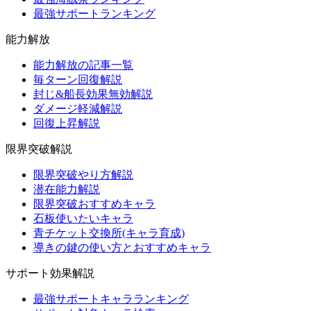
最強サポートランキング
能力解放
能力解放の記事一覧
毎ターン回復解説
封じ&船長効果無効解説
ダメージ軽減解説
回復上昇解説
限界突破解説
限界突破やり方解説
潜在能力解説
限界突破おすすめキャラ
石板使いたいキャラ
青チケット交換所(キャラ育成)
導きの鍵の使い方とおすすめキャラ
サポート効果解説
最強サポートキャラランキング