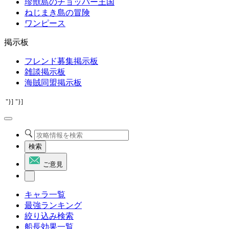
珍獣島のチョッパー王国
ねじまき島の冒険
ワンピース
掲示板
フレンド募集掲示板
雑談掲示板
海賊同盟掲示板
"}]
"}]
検索
ご意見
キャラ一覧
最強ランキング
絞り込み検索
船長効果一覧