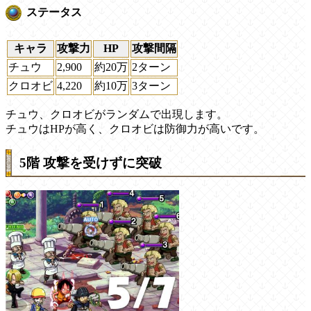
ステータス
キャラ
攻撃力
HP
攻撃間隔
チュウ
2,900
約20万
2ターン
クロオビ
4,220
約10万
3ターン
チュウ、クロオビがランダムで出現します。
チュウはHPが高く、クロオビは防御力が高いです。
5階 攻撃を受けずに突破