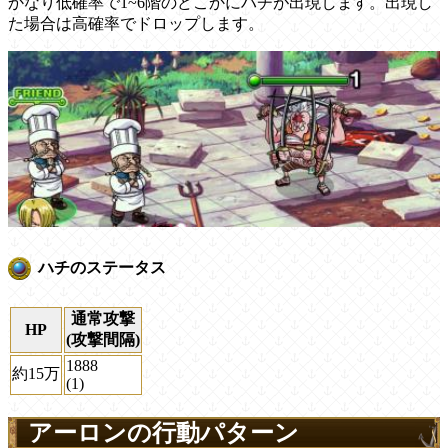
かなり低確率で1~6階のどこかにハチが出現します。出現し
た場合は高確率でドロップします。
ハチのステータス
通常攻撃
HP
(攻撃間隔)
1888
約15万
(1)
アーロンの行動パターン