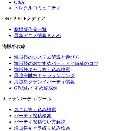
Q&A
トレクルコミュニティ
ONE PIECEメディア
劇場版作品一覧
最新アニメ情報まとめ
海賊祭攻略
海賊祭のシステム解説と遊び方
海賊祭のおすすめパーティと編成のコツ
海賊祭キャラ絞り込み検索
最強海賊祭キャラランキング
海賊祭グランドパーティ情報
GPのおすすめ編成例
キャラ/パーティ/ツール
スキル絞り込み検索
パーティ投稿検索
パーティ投稿使い方解説
海賊祭キャラ絞り込み検索