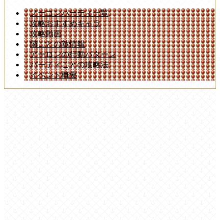
ノーコンパーティ一覧
攻略おすすめキャラ
攻略動画
階ごとの敵情報
アーロンの行動パターン
パーティごとの攻略法
イベント概要