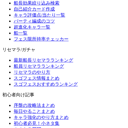
船長効果絞り込み検索
自己紹介カード作成
キャラ評価点/当たり一覧
パーティ編成のコツ
超進化キャラ一覧
船一覧
フェス限所持率チェッカー
リセマラ/ガチャ
最新船長リセマラランキング
船員リセマラランキング
リセマラのやり方
スゴフェス情報まとめ
スゴフェスおすすめランキング
初心者向け記事
序盤の攻略法まとめ
毎日やることまとめ
キャラ強化のやり方まとめ
初心者必見！小ネタ集