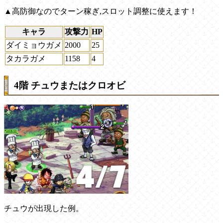
▲高防御なのでターン稼ぎ,スロット調整に使えます！
キャラ
攻撃力
HP
ダイミョウガメ
2000
25
タカラガメ
1158
4
4階 チュウまたはクロオビ
チュウが出現した例。