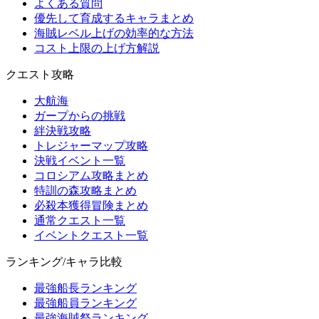
よくある質問
優先して育成するキャラまとめ
海賊レベル上げの効率的な方法
コスト上限の上げ方解説
クエスト攻略
大航海
ガープからの挑戦
絆決戦攻略
トレジャーマップ攻略
決戦イベント一覧
コロシアム攻略まとめ
特訓の森攻略まとめ
必殺本獲得冒険まとめ
通常クエスト一覧
イベントクエスト一覧
ランキング/キャラ比較
最強船長ランキング
最強船員ランキング
最強海賊祭ランキング