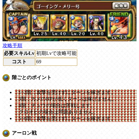
攻略手順
必要スキルLv
初期Lvで攻略可能
コスト
69
階ごとのポイント
1~2階：攻撃を受けずにターンを稼ぎます。
3階：カメのHPが低くターンは稼げません。
4階：チュウの場合は苦戦します。
クロオビの場合は問題ありません。
5~6階：攻撃を受けずにターンを稼ぎます。
アーロン戦