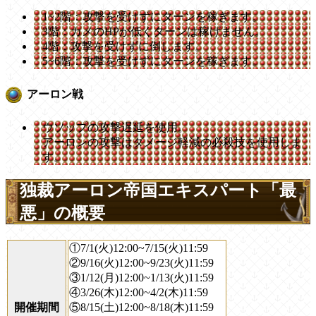
1~2階：攻撃を受けずにターンを稼ぎます。
3階：カメのHPが低くターンは稼げません。
4階：攻撃を受けずに倒します。
5~6階：攻撃を受けずにターンを稼ぎます。
アーロン戦
ウソップの攻撃遅延を使用。
アーロンの攻撃はダメージ軽減の必殺技を使用しま
す。
独裁アーロン帝国エキスパート「最
悪」の概要
①7/1(火)12:00~7/15(火)11:59
②9/16(火)12:00~9/23(火)11:59
③1/12(月)12:00~1/13(火)11:59
④3/26(木)12:00~4/2(木)11:59
開催期間
⑤8/15(土)12:00~8/18(木)11:59