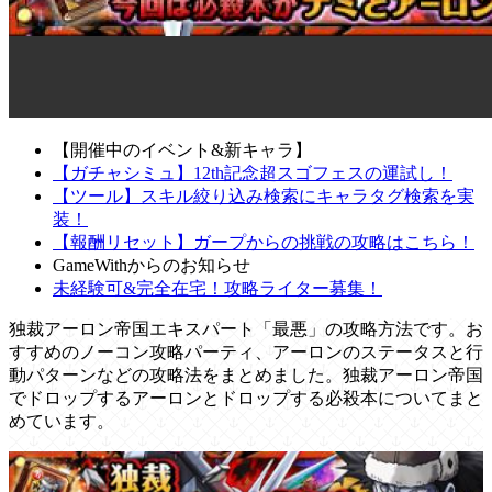
【開催中のイベント&新キャラ】
【ガチャシミュ】12th記念超スゴフェスの運試し！
【ツール】スキル絞り込み検索にキャラタグ検索を実
装！
【報酬リセット】ガープからの挑戦の攻略はこちら！
GameWithからのお知らせ
未経験可&完全在宅！攻略ライター募集！
独裁アーロン帝国エキスパート「最悪」の攻略方法です。お
すすめのノーコン攻略パーティ、アーロンのステータスと行
動パターンなどの攻略法をまとめました。独裁アーロン帝国
でドロップするアーロンとドロップする必殺本についてまと
めています。