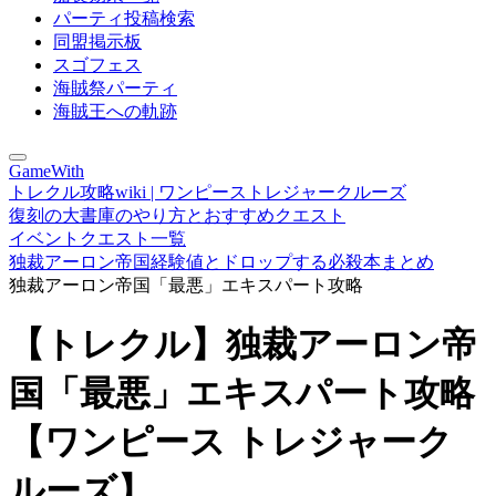
パーティ投稿検索
同盟掲示板
スゴフェス
海賊祭パーティ
海賊王への軌跡
GameWith
トレクル攻略wiki | ワンピーストレジャークルーズ
復刻の大書庫のやり方とおすすめクエスト
イベントクエスト一覧
独裁アーロン帝国経験値とドロップする必殺本まとめ
独裁アーロン帝国「最悪」エキスパート攻略
【トレクル】独裁アーロン帝
国「最悪」エキスパート攻略
【ワンピース トレジャーク
ルーズ】