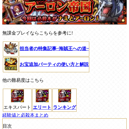
無課金プレイならこちらを参考に!
担当者の特集記事~海賊王への道~
お宝追加パーティの使い方と解説
他の難易度はこちら
エキスパート
エリート
ランキング
経験値と必殺本まとめ
目次