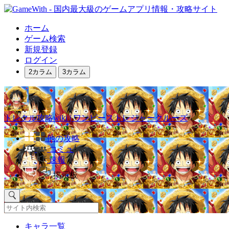
ホーム
ゲーム検索
新規登録
ログイン
2カラム
3カラム
トレクル攻略wiki | ワンピーストレジャークルーズ
他の攻略
コミュ
速報
掲示板
キャラ一覧