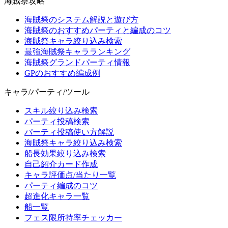
海賊祭攻略
海賊祭のシステム解説と遊び方
海賊祭のおすすめパーティと編成のコツ
海賊祭キャラ絞り込み検索
最強海賊祭キャラランキング
海賊祭グランドパーティ情報
GPのおすすめ編成例
キャラ/パーティ/ツール
スキル絞り込み検索
パーティ投稿検索
パーティ投稿使い方解説
海賊祭キャラ絞り込み検索
船長効果絞り込み検索
自己紹介カード作成
キャラ評価点/当たり一覧
パーティ編成のコツ
超進化キャラ一覧
船一覧
フェス限所持率チェッカー