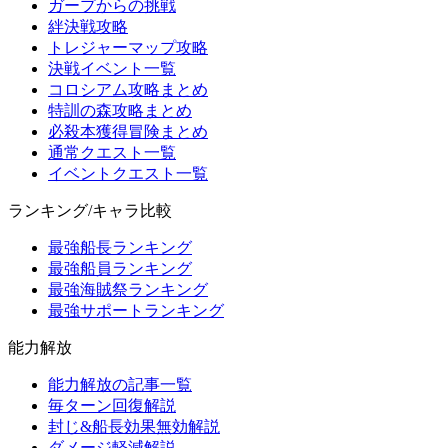
ガープからの挑戦
絆決戦攻略
トレジャーマップ攻略
決戦イベント一覧
コロシアム攻略まとめ
特訓の森攻略まとめ
必殺本獲得冒険まとめ
通常クエスト一覧
イベントクエスト一覧
ランキング/キャラ比較
最強船長ランキング
最強船員ランキング
最強海賊祭ランキング
最強サポートランキング
能力解放
能力解放の記事一覧
毎ターン回復解説
封じ&船長効果無効解説
ダメージ軽減解説