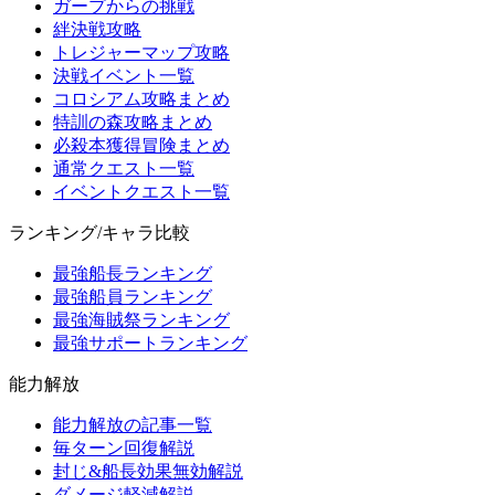
ガープからの挑戦
絆決戦攻略
トレジャーマップ攻略
決戦イベント一覧
コロシアム攻略まとめ
特訓の森攻略まとめ
必殺本獲得冒険まとめ
通常クエスト一覧
イベントクエスト一覧
ランキング/キャラ比較
最強船長ランキング
最強船員ランキング
最強海賊祭ランキング
最強サポートランキング
能力解放
能力解放の記事一覧
毎ターン回復解説
封じ&船長効果無効解説
ダメージ軽減解説