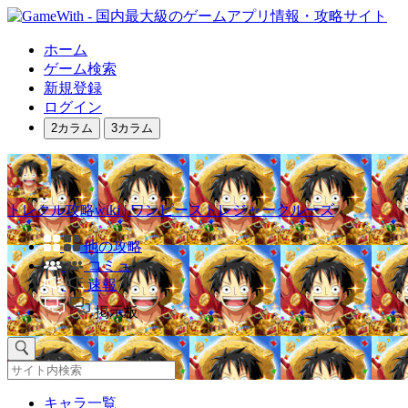
ホーム
ゲーム検索
新規登録
ログイン
2カラム
3カラム
トレクル攻略wiki | ワンピーストレジャークルーズ
他の攻略
コミュ
速報
掲示板
キャラ一覧