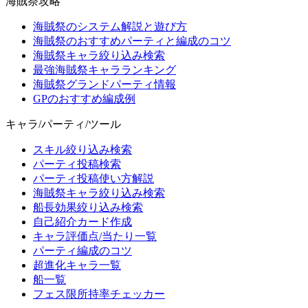
海賊祭攻略
海賊祭のシステム解説と遊び方
海賊祭のおすすめパーティと編成のコツ
海賊祭キャラ絞り込み検索
最強海賊祭キャラランキング
海賊祭グランドパーティ情報
GPのおすすめ編成例
キャラ/パーティ/ツール
スキル絞り込み検索
パーティ投稿検索
パーティ投稿使い方解説
海賊祭キャラ絞り込み検索
船長効果絞り込み検索
自己紹介カード作成
キャラ評価点/当たり一覧
パーティ編成のコツ
超進化キャラ一覧
船一覧
フェス限所持率チェッカー