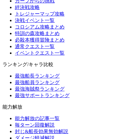
ガープからの挑戦
絆決戦攻略
トレジャーマップ攻略
決戦イベント一覧
コロシアム攻略まとめ
特訓の森攻略まとめ
必殺本獲得冒険まとめ
通常クエスト一覧
イベントクエスト一覧
ランキング/キャラ比較
最強船長ランキング
最強船員ランキング
最強海賊祭ランキング
最強サポートランキング
能力解放
能力解放の記事一覧
毎ターン回復解説
封じ&船長効果無効解説
ダメージ軽減解説