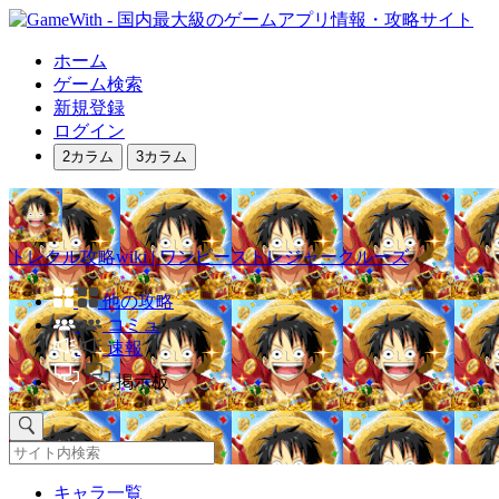
ホーム
ゲーム検索
新規登録
ログイン
2カラム
3カラム
トレクル攻略wiki | ワンピーストレジャークルーズ
他の攻略
コミュ
速報
掲示板
キャラ一覧