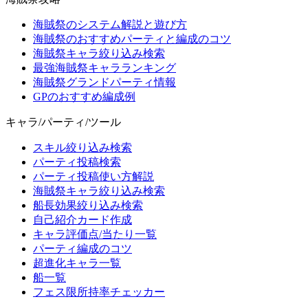
海賊祭のシステム解説と遊び方
海賊祭のおすすめパーティと編成のコツ
海賊祭キャラ絞り込み検索
最強海賊祭キャラランキング
海賊祭グランドパーティ情報
GPのおすすめ編成例
キャラ/パーティ/ツール
スキル絞り込み検索
パーティ投稿検索
パーティ投稿使い方解説
海賊祭キャラ絞り込み検索
船長効果絞り込み検索
自己紹介カード作成
キャラ評価点/当たり一覧
パーティ編成のコツ
超進化キャラ一覧
船一覧
フェス限所持率チェッカー