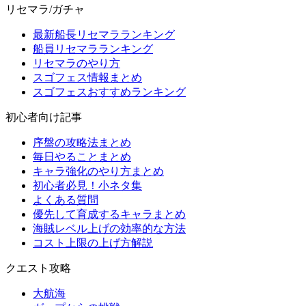
リセマラ/ガチャ
最新船長リセマラランキング
船員リセマラランキング
リセマラのやり方
スゴフェス情報まとめ
スゴフェスおすすめランキング
初心者向け記事
序盤の攻略法まとめ
毎日やることまとめ
キャラ強化のやり方まとめ
初心者必見！小ネタ集
よくある質問
優先して育成するキャラまとめ
海賊レベル上げの効率的な方法
コスト上限の上げ方解説
クエスト攻略
大航海