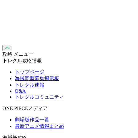
攻略 メニュー
トレクル攻略情報
トップページ
海賊同盟募集掲示板
トレクル速報
Q&A
トレクルコミュニティ
ONE PIECEメディア
劇場版作品一覧
最新アニメ情報まとめ
海賊祭攻略