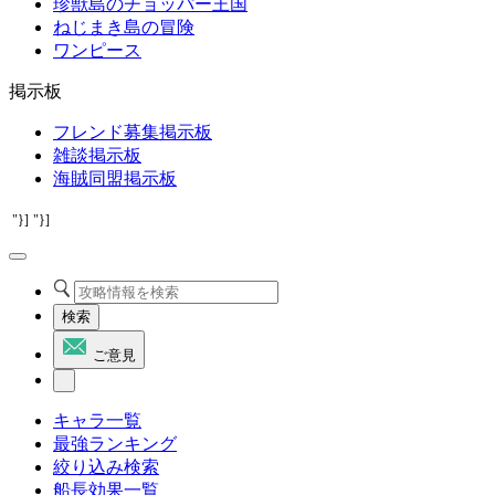
珍獣島のチョッパー王国
ねじまき島の冒険
ワンピース
掲示板
フレンド募集掲示板
雑談掲示板
海賊同盟掲示板
"}]
"}]
検索
ご意見
キャラ一覧
最強ランキング
絞り込み検索
船長効果一覧