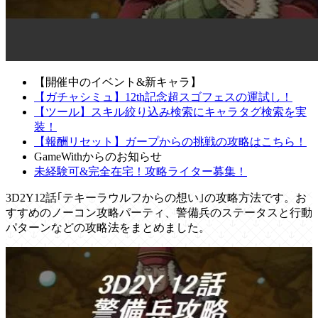
【開催中のイベント&新キャラ】
【ガチャシミュ】12th記念超スゴフェスの運試し！
【ツール】スキル絞り込み検索にキャラタグ検索を実
装！
【報酬リセット】ガープからの挑戦の攻略はこちら！
GameWithからのお知らせ
未経験可&完全在宅！攻略ライター募集！
3D2Y12話｢テキーラウルフからの想い｣の攻略方法です。お
すすめのノーコン攻略パーティ、警備兵のステータスと行動
パターンなどの攻略法をまとめました。