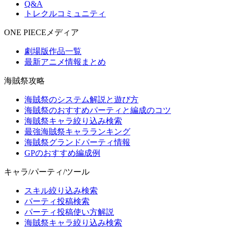
Q&A
トレクルコミュニティ
ONE PIECEメディア
劇場版作品一覧
最新アニメ情報まとめ
海賊祭攻略
海賊祭のシステム解説と遊び方
海賊祭のおすすめパーティと編成のコツ
海賊祭キャラ絞り込み検索
最強海賊祭キャラランキング
海賊祭グランドパーティ情報
GPのおすすめ編成例
キャラ/パーティ/ツール
スキル絞り込み検索
パーティ投稿検索
パーティ投稿使い方解説
海賊祭キャラ絞り込み検索