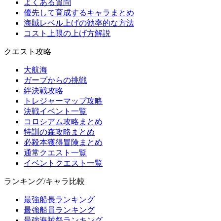
よくある質問
優先して育成するキャラまとめ
海賊レベル上げの効率的な方法
コスト上限の上げ方解説
クエスト攻略
大航海
ガープからの挑戦
絆決戦攻略
トレジャーマップ攻略
決戦イベント一覧
コロシアム攻略まとめ
特訓の森攻略まとめ
必殺本獲得冒険まとめ
通常クエスト一覧
イベントクエスト一覧
ランキング/キャラ比較
最強船長ランキング
最強船員ランキング
最強海賊祭ランキング