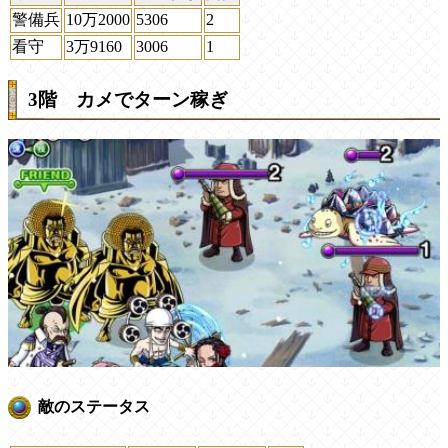
警備兵
10万2000
5306
2
看守
3万9160
3006
1
3階 カメでターン稼ぎ
敵のステータス