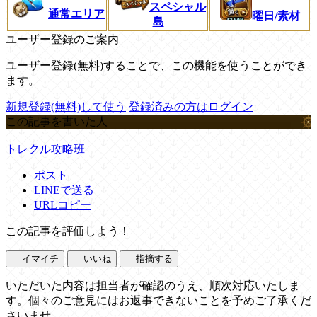
スペシャル
通常エリア
曜日/素材
島
ユーザー登録のご案内
ユーザー登録(無料)することで、この機能を使うことができ
ます。
新規登録(無料)して使う
登録済みの方はログイン
この記事を書いた人
トレクル攻略班
ポスト
LINEで送る
URLコピー
この記事を評価しよう！
イマイチ
いいね
指摘する
いただいた内容は担当者が確認のうえ、順次対応いたしま
す。個々のご意見にはお返事できないことを予めご了承くだ
さいませ。