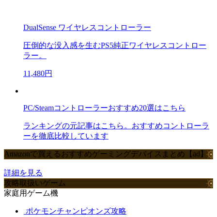
DualSense ワイヤレスコントローラー
圧倒的な没入感を生むPS5純正ワイヤレスコントロー
ラー。
11,480円
PC/Steamコントローラーおすすめ20選はこちら
ランキングの元記事はこちら。おすすめコントローラ
ーを徹底比較しています
Amazonで買えるおすすめゲーミングデバイスまとめ【ad】
詳細を見る
攻略取扱いゲーム
家庭用ゲーム機
ポケモンチャンピオンズ攻略