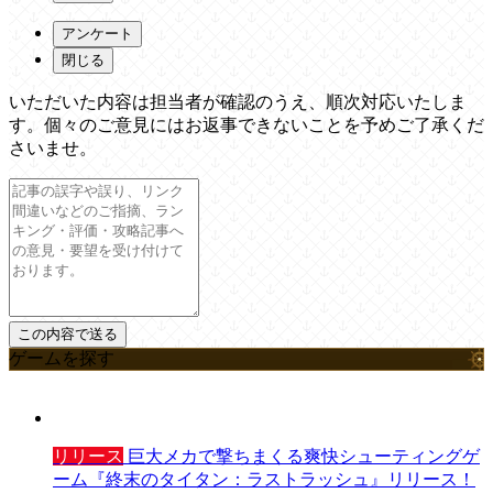
アンケート
閉じる
いただいた内容は担当者が確認のうえ、順次対応いたしま
す。個々のご意見にはお返事できないことを予めご了承くだ
さいませ。
ゲームを探す
リリース
巨大メカで撃ちまくる爽快シューティングゲ
ーム『終末のタイタン：ラストラッシュ』リリース！