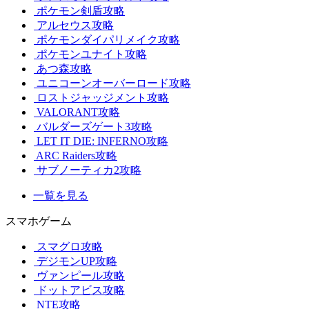
ポケモン剣盾攻略
アルセウス攻略
ポケモンダイパリメイク攻略
ポケモンユナイト攻略
あつ森攻略
ユニコーンオーバーロード攻略
ロストジャッジメント攻略
VALORANT攻略
バルダーズゲート3攻略
LET IT DIE: INFERNO攻略
ARC Raiders攻略
サブノーティカ2攻略
一覧を見る
スマホゲーム
スマグロ攻略
デジモンUP攻略
ヴァンピール攻略
ドットアビス攻略
NTE攻略