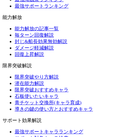
最強サポートランキング
能力解放
能力解放の記事一覧
毎ターン回復解説
封じ&船長効果無効解説
ダメージ軽減解説
回復上昇解説
限界突破解説
限界突破やり方解説
潜在能力解説
限界突破おすすめキャラ
石板使いたいキャラ
青チケット交換所(キャラ育成)
導きの鍵の使い方とおすすめキャラ
サポート効果解説
最強サポートキャラランキング