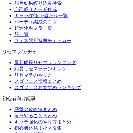
船長効果絞り込み検索
自己紹介カード作成
キャラ評価点/当たり一覧
パーティ編成のコツ
超進化キャラ一覧
船一覧
フェス限所持率チェッカー
リセマラ/ガチャ
最新船長リセマラランキング
船員リセマラランキング
リセマラのやり方
スゴフェス情報まとめ
スゴフェスおすすめランキング
初心者向け記事
序盤の攻略法まとめ
毎日やることまとめ
キャラ強化のやり方まとめ
初心者必見！小ネタ集