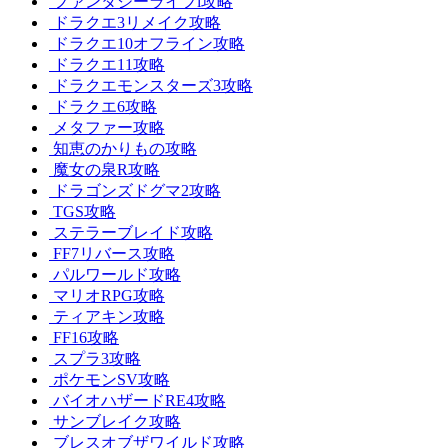
ファンタジーライフi攻略
ドラクエ3リメイク攻略
ドラクエ10オフライン攻略
ドラクエ11攻略
ドラクエモンスターズ3攻略
ドラクエ6攻略
メタファー攻略
知恵のかりもの攻略
魔女の泉R攻略
ドラゴンズドグマ2攻略
TGS攻略
ステラーブレイド攻略
FF7リバース攻略
パルワールド攻略
マリオRPG攻略
ティアキン攻略
FF16攻略
スプラ3攻略
ポケモンSV攻略
バイオハザードRE4攻略
サンブレイク攻略
ブレスオブザワイルド攻略