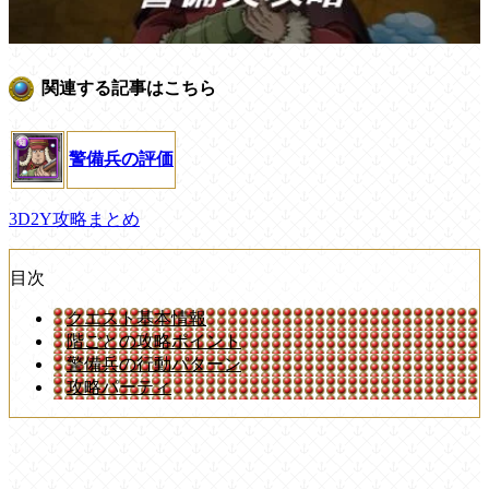
関連する記事はこちら
警備兵の評価
3D2Y攻略まとめ
目次
クエスト基本情報
階ごとの攻略ポイント
警備兵の行動パターン
攻略パーティ