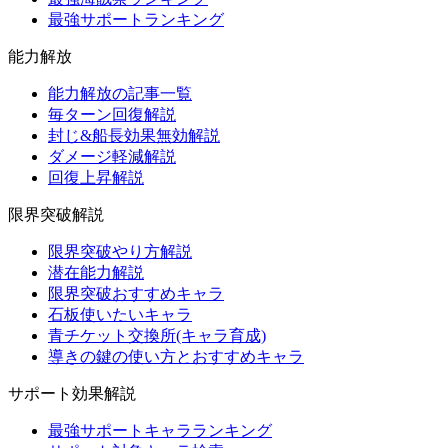
最強サポートランキング
能力解放
能力解放の記事一覧
毎ターン回復解説
封じ&船長効果無効解説
ダメージ軽減解説
回復上昇解説
限界突破解説
限界突破やり方解説
潜在能力解説
限界突破おすすめキャラ
石板使いたいキャラ
青チケット交換所(キャラ育成)
導きの鍵の使い方とおすすめキャラ
サポート効果解説
最強サポートキャラランキング