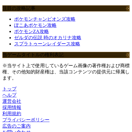
注目の攻略記事
ポケモンチャンピオンズ攻略
ぽこあポケモン攻略
ポケモンZA攻略
ゼルダの伝説 時のオカリナ攻略
スプラトゥーンレイダース攻略
当ゲームタイトルの権利表記
※当サイト上で使用しているゲーム画像の著作権および商標
権、その他知的財産権は、当該コンテンツの提供元に帰属し
ます。
トップ
ヘルプ
運営会社
採用情報
利用規約
プライバシーポリシー
広告のご案内