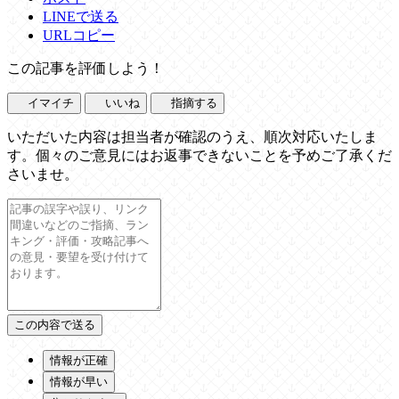
LINEで送る
URLコピー
この記事を評価しよう！
イマイチ
いいね
指摘する
いただいた内容は担当者が確認のうえ、順次対応いたしま
す。個々のご意見にはお返事できないことを予めご了承くだ
さいませ。
情報が正確
情報が早い