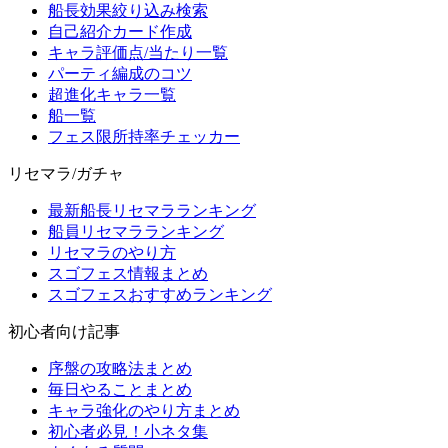
船長効果絞り込み検索
自己紹介カード作成
キャラ評価点/当たり一覧
パーティ編成のコツ
超進化キャラ一覧
船一覧
フェス限所持率チェッカー
リセマラ/ガチャ
最新船長リセマラランキング
船員リセマラランキング
リセマラのやり方
スゴフェス情報まとめ
スゴフェスおすすめランキング
初心者向け記事
序盤の攻略法まとめ
毎日やることまとめ
キャラ強化のやり方まとめ
初心者必見！小ネタ集