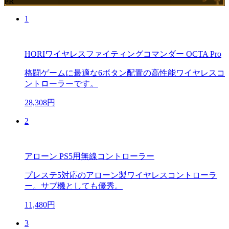
PR
1
HORIワイヤレスファイティングコマンダー OCTA Pro
格闘ゲームに最適な6ボタン配置の高性能ワイヤレスコ
ントローラーです。
28,308円
2
アローン PS5用無線コントローラー
プレステ5対応のアローン製ワイヤレスコントローラ
ー。サブ機としても優秀。
11,480円
3