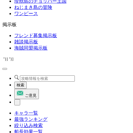
珍獣島のチョッパー王国
ねじまき島の冒険
ワンピース
掲示板
フレンド募集掲示板
雑談掲示板
海賊同盟掲示板
"}]
"}]
検索
ご意見
キャラ一覧
最強ランキング
絞り込み検索
船長効果一覧