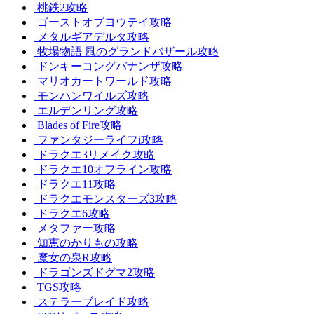
桃鉄2攻略
ゴーストオブヨウテイ攻略
メタルギアデルタ攻略
牧場物語 風のグランドバザール攻略
ドンキーコングバナンザ攻略
マリオカートワールド攻略
モンハンワイルズ攻略
エルデンリング攻略
Blades of Fire攻略
ファンタジーライフi攻略
ドラクエ3リメイク攻略
ドラクエ10オフライン攻略
ドラクエ11攻略
ドラクエモンスターズ3攻略
ドラクエ6攻略
メタファー攻略
知恵のかりもの攻略
魔女の泉R攻略
ドラゴンズドグマ2攻略
TGS攻略
ステラーブレイド攻略