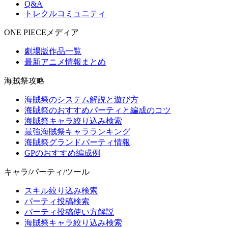
Q&A
トレクルコミュニティ
ONE PIECEメディア
劇場版作品一覧
最新アニメ情報まとめ
海賊祭攻略
海賊祭のシステム解説と遊び方
海賊祭のおすすめパーティと編成のコツ
海賊祭キャラ絞り込み検索
最強海賊祭キャラランキング
海賊祭グランドパーティ情報
GPのおすすめ編成例
キャラ/パーティ/ツール
スキル絞り込み検索
パーティ投稿検索
パーティ投稿使い方解説
海賊祭キャラ絞り込み検索