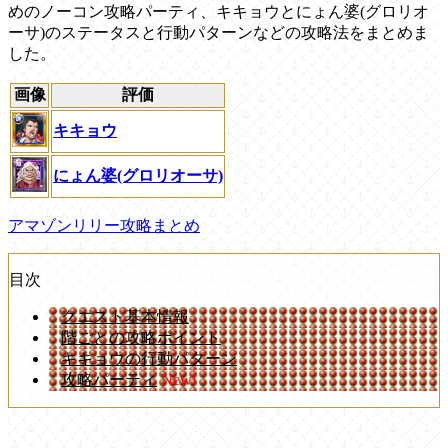
めのノーコン攻略パーティ、キキョウとにょん婆(グロリオ
ーサ)のステータスと行動パターンなどの攻略法をまとめま
した。
画像
評価
キキョウ
にょん婆(グロリオーサ)
アマゾンリリー攻略まとめ
目次
クエスト基本情報
階ごとの攻略ポイント
キキョウの行動パターン
攻略パーティ
New!