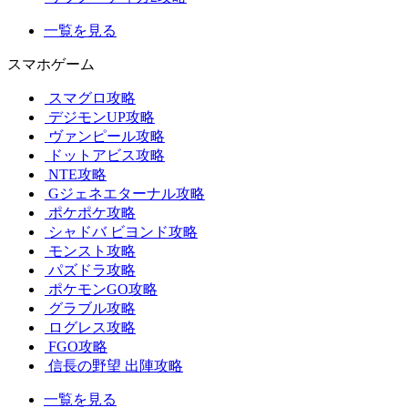
一覧を見る
スマホゲーム
スマグロ攻略
デジモンUP攻略
ヴァンピール攻略
ドットアビス攻略
NTE攻略
Gジェネエターナル攻略
ポケポケ攻略
シャドバ ビヨンド攻略
モンスト攻略
パズドラ攻略
ポケモンGO攻略
グラブル攻略
ログレス攻略
FGO攻略
信長の野望 出陣攻略
一覧を見る