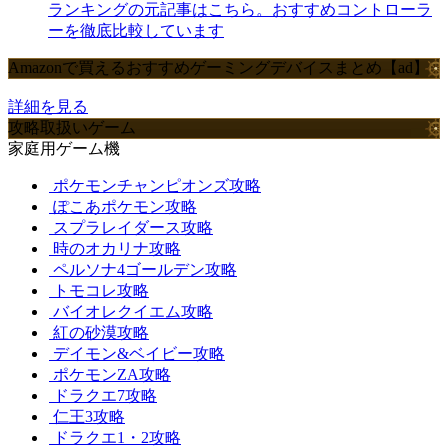
ランキングの元記事はこちら。おすすめコントローラ
ーを徹底比較しています
Amazonで買えるおすすめゲーミングデバイスまとめ【ad】
詳細を見る
攻略取扱いゲーム
家庭用ゲーム機
ポケモンチャンピオンズ攻略
ぽこあポケモン攻略
スプラレイダース攻略
時のオカリナ攻略
ペルソナ4ゴールデン攻略
トモコレ攻略
バイオレクイエム攻略
紅の砂漠攻略
デイモン&ベイビー攻略
ポケモンZA攻略
ドラクエ7攻略
仁王3攻略
ドラクエ1・2攻略