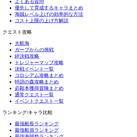
よくある質問
優先して育成するキャラまとめ
海賊レベル上げの効率的な方法
コスト上限の上げ方解説
クエスト攻略
大航海
ガープからの挑戦
絆決戦攻略
トレジャーマップ攻略
決戦イベント一覧
コロシアム攻略まとめ
特訓の森攻略まとめ
必殺本獲得冒険まとめ
通常クエスト一覧
イベントクエスト一覧
ランキング/キャラ比較
最強船長ランキング
最強船員ランキング
最強海賊祭ランキング