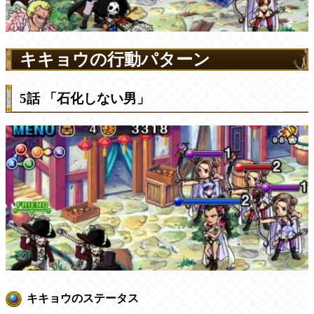
キキョウの行動パターン
5話 「石化しない男」
キキョウのステータス