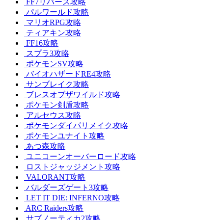
FF7リバース攻略
パルワールド攻略
マリオRPG攻略
ティアキン攻略
FF16攻略
スプラ3攻略
ポケモンSV攻略
バイオハザードRE4攻略
サンブレイク攻略
ブレスオブザワイルド攻略
ポケモン剣盾攻略
アルセウス攻略
ポケモンダイパリメイク攻略
ポケモンユナイト攻略
あつ森攻略
ユニコーンオーバーロード攻略
ロストジャッジメント攻略
VALORANT攻略
バルダーズゲート3攻略
LET IT DIE: INFERNO攻略
ARC Raiders攻略
サブノーティカ2攻略