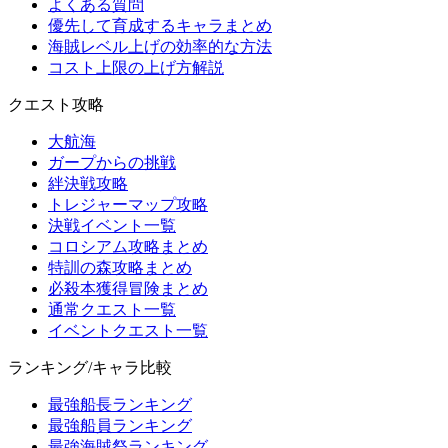
よくある質問
優先して育成するキャラまとめ
海賊レベル上げの効率的な方法
コスト上限の上げ方解説
クエスト攻略
大航海
ガープからの挑戦
絆決戦攻略
トレジャーマップ攻略
決戦イベント一覧
コロシアム攻略まとめ
特訓の森攻略まとめ
必殺本獲得冒険まとめ
通常クエスト一覧
イベントクエスト一覧
ランキング/キャラ比較
最強船長ランキング
最強船員ランキング
最強海賊祭ランキング