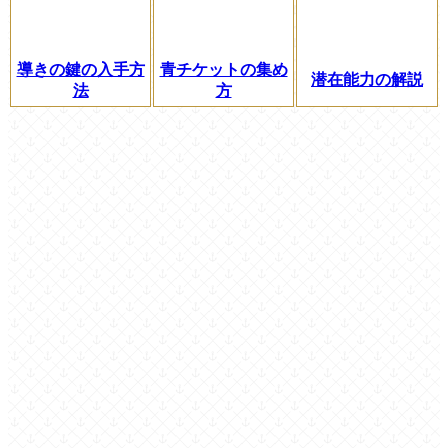
導きの鍵の入手方
青チケットの集め
潜在能力の解説
法
方