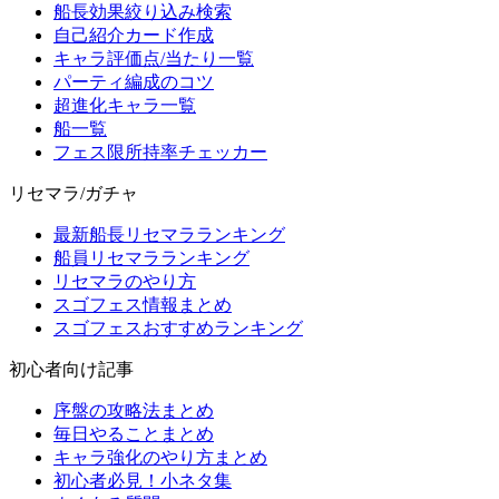
船長効果絞り込み検索
自己紹介カード作成
キャラ評価点/当たり一覧
パーティ編成のコツ
超進化キャラ一覧
船一覧
フェス限所持率チェッカー
リセマラ/ガチャ
最新船長リセマラランキング
船員リセマラランキング
リセマラのやり方
スゴフェス情報まとめ
スゴフェスおすすめランキング
初心者向け記事
序盤の攻略法まとめ
毎日やることまとめ
キャラ強化のやり方まとめ
初心者必見！小ネタ集