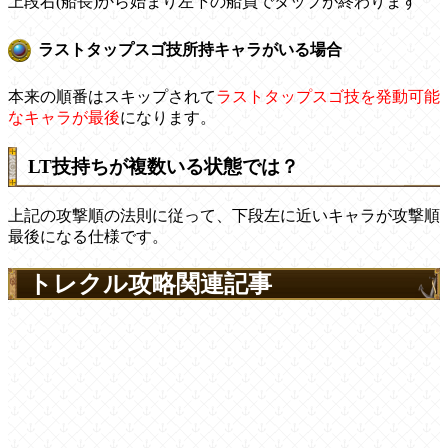
上段右(船長)から始まり左下の船員でタップが終わります
ラストタップスゴ技所持キャラがいる場合
本来の順番はスキップされて
ラストタップスゴ技を発動可能
なキャラが最後
になります。
LT技持ちが複数いる状態では？
上記の攻撃順の法則に従って、下段左に近いキャラが攻撃順
最後になる仕様です。
トレクル攻略関連記事