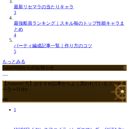
最新リセマラの当たりキャラ
3
最強船員ランキング｜スキル毎のトップ性能キャラま
とめ
4
パーティ編成記事一覧｜作り方のコツ
5
もっとみる
GameWithからのお知らせ
【Amazon7月】おすすめ記事からよく買われているコントロ
ーラーTOP4
PR
1