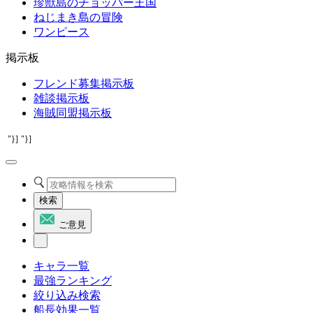
珍獣島のチョッパー王国
ねじまき島の冒険
ワンピース
掲示板
フレンド募集掲示板
雑談掲示板
海賊同盟掲示板
"}]
"}]
検索
ご意見
キャラ一覧
最強ランキング
絞り込み検索
船長効果一覧