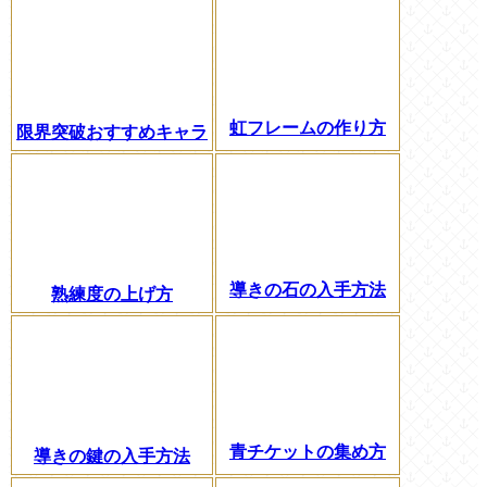
虹フレームの作り方
限界突破おすすめキャラ
導きの石の入手方法
熟練度の上げ方
青チケットの集め方
導きの鍵の入手方法