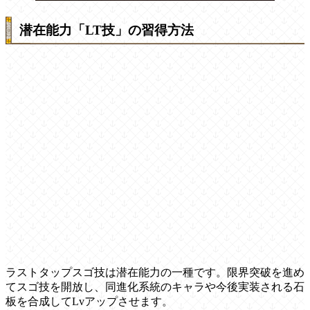
潜在能力「LT技」の習得方法
ラストタップスゴ技は潜在能力の一種です。限界突破を進め
てスゴ技を開放し、同進化系統のキャラや今後実装される石
板を合成してLvアップさせます。