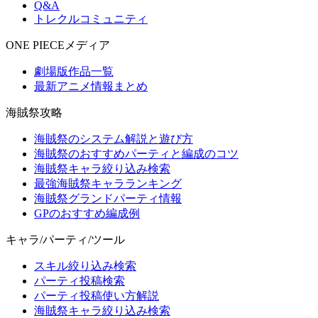
Q&A
トレクルコミュニティ
ONE PIECEメディア
劇場版作品一覧
最新アニメ情報まとめ
海賊祭攻略
海賊祭のシステム解説と遊び方
海賊祭のおすすめパーティと編成のコツ
海賊祭キャラ絞り込み検索
最強海賊祭キャラランキング
海賊祭グランドパーティ情報
GPのおすすめ編成例
キャラ/パーティ/ツール
スキル絞り込み検索
パーティ投稿検索
パーティ投稿使い方解説
海賊祭キャラ絞り込み検索