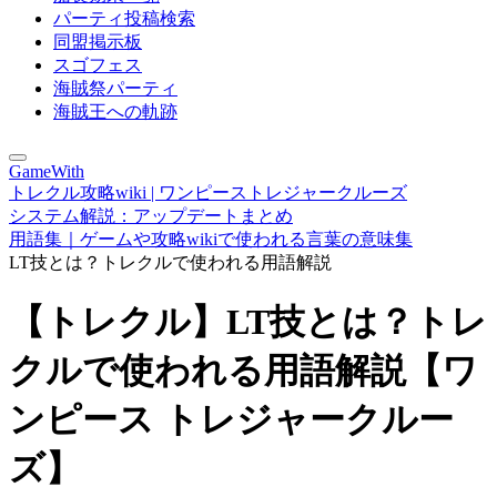
パーティ投稿検索
同盟掲示板
スゴフェス
海賊祭パーティ
海賊王への軌跡
GameWith
トレクル攻略wiki | ワンピーストレジャークルーズ
システム解説：アップデートまとめ
用語集｜ゲームや攻略wikiで使われる言葉の意味集
LT技とは？トレクルで使われる用語解説
【トレクル】LT技とは？トレ
クルで使われる用語解説【ワ
ンピース トレジャークルー
ズ】