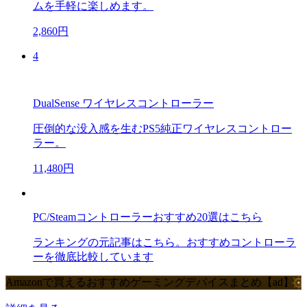
ムを手軽に楽しめます。
2,860円
4
DualSense ワイヤレスコントローラー
圧倒的な没入感を生むPS5純正ワイヤレスコントロー
ラー。
11,480円
PC/Steamコントローラーおすすめ20選はこちら
ランキングの元記事はこちら。おすすめコントローラ
ーを徹底比較しています
Amazonで買えるおすすめゲーミングデバイスまとめ【ad】