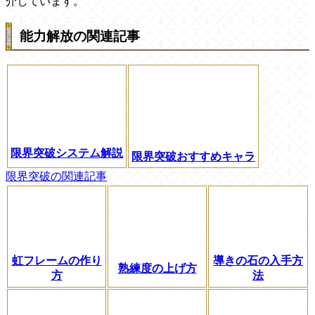
介しています。
能力解放の関連記事
限界突破システム解説
限界突破おすすめキャラ
限界突破の関連記事
虹フレームの作り
導きの石の入手方
熟練度の上げ方
方
法