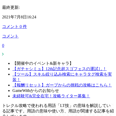
最終更新:
2021年7月8日16:24
コメント
0
件
コメント
0
【開催中のイベント&新キャラ】
【ガチャシミュ】12th記念超スゴフェスの運試し！
【ツール】スキル絞り込み検索にキャラタグ検索を実
装！
【報酬リセット】ガープからの挑戦の攻略はこちら！
GameWithからのお知らせ
未経験可&完全在宅！攻略ライター募集！
トレクル攻略で使われる用語「LT技」の意味を解説してい
る記事です。用語の意味や使い方、用語が関連する記事を紹