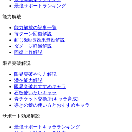
最強サポートランキング
能力解放
能力解放の記事一覧
毎ターン回復解説
封じ&船長効果無効解説
ダメージ軽減解説
回復上昇解説
限界突破解説
限界突破やり方解説
潜在能力解説
限界突破おすすめキャラ
石板使いたいキャラ
青チケット交換所(キャラ育成)
導きの鍵の使い方とおすすめキャラ
サポート効果解説
最強サポートキャラランキング