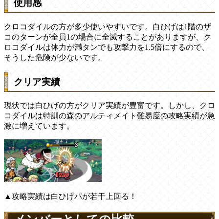
使用感
クロコダイルの方が多少使いやすいです。白ひげは1階のザ
コのターンが全員1の場合に全滅することがありますが、ク
ロコダイルは体力が満タンでも攻撃力を1.5倍にするので、
そうした危険が少ないです。
クリア実績
現状では白ひげの方がクリア実績が豊富です。しかし、クロ
コダイルは特訓の森のアルティメイト難易度の攻略実績が急
激に増えています。
▲攻略実績は白ひげパが若干上回る！