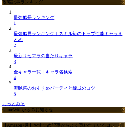
攻略記事ランキング
最強船長ランキング
1
最強船員ランキング｜スキル毎のトップ性能キャラま
とめ
2
最新リセマラの当たりキャラ
3
全キャラ一覧｜キャラ名検索
4
海賊祭のおすすめパーティと編成のコツ
5
もっとみる
GameWithからのお知らせ
【Amazon7月】おすすめ記事からよく買われているコントロ