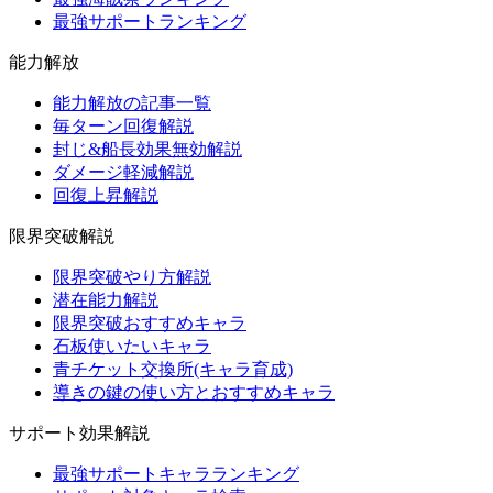
最強サポートランキング
能力解放
能力解放の記事一覧
毎ターン回復解説
封じ&船長効果無効解説
ダメージ軽減解説
回復上昇解説
限界突破解説
限界突破やり方解説
潜在能力解説
限界突破おすすめキャラ
石板使いたいキャラ
青チケット交換所(キャラ育成)
導きの鍵の使い方とおすすめキャラ
サポート効果解説
最強サポートキャラランキング