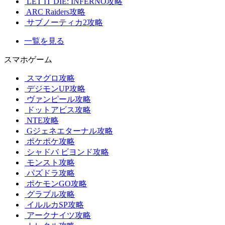
LET IT DIE: INFERNO攻略
ARC Raiders攻略
サブノーティカ2攻略
一覧を見る
スマホゲーム
スマグロ攻略
デジモンUP攻略
ヴァンピール攻略
ドットアビス攻略
NTE攻略
Gジェネエターナル攻略
ポケポケ攻略
シャドバ ビヨンド攻略
モンスト攻略
パズドラ攻略
ポケモンGO攻略
グラブル攻略
イルルカSP攻略
アークナイツ攻略