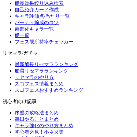
船長効果絞り込み検索
自己紹介カード作成
キャラ評価点/当たり一覧
パーティ編成のコツ
超進化キャラ一覧
船一覧
フェス限所持率チェッカー
リセマラ/ガチャ
最新船長リセマラランキング
船員リセマラランキング
リセマラのやり方
スゴフェス情報まとめ
スゴフェスおすすめランキング
初心者向け記事
序盤の攻略法まとめ
毎日やることまとめ
キャラ強化のやり方まとめ
初心者必見！小ネタ集