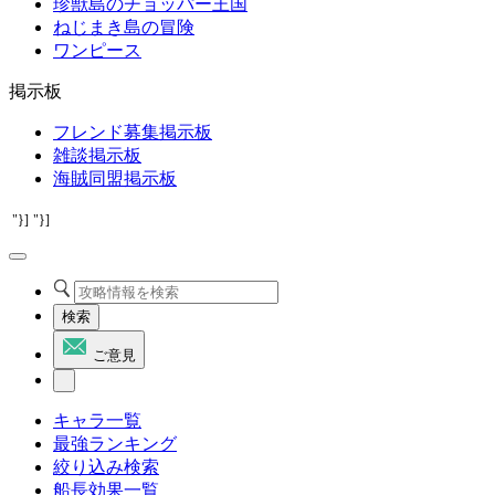
珍獣島のチョッパー王国
ねじまき島の冒険
ワンピース
掲示板
フレンド募集掲示板
雑談掲示板
海賊同盟掲示板
"}]
"}]
検索
ご意見
キャラ一覧
最強ランキング
絞り込み検索
船長効果一覧