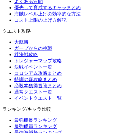
よくある質問
優先して育成するキャラまとめ
海賊レベル上げの効率的な方法
コスト上限の上げ方解説
クエスト攻略
大航海
ガープからの挑戦
絆決戦攻略
トレジャーマップ攻略
決戦イベント一覧
コロシアム攻略まとめ
特訓の森攻略まとめ
必殺本獲得冒険まとめ
通常クエスト一覧
イベントクエスト一覧
ランキング/キャラ比較
最強船長ランキング
最強船員ランキング
最強海賊祭ランキング