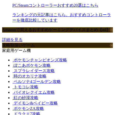
PC/Steamコントローラーおすすめ20選はこちら
ランキングの元記事はこちら。おすすめコントローラ
ーを徹底比較しています
Amazonで買えるおすすめゲーミングデバイスまとめ【ad】
詳細を見る
攻略取扱いゲーム
家庭用ゲーム機
ポケモンチャンピオンズ攻略
ぽこあポケモン攻略
スプラレイダース攻略
時のオカリナ攻略
ペルソナ4ゴールデン攻略
トモコレ攻略
バイオレクイエム攻略
紅の砂漠攻略
デイモン&ベイビー攻略
ポケモンZA攻略
ドラクエ7攻略