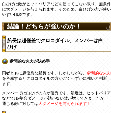
白ひげは敵がヒットバリアなどを使ってこない限り、無条件
に大ダメージを与えられます。そのため、白ひげの方が使い
やすい印象です。
結論！どちらが強いのか！
船長は超僅差でクロコダイル、メンバーは白
ひげ
瞬間的な火力が決め手
両者ともに超優秀な船長です。しかしながら、
瞬間的な火力
を考慮するとクロコダイルの方がごくわずかに強いと判断し
ます。
メンバーでは白ひげの方が優秀です。最近は、ヒットバリア
などでHP割合ダメージが効かない敵が増えてきましたが、
通じる敵に対しては
大ダメージを与えられます！