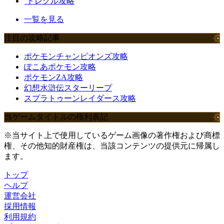
トレクル攻略
一覧を見る
注目の攻略記事
ポケモンチャンピオンズ攻略
ぽこあポケモン攻略
ポケモンZA攻略
幻想水滸伝スターリープ
スプラトゥーンレイダース攻略
当ゲームタイトルの権利表記
※当サイト上で使用しているゲーム画像の著作権および商標
権、その他知的財産権は、当該コンテンツの提供元に帰属し
ます。
トップ
ヘルプ
運営会社
採用情報
利用規約