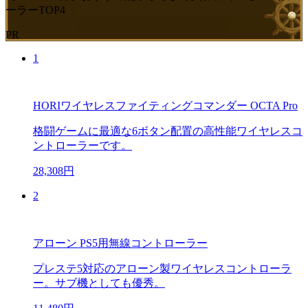
ーラーTOP4
PR
1
HORIワイヤレスファイティングコマンダー OCTA Pro
格闘ゲームに最適な6ボタン配置の高性能ワイヤレスコ
ントローラーです。
28,308円
2
アローン PS5用無線コントローラー
プレステ5対応のアローン製ワイヤレスコントローラ
ー。サブ機としても優秀。