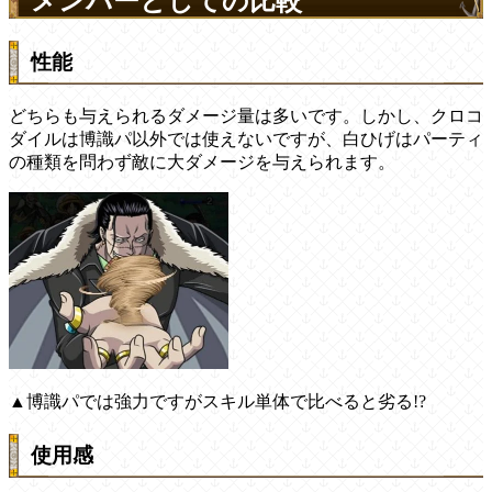
メンバーとしての比較
性能
どちらも与えられるダメージ量は多いです。しかし、クロコ
ダイルは博識パ以外では使えないですが、白ひげはパーティ
の種類を問わず敵に大ダメージを与えられます。
▲博識パでは強力ですがスキル単体で比べると劣る!?
使用感