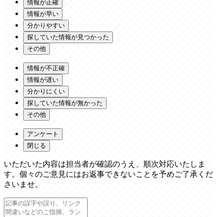
情報が正確
情報が早い
分かりやすい
探していた情報が見つかった
その他
情報が不正確
情報が遅い
分かりにくい
探していた情報が無かった
その他
アンケート
閉じる
いただいた内容は担当者が確認のうえ、順次対応いたしま
す。個々のご意見にはお返事できないことを予めご了承くだ
さいませ。