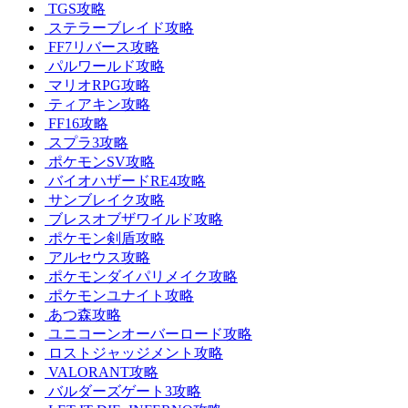
TGS攻略
ステラーブレイド攻略
FF7リバース攻略
パルワールド攻略
マリオRPG攻略
ティアキン攻略
FF16攻略
スプラ3攻略
ポケモンSV攻略
バイオハザードRE4攻略
サンブレイク攻略
ブレスオブザワイルド攻略
ポケモン剣盾攻略
アルセウス攻略
ポケモンダイパリメイク攻略
ポケモンユナイト攻略
あつ森攻略
ユニコーンオーバーロード攻略
ロストジャッジメント攻略
VALORANT攻略
バルダーズゲート3攻略