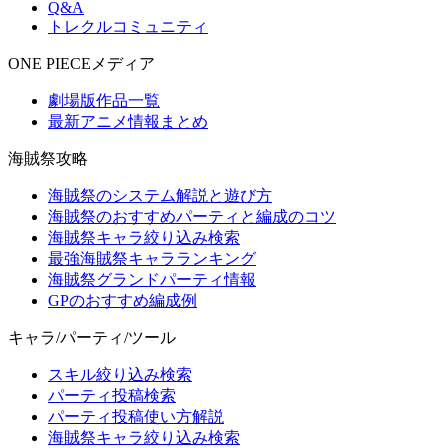
Q&A
トレクルコミュニティ
ONE PIECEメディア
劇場版作品一覧
最新アニメ情報まとめ
海賊祭攻略
海賊祭のシステム解説と遊び方
海賊祭のおすすめパーティと編成のコツ
海賊祭キャラ絞り込み検索
最強海賊祭キャラランキング
海賊祭グランドパーティ情報
GPのおすすめ編成例
キャラ/パーティ/ツール
スキル絞り込み検索
パーティ投稿検索
パーティ投稿使い方解説
海賊祭キャラ絞り込み検索