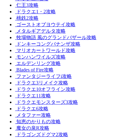
仁王3攻略
ドラクエ1・2攻略
桃鉄2攻略
ゴーストオブヨウテイ攻略
メタルギアデルタ攻略
牧場物語 風のグランドバザール攻略
ドンキーコングバナンザ攻略
マリオカートワールド攻略
モンハンワイルズ攻略
エルデンリング攻略
Blades of Fire攻略
ファンタジーライフi攻略
ドラクエ3リメイク攻略
ドラクエ10オフライン攻略
ドラクエ11攻略
ドラクエモンスターズ3攻略
ドラクエ6攻略
メタファー攻略
知恵のかりもの攻略
魔女の泉R攻略
ドラゴンズドグマ2攻略