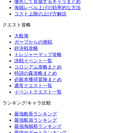
優先して育成するキャラまとめ
海賊レベル上げの効率的な方法
コスト上限の上げ方解説
クエスト攻略
大航海
ガープからの挑戦
絆決戦攻略
トレジャーマップ攻略
決戦イベント一覧
コロシアム攻略まとめ
特訓の森攻略まとめ
必殺本獲得冒険まとめ
通常クエスト一覧
イベントクエスト一覧
ランキング/キャラ比較
最強船長ランキング
最強船員ランキング
最強海賊祭ランキング
最強サポートランキング