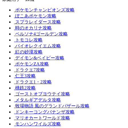
ポケモンチャンピオンズ攻略
ぽこあポケモン攻略
スプラレイダース攻略
時のオカリナ攻略
ペルソナ4ゴールデン攻略
トモコレ攻略
バイオレクイエム攻略
紅の砂漠攻略
デイモン&ベイビー攻略
ポケモンZA攻略
ドラクエ7攻略
仁王3攻略
ドラクエ1・2攻略
桃鉄2攻略
ゴーストオブヨウテイ攻略
メタルギアデルタ攻略
牧場物語 風のグランドバザール攻略
ドンキーコングバナンザ攻略
マリオカートワールド攻略
モンハンワイルズ攻略