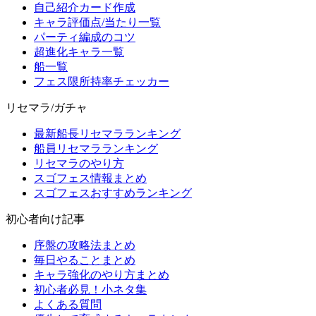
自己紹介カード作成
キャラ評価点/当たり一覧
パーティ編成のコツ
超進化キャラ一覧
船一覧
フェス限所持率チェッカー
リセマラ/ガチャ
最新船長リセマラランキング
船員リセマラランキング
リセマラのやり方
スゴフェス情報まとめ
スゴフェスおすすめランキング
初心者向け記事
序盤の攻略法まとめ
毎日やることまとめ
キャラ強化のやり方まとめ
初心者必見！小ネタ集
よくある質問