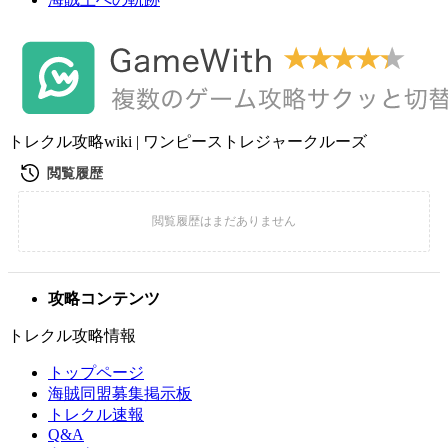
トレクル攻略wiki | ワンピーストレジャークルーズ
攻略コンテンツ
トレクル攻略情報
トップページ
海賊同盟募集掲示板
トレクル速報
Q&A