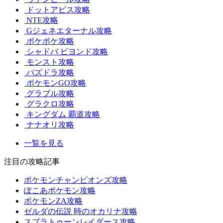
ドットアビス攻略
NTE攻略
Gジェネエターナル攻略
ポケポケ攻略
シャドバ ビヨンド攻略
モンスト攻略
パズドラ攻略
ポケモンGO攻略
グラブル攻略
グラクロ攻略
キングダム 覇道攻略
ナナオリ攻略
一覧を見る
注目の攻略記事
ポケモンチャンピオンズ攻略
ぽこあポケモン攻略
ポケモンZA攻略
ゼルダの伝説 時のオカリナ攻略
スプラトゥーンレイダース攻略