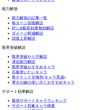
能力解放
能力解放の記事一覧
毎ターン回復解説
封じ&船長効果無効解説
ダメージ軽減解説
回復上昇解説
限界突破解説
限界突破やり方解説
潜在能力解説
限界突破おすすめキャラ
石板使いたいキャラ
青チケット交換所(キャラ育成)
導きの鍵の使い方とおすすめキャラ
サポート効果解説
最強サポートキャラランキング
サポート対象キャラ検索