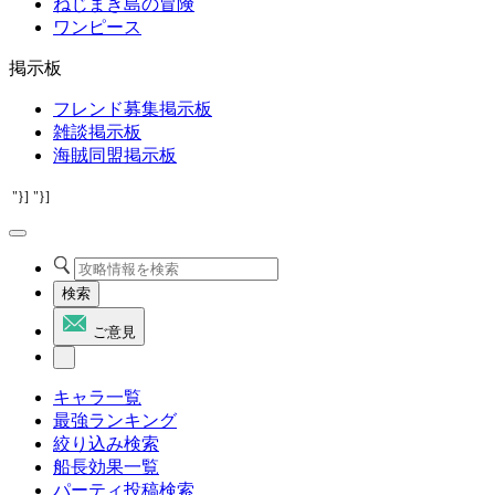
ねじまき島の冒険
ワンピース
掲示板
フレンド募集掲示板
雑談掲示板
海賊同盟掲示板
"}]
"}]
検索
ご意見
キャラ一覧
最強ランキング
絞り込み検索
船長効果一覧
パーティ投稿検索