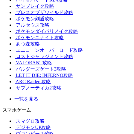
サンブレイク攻略
ブレスオブザワイルド攻略
ポケモン剣盾攻略
アルセウス攻略
ポケモンダイパリメイク攻略
ポケモンユナイト攻略
あつ森攻略
ユニコーンオーバーロード攻略
ロストジャッジメント攻略
VALORANT攻略
バルダーズゲート3攻略
LET IT DIE: INFERNO攻略
ARC Raiders攻略
サブノーティカ2攻略
一覧を見る
スマホゲーム
スマグロ攻略
デジモンUP攻略
ヴァンピール攻略