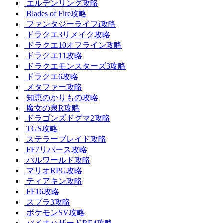
エルデンリング攻略
Blades of Fire攻略
ファンタジーライフi攻略
ドラクエ3リメイク攻略
ドラクエ10オフライン攻略
ドラクエ11攻略
ドラクエモンスターズ3攻略
ドラクエ6攻略
メタファー攻略
知恵のかりもの攻略
魔女の泉R攻略
ドラゴンズドグマ2攻略
TGS攻略
ステラーブレイド攻略
FF7リバース攻略
パルワールド攻略
マリオRPG攻略
ティアキン攻略
FF16攻略
スプラ3攻略
ポケモンSV攻略
バイオハザードRE4攻略