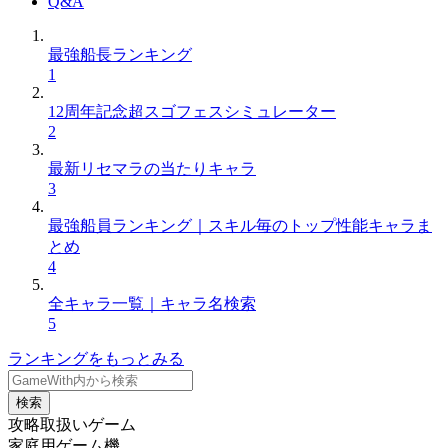
Q&A
最強船長ランキング
1
12周年記念超スゴフェスシミュレーター
2
最新リセマラの当たりキャラ
3
最強船員ランキング｜スキル毎のトップ性能キャラま
とめ
4
全キャラ一覧｜キャラ名検索
5
ランキングをもっとみる
検索
攻略取扱いゲーム
家庭用ゲーム機