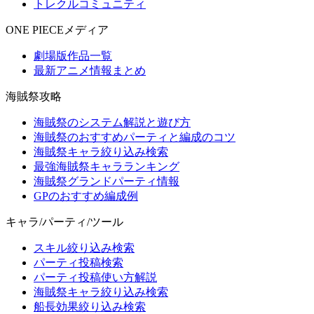
トレクルコミュニティ
ONE PIECEメディア
劇場版作品一覧
最新アニメ情報まとめ
海賊祭攻略
海賊祭のシステム解説と遊び方
海賊祭のおすすめパーティと編成のコツ
海賊祭キャラ絞り込み検索
最強海賊祭キャラランキング
海賊祭グランドパーティ情報
GPのおすすめ編成例
キャラ/パーティ/ツール
スキル絞り込み検索
パーティ投稿検索
パーティ投稿使い方解説
海賊祭キャラ絞り込み検索
船長効果絞り込み検索