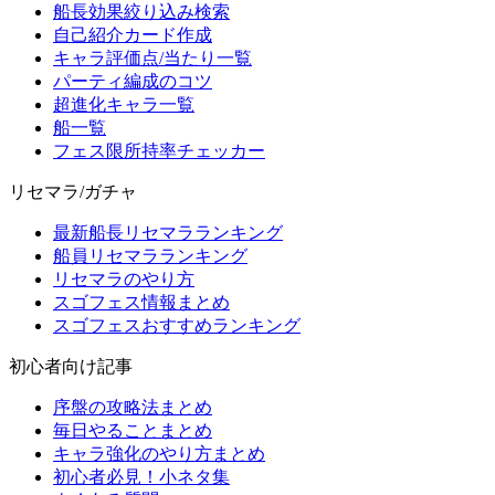
船長効果絞り込み検索
自己紹介カード作成
キャラ評価点/当たり一覧
パーティ編成のコツ
超進化キャラ一覧
船一覧
フェス限所持率チェッカー
リセマラ/ガチャ
最新船長リセマラランキング
船員リセマラランキング
リセマラのやり方
スゴフェス情報まとめ
スゴフェスおすすめランキング
初心者向け記事
序盤の攻略法まとめ
毎日やることまとめ
キャラ強化のやり方まとめ
初心者必見！小ネタ集