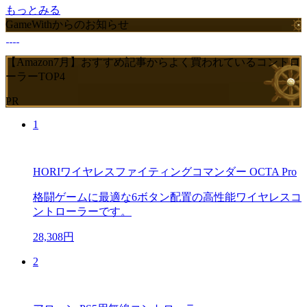
もっとみる
GameWithからのお知らせ
【Amazon7月】おすすめ記事からよく買われているコントロ
ーラーTOP4
PR
1
HORIワイヤレスファイティングコマンダー OCTA Pro
格闘ゲームに最適な6ボタン配置の高性能ワイヤレスコ
ントローラーです。
28,308円
2