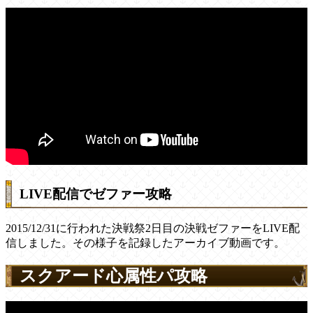
LIVE配信でゼファー攻略
2015/12/31に行われた決戦祭2日目の決戦ゼファーをLIVE配
信しました。その様子を記録したアーカイブ動画です。
スクアード心属性パ攻略