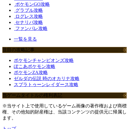
ポケモンGO攻略
グラブル攻略
ログレス攻略
セナリバ攻略
ファンパレ攻略
一覧を見る
注目の攻略記事
ポケモンチャンピオンズ攻略
ぽこあポケモン攻略
ポケモンZA攻略
ゼルダの伝説 時のオカリナ攻略
スプラトゥーンレイダース攻略
当ゲームタイトルの権利表記
※当サイト上で使用しているゲーム画像の著作権および商標
権、その他知的財産権は、当該コンテンツの提供元に帰属し
ます。
トップ