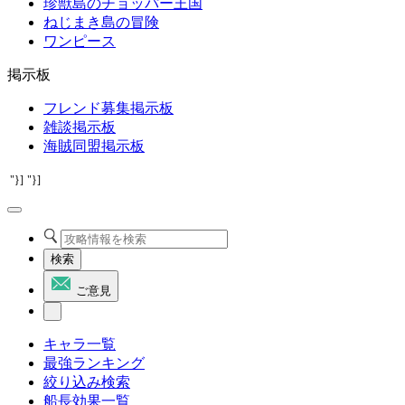
珍獣島のチョッパー王国
ねじまき島の冒険
ワンピース
掲示板
フレンド募集掲示板
雑談掲示板
海賊同盟掲示板
"}]
"}]
検索
ご意見
キャラ一覧
最強ランキング
絞り込み検索
船長効果一覧