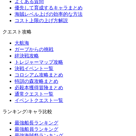
よくある質問
優先して育成するキャラまとめ
海賊レベル上げの効率的な方法
コスト上限の上げ方解説
クエスト攻略
大航海
ガープからの挑戦
絆決戦攻略
トレジャーマップ攻略
決戦イベント一覧
コロシアム攻略まとめ
特訓の森攻略まとめ
必殺本獲得冒険まとめ
通常クエスト一覧
イベントクエスト一覧
ランキング/キャラ比較
最強船長ランキング
最強船員ランキング
最強海賊祭ランキング