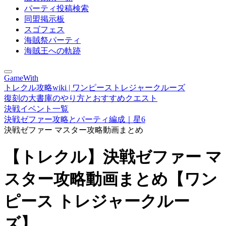
パーティ投稿検索
同盟掲示板
スゴフェス
海賊祭パーティ
海賊王への軌跡
GameWith
トレクル攻略wiki | ワンピーストレジャークルーズ
復刻の大書庫のやり方とおすすめクエスト
決戦イベント一覧
決戦ゼファー攻略とパーティ編成｜星6
決戦ゼファー マスター攻略動画まとめ
【トレクル】決戦ゼファー マ
スター攻略動画まとめ【ワン
ピース トレジャークルー
ズ】