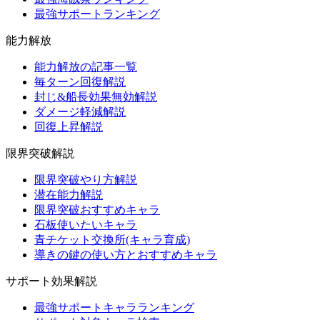
最強サポートランキング
能力解放
能力解放の記事一覧
毎ターン回復解説
封じ&船長効果無効解説
ダメージ軽減解説
回復上昇解説
限界突破解説
限界突破やり方解説
潜在能力解説
限界突破おすすめキャラ
石板使いたいキャラ
青チケット交換所(キャラ育成)
導きの鍵の使い方とおすすめキャラ
サポート効果解説
最強サポートキャラランキング