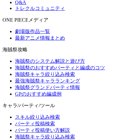
Q&A
トレクルコミュニティ
ONE PIECEメディア
劇場版作品一覧
最新アニメ情報まとめ
海賊祭攻略
海賊祭のシステム解説と遊び方
海賊祭のおすすめパーティと編成のコツ
海賊祭キャラ絞り込み検索
最強海賊祭キャラランキング
海賊祭グランドパーティ情報
GPのおすすめ編成例
キャラ/パーティ/ツール
スキル絞り込み検索
パーティ投稿検索
パーティ投稿使い方解説
海賊祭キャラ絞り込み検索