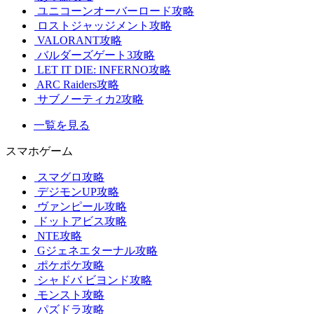
ユニコーンオーバーロード攻略
ロストジャッジメント攻略
VALORANT攻略
バルダーズゲート3攻略
LET IT DIE: INFERNO攻略
ARC Raiders攻略
サブノーティカ2攻略
一覧を見る
スマホゲーム
スマグロ攻略
デジモンUP攻略
ヴァンピール攻略
ドットアビス攻略
NTE攻略
Gジェネエターナル攻略
ポケポケ攻略
シャドバ ビヨンド攻略
モンスト攻略
パズドラ攻略