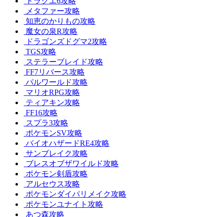
ドラクエ6攻略
メタファー攻略
知恵のかりもの攻略
魔女の泉R攻略
ドラゴンズドグマ2攻略
TGS攻略
ステラーブレイド攻略
FF7リバース攻略
パルワールド攻略
マリオRPG攻略
ティアキン攻略
FF16攻略
スプラ3攻略
ポケモンSV攻略
バイオハザードRE4攻略
サンブレイク攻略
ブレスオブザワイルド攻略
ポケモン剣盾攻略
アルセウス攻略
ポケモンダイパリメイク攻略
ポケモンユナイト攻略
あつ森攻略