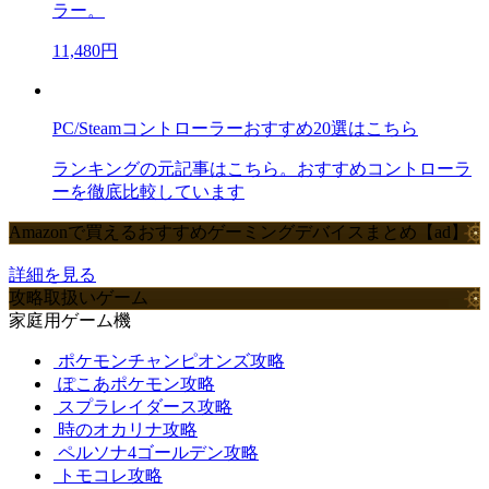
ラー。
11,480円
PC/Steamコントローラーおすすめ20選はこちら
ランキングの元記事はこちら。おすすめコントローラ
ーを徹底比較しています
Amazonで買えるおすすめゲーミングデバイスまとめ【ad】
詳細を見る
攻略取扱いゲーム
家庭用ゲーム機
ポケモンチャンピオンズ攻略
ぽこあポケモン攻略
スプラレイダース攻略
時のオカリナ攻略
ペルソナ4ゴールデン攻略
トモコレ攻略