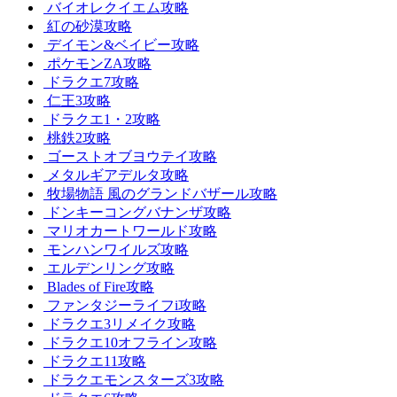
バイオレクイエム攻略
紅の砂漠攻略
デイモン&ベイビー攻略
ポケモンZA攻略
ドラクエ7攻略
仁王3攻略
ドラクエ1・2攻略
桃鉄2攻略
ゴーストオブヨウテイ攻略
メタルギアデルタ攻略
牧場物語 風のグランドバザール攻略
ドンキーコングバナンザ攻略
マリオカートワールド攻略
モンハンワイルズ攻略
エルデンリング攻略
Blades of Fire攻略
ファンタジーライフi攻略
ドラクエ3リメイク攻略
ドラクエ10オフライン攻略
ドラクエ11攻略
ドラクエモンスターズ3攻略