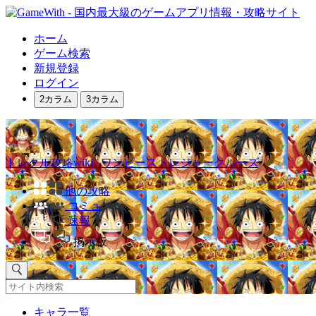
ホーム
ゲーム検索
新規登録
ログイン
2カラム
3カラム
トレクル攻略wiki | ワンピーストレジャークルーズ
他の攻略
コミュ
速報
掲示板
キャラ一覧