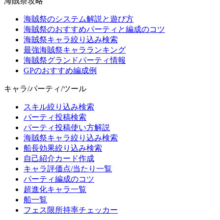
海賊祭攻略
海賊祭のシステム解説と遊び方
海賊祭のおすすめパーティと編成のコツ
海賊祭キャラ絞り込み検索
最強海賊祭キャラランキング
海賊祭グランドパーティ情報
GPのおすすめ編成例
キャラ/パーティ/ツール
スキル絞り込み検索
パーティ投稿検索
パーティ投稿使い方解説
海賊祭キャラ絞り込み検索
船長効果絞り込み検索
自己紹介カード作成
キャラ評価点/当たり一覧
パーティ編成のコツ
超進化キャラ一覧
船一覧
フェス限所持率チェッカー