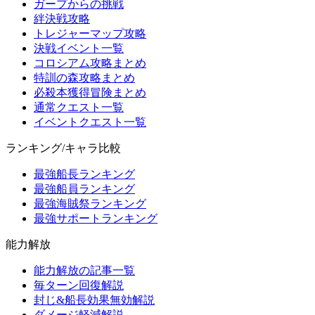
ガープからの挑戦
絆決戦攻略
トレジャーマップ攻略
決戦イベント一覧
コロシアム攻略まとめ
特訓の森攻略まとめ
必殺本獲得冒険まとめ
通常クエスト一覧
イベントクエスト一覧
ランキング/キャラ比較
最強船長ランキング
最強船員ランキング
最強海賊祭ランキング
最強サポートランキング
能力解放
能力解放の記事一覧
毎ターン回復解説
封じ&船長効果無効解説
ダメージ軽減解説