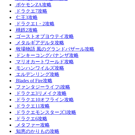
ポケモンZA攻略
ドラクエ7攻略
仁王3攻略
ドラクエ1・2攻略
桃鉄2攻略
ゴーストオブヨウテイ攻略
メタルギアデルタ攻略
牧場物語 風のグランドバザール攻略
ドンキーコングバナンザ攻略
マリオカートワールド攻略
モンハンワイルズ攻略
エルデンリング攻略
Blades of Fire攻略
ファンタジーライフi攻略
ドラクエ3リメイク攻略
ドラクエ10オフライン攻略
ドラクエ11攻略
ドラクエモンスターズ3攻略
ドラクエ6攻略
メタファー攻略
知恵のかりもの攻略