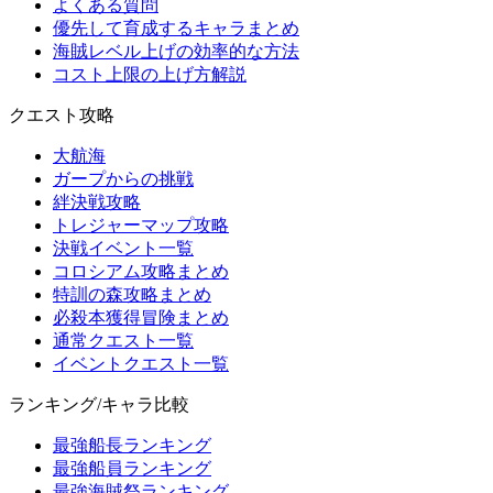
よくある質問
優先して育成するキャラまとめ
海賊レベル上げの効率的な方法
コスト上限の上げ方解説
クエスト攻略
大航海
ガープからの挑戦
絆決戦攻略
トレジャーマップ攻略
決戦イベント一覧
コロシアム攻略まとめ
特訓の森攻略まとめ
必殺本獲得冒険まとめ
通常クエスト一覧
イベントクエスト一覧
ランキング/キャラ比較
最強船長ランキング
最強船員ランキング
最強海賊祭ランキング