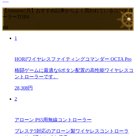
【Amazon7月】おすすめ記事からよく買われているコントロ
ーラーTOP4
PR
1
HORIワイヤレスファイティングコマンダー OCTA Pro
格闘ゲームに最適な6ボタン配置の高性能ワイヤレスコ
ントローラーです。
28,308円
2
アローン PS5用無線コントローラー
プレステ5対応のアローン製ワイヤレスコントローラ