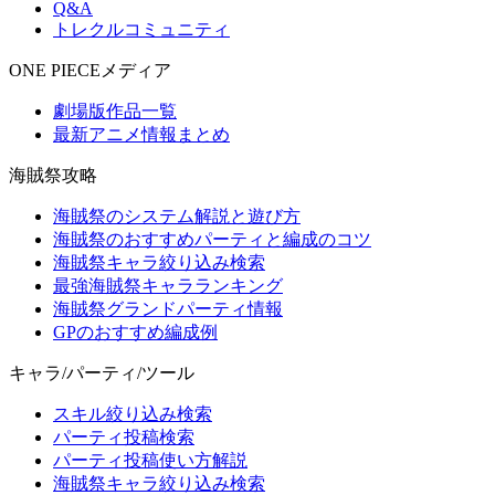
Q&A
トレクルコミュニティ
ONE PIECEメディア
劇場版作品一覧
最新アニメ情報まとめ
海賊祭攻略
海賊祭のシステム解説と遊び方
海賊祭のおすすめパーティと編成のコツ
海賊祭キャラ絞り込み検索
最強海賊祭キャラランキング
海賊祭グランドパーティ情報
GPのおすすめ編成例
キャラ/パーティ/ツール
スキル絞り込み検索
パーティ投稿検索
パーティ投稿使い方解説
海賊祭キャラ絞り込み検索