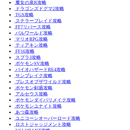
魔女の泉R攻略
ドラゴンズドグマ2攻略
TGS攻略
ステラーブレイド攻略
FF7リバース攻略
パルワールド攻略
マリオRPG攻略
ティアキン攻略
FF16攻略
スプラ3攻略
ポケモンSV攻略
バイオハザードRE4攻略
サンブレイク攻略
ブレスオブザワイルド攻略
ポケモン剣盾攻略
アルセウス攻略
ポケモンダイパリメイク攻略
ポケモンユナイト攻略
あつ森攻略
ユニコーンオーバーロード攻略
ロストジャッジメント攻略