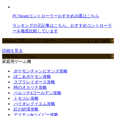
PC/Steamコントローラーおすすめ20選はこちら
ランキングの元記事はこちら。おすすめコントローラ
ーを徹底比較しています
Amazonで買えるおすすめゲーミングデバイスまとめ【ad】
詳細を見る
攻略取扱いゲーム
家庭用ゲーム機
ポケモンチャンピオンズ攻略
ぽこあポケモン攻略
スプラレイダース攻略
時のオカリナ攻略
ペルソナ4ゴールデン攻略
トモコレ攻略
バイオレクイエム攻略
紅の砂漠攻略
デイモン&ベイビー攻略