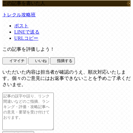
この記事を書いた人
トレクル攻略班
ポスト
LINEで送る
URLコピー
この記事を評価しよう！
イマイチ
いいね
指摘する
いただいた内容は担当者が確認のうえ、順次対応いたしま
す。個々のご意見にはお返事できないことを予めご了承くだ
さいませ。