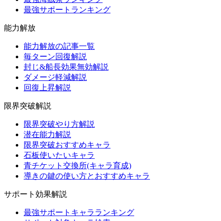
最強サポートランキング
能力解放
能力解放の記事一覧
毎ターン回復解説
封じ&船長効果無効解説
ダメージ軽減解説
回復上昇解説
限界突破解説
限界突破やり方解説
潜在能力解説
限界突破おすすめキャラ
石板使いたいキャラ
青チケット交換所(キャラ育成)
導きの鍵の使い方とおすすめキャラ
サポート効果解説
最強サポートキャラランキング