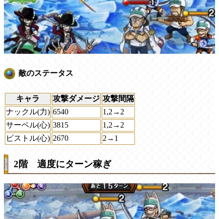
敵のステータス
キャラ
攻撃ダメージ
攻撃間隔
ナックル(力)
6540
1,2→2
サーベル(心)
3815
1,2→2
ピストル(心)
2670
2→1
2階 適度にターン稼ぎ