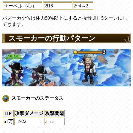
サーベル（心）
3816
2~4→2
バズーカ少佐は体力50%以下にすると擬音隠し5ターンにし
てきます。
スモーカーの行動パターン
スモーカーのステータス
HP
攻撃ダメージ
攻撃間隔
61万
11922
3→3