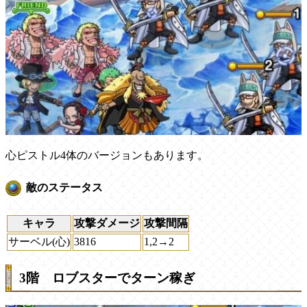
心ピストル4体のバージョンもあります。
敵のステータス
キャラ
攻撃ダメージ
攻撃間隔
サーベル(心)
3816
1,2→2
3階 ロブスターでターン稼ぎ