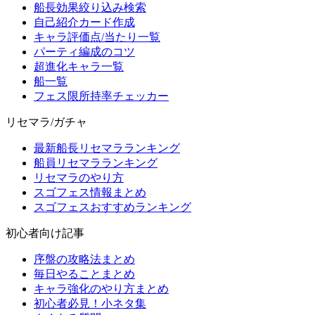
船長効果絞り込み検索
自己紹介カード作成
キャラ評価点/当たり一覧
パーティ編成のコツ
超進化キャラ一覧
船一覧
フェス限所持率チェッカー
リセマラ/ガチャ
最新船長リセマラランキング
船員リセマラランキング
リセマラのやり方
スゴフェス情報まとめ
スゴフェスおすすめランキング
初心者向け記事
序盤の攻略法まとめ
毎日やることまとめ
キャラ強化のやり方まとめ
初心者必見！小ネタ集