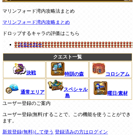
マリンフォード湾内攻略法まとめ
マリンフォード湾内攻略まとめ
ドロップするキャラの評価はこちら
スモーカー
クエスト一覧
決戦
特訓の森
コロシアム
スペシャル
通常エリア
曜日/素材
島
ユーザー登録のご案内
ユーザー登録(無料)することで、この機能を使うことができ
ます。
新規登録(無料)して使う
登録済みの方はログイン