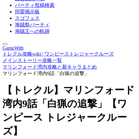
パーティ投稿検索
同盟掲示板
スゴフェス
海賊祭パーティ
海賊王への軌跡
GameWith
トレクル攻略wiki | ワンピーストレジャークルーズ
メインストーリー攻略一覧
マリンフォード湾内攻略と新キャラまとめ
マリンフォード湾内9話「白猟の追撃」
【トレクル】マリンフォード
湾内9話「白猟の追撃」【ワ
ンピース トレジャークルー
ズ】