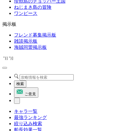
珍獣島のチョッパー王国
ねじまき島の冒険
ワンピース
掲示板
フレンド募集掲示板
雑談掲示板
海賊同盟掲示板
"}]
"}]
検索
ご意見
キャラ一覧
最強ランキング
絞り込み検索
船長効果一覧