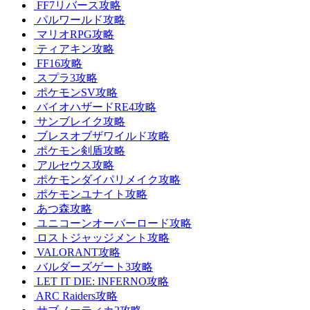
FF7リバース攻略
パルワールド攻略
マリオRPG攻略
ティアキン攻略
FF16攻略
スプラ3攻略
ポケモンSV攻略
バイオハザードRE4攻略
サンブレイク攻略
ブレスオブザワイルド攻略
ポケモン剣盾攻略
アルセウス攻略
ポケモンダイパリメイク攻略
ポケモンユナイト攻略
あつ森攻略
ユニコーンオーバーロード攻略
ロストジャッジメント攻略
VALORANT攻略
バルダーズゲート3攻略
LET IT DIE: INFERNO攻略
ARC Raiders攻略