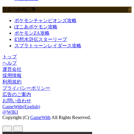
注目の攻略記事
ポケモンチャンピオンズ攻略
ぽこあポケモン攻略
ポケモンZA攻略
幻想水滸伝スターリープ
スプラトゥーンレイダース攻略
トップ
ヘルプ
運営会社
採用情報
利用規約
プライバシーポリシー
広告のご案内
お問い合わせ
GameWith(English)
@WIKI
Copyright (C)
GameWith
All Rights Reserved.