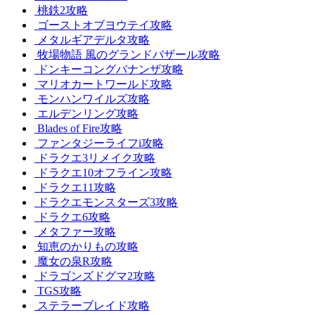
桃鉄2攻略
ゴーストオブヨウテイ攻略
メタルギアデルタ攻略
牧場物語 風のグランドバザール攻略
ドンキーコングバナンザ攻略
マリオカートワールド攻略
モンハンワイルズ攻略
エルデンリング攻略
Blades of Fire攻略
ファンタジーライフi攻略
ドラクエ3リメイク攻略
ドラクエ10オフライン攻略
ドラクエ11攻略
ドラクエモンスターズ3攻略
ドラクエ6攻略
メタファー攻略
知恵のかりもの攻略
魔女の泉R攻略
ドラゴンズドグマ2攻略
TGS攻略
ステラーブレイド攻略