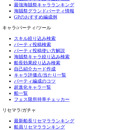
最強海賊祭キャラランキング
海賊祭グランドパーティ情報
GPのおすすめ編成例
キャラ/パーティ/ツール
スキル絞り込み検索
パーティ投稿検索
パーティ投稿使い方解説
海賊祭キャラ絞り込み検索
船長効果絞り込み検索
自己紹介カード作成
キャラ評価点/当たり一覧
パーティ編成のコツ
超進化キャラ一覧
船一覧
フェス限所持率チェッカー
リセマラ/ガチャ
最新船長リセマラランキング
船員リセマラランキング