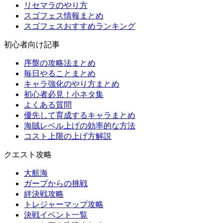
リセマラのやり方
スゴフェス情報まとめ
スゴフェスおすすめランキング
初心者向け記事
序盤の攻略法まとめ
毎日やることまとめ
キャラ強化のやり方まとめ
初心者必見！小ネタ集
よくある質問
優先して育成するキャラまとめ
海賊レベル上げの効率的な方法
コスト上限の上げ方解説
クエスト攻略
大航海
ガープからの挑戦
絆決戦攻略
トレジャーマップ攻略
決戦イベント一覧