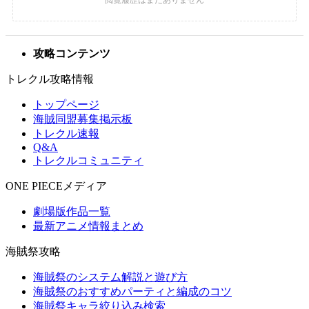
攻略コンテンツ
トレクル攻略情報
トップページ
海賊同盟募集掲示板
トレクル速報
Q&A
トレクルコミュニティ
ONE PIECEメディア
劇場版作品一覧
最新アニメ情報まとめ
海賊祭攻略
海賊祭のシステム解説と遊び方
海賊祭のおすすめパーティと編成のコツ
海賊祭キャラ絞り込み検索