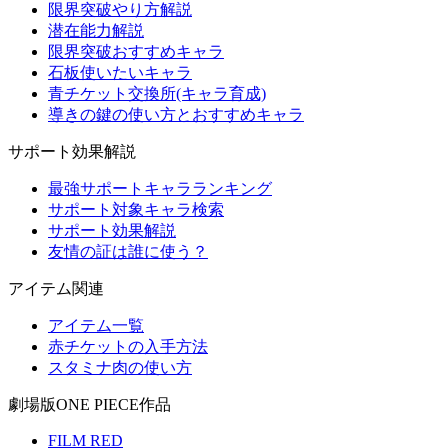
限界突破やり方解説
潜在能力解説
限界突破おすすめキャラ
石板使いたいキャラ
青チケット交換所(キャラ育成)
導きの鍵の使い方とおすすめキャラ
サポート効果解説
最強サポートキャラランキング
サポート対象キャラ検索
サポート効果解説
友情の証は誰に使う？
アイテム関連
アイテム一覧
赤チケットの入手方法
スタミナ肉の使い方
劇場版ONE PIECE作品
FILM RED