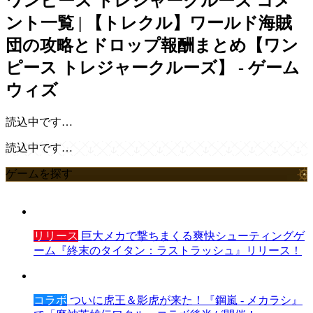
ワンピース トレジャークルーズ
コメ
ント一覧 | 【トレクル】ワールド海賊
団の攻略とドロップ報酬まとめ【ワン
ピース トレジャークルーズ】 - ゲーム
ウィズ
読込中です…
読込中です…
ゲームを探す
リリース
巨大メカで撃ちまくる爽快シューティングゲ
ーム『終末のタイタン：ラストラッシュ』リリース！
コラボ
ついに虎王＆影虎が来た！『鋼嵐 - メカラシ』