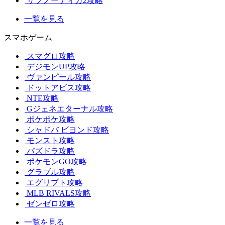
サブノーティカ2攻略
一覧を見る
スマホゲーム
スマグロ攻略
デジモンUP攻略
ヴァンピール攻略
ドットアビス攻略
NTE攻略
Gジェネエターナル攻略
ポケポケ攻略
シャドバ ビヨンド攻略
モンスト攻略
パズドラ攻略
ポケモンGO攻略
グラブル攻略
エグリプト攻略
MLB RIVALS攻略
ゼンゼロ攻略
一覧を見る