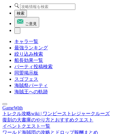
検索
ご意見
キャラ一覧
最強ランキング
絞り込み検索
船長効果一覧
パーティ投稿検索
同盟掲示板
スゴフェス
海賊祭パーティ
海賊王への軌跡
GameWith
トレクル攻略wiki | ワンピーストレジャークルーズ
復刻の大書庫のやり方とおすすめクエスト
イベントクエスト一覧
ワールド海賊団の攻略とドロップ報酬まとめ