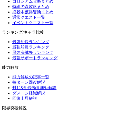
コロシアム攻略まとめ
特訓の森攻略まとめ
必殺本獲得冒険まとめ
通常クエスト一覧
イベントクエスト一覧
ランキング/キャラ比較
最強船長ランキング
最強船員ランキング
最強海賊祭ランキング
最強サポートランキング
能力解放
能力解放の記事一覧
毎ターン回復解説
封じ&船長効果無効解説
ダメージ軽減解説
回復上昇解説
限界突破解説