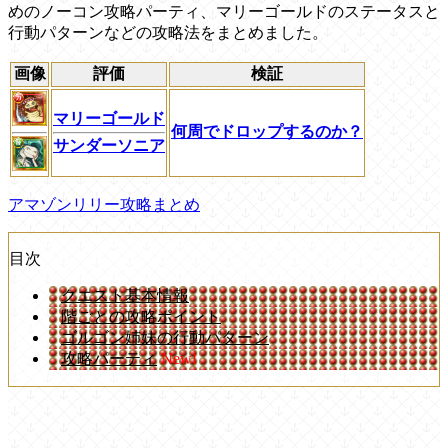
めのノーコン攻略パーティ、マリーゴールドのステータスと
行動パターンなどの攻略法をまとめました。
画像
評価
検証
マリーゴールド
何周でドロップするのか？
サンダーソニア
アマゾンリリー攻略まとめ
目次
クエスト基本情報
階ごとの攻略ポイント
ゴルゴン姉妹の行動パターン
攻略パーティ
New!