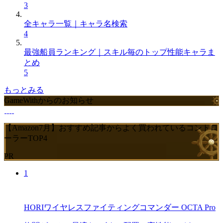
3
全キャラ一覧｜キャラ名検索
4
最強船員ランキング｜スキル毎のトップ性能キャラま
とめ
5
もっとみる
GameWithからのお知らせ
【Amazon7月】おすすめ記事からよく買われているコントロ
ーラーTOP4
PR
1
HORIワイヤレスファイティングコマンダー OCTA Pro