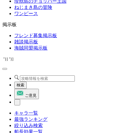
珍獣島のチョッパー王国
ねじまき島の冒険
ワンピース
掲示板
フレンド募集掲示板
雑談掲示板
海賊同盟掲示板
"}]
"}]
検索
ご意見
キャラ一覧
最強ランキング
絞り込み検索
船長効果一覧