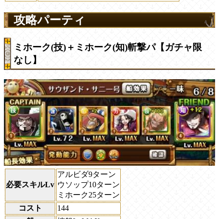
攻略パーティ
ミホーク(技)＋ミホーク(知)斬撃パ【ガチャ限
なし】
アルビダ9ターン
必要スキルLv
ウソップ10ターン
ミホーク25ターン
コスト
144