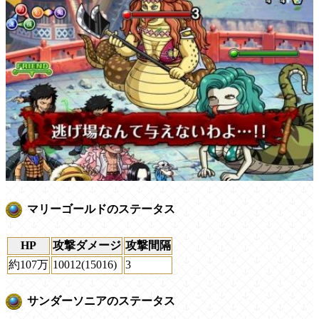
マリーゴールドのステータス
HP
攻撃ダメージ
攻撃間隔
約107万
10012(15016)
3
サンダーソニアのステータス