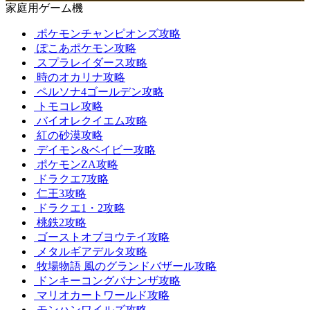
家庭用ゲーム機
ポケモンチャンピオンズ攻略
ぽこあポケモン攻略
スプラレイダース攻略
時のオカリナ攻略
ペルソナ4ゴールデン攻略
トモコレ攻略
バイオレクイエム攻略
紅の砂漠攻略
デイモン&ベイビー攻略
ポケモンZA攻略
ドラクエ7攻略
仁王3攻略
ドラクエ1・2攻略
桃鉄2攻略
ゴーストオブヨウテイ攻略
メタルギアデルタ攻略
牧場物語 風のグランドバザール攻略
ドンキーコングバナンザ攻略
マリオカートワールド攻略
モンハンワイルズ攻略