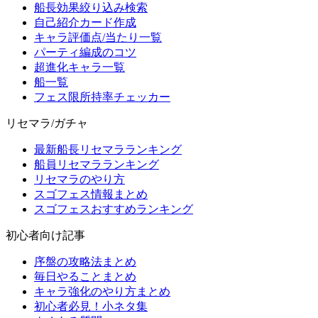
船長効果絞り込み検索
自己紹介カード作成
キャラ評価点/当たり一覧
パーティ編成のコツ
超進化キャラ一覧
船一覧
フェス限所持率チェッカー
リセマラ/ガチャ
最新船長リセマラランキング
船員リセマラランキング
リセマラのやり方
スゴフェス情報まとめ
スゴフェスおすすめランキング
初心者向け記事
序盤の攻略法まとめ
毎日やることまとめ
キャラ強化のやり方まとめ
初心者必見！小ネタ集