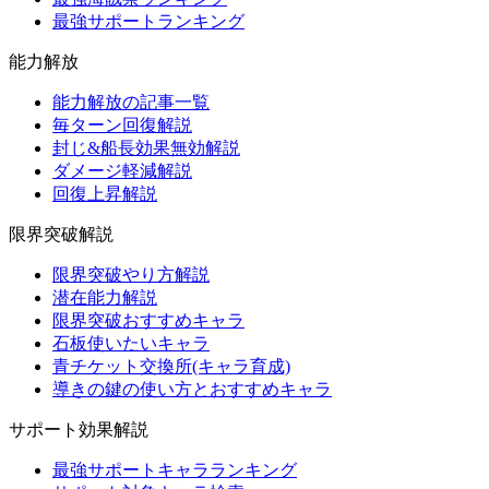
最強サポートランキング
能力解放
能力解放の記事一覧
毎ターン回復解説
封じ&船長効果無効解説
ダメージ軽減解説
回復上昇解説
限界突破解説
限界突破やり方解説
潜在能力解説
限界突破おすすめキャラ
石板使いたいキャラ
青チケット交換所(キャラ育成)
導きの鍵の使い方とおすすめキャラ
サポート効果解説
最強サポートキャラランキング