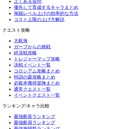
よくある質問
優先して育成するキャラまとめ
海賊レベル上げの効率的な方法
コスト上限の上げ方解説
クエスト攻略
大航海
ガープからの挑戦
絆決戦攻略
トレジャーマップ攻略
決戦イベント一覧
コロシアム攻略まとめ
特訓の森攻略まとめ
必殺本獲得冒険まとめ
通常クエスト一覧
イベントクエスト一覧
ランキング/キャラ比較
最強船長ランキング
最強船員ランキング
最強海賊祭ランキング