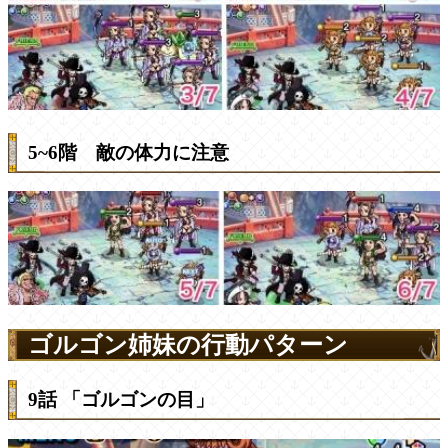
5~6階 敵の体力に注意
ゴルゴン姉妹の行動パターン
9話 「ゴルゴンの目」