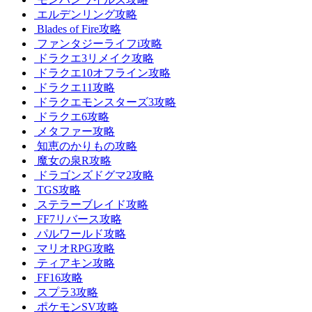
エルデンリング攻略
Blades of Fire攻略
ファンタジーライフi攻略
ドラクエ3リメイク攻略
ドラクエ10オフライン攻略
ドラクエ11攻略
ドラクエモンスターズ3攻略
ドラクエ6攻略
メタファー攻略
知恵のかりもの攻略
魔女の泉R攻略
ドラゴンズドグマ2攻略
TGS攻略
ステラーブレイド攻略
FF7リバース攻略
パルワールド攻略
マリオRPG攻略
ティアキン攻略
FF16攻略
スプラ3攻略
ポケモンSV攻略