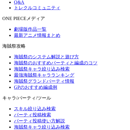
Q&A
トレクルコミュニティ
ONE PIECEメディア
劇場版作品一覧
最新アニメ情報まとめ
海賊祭攻略
海賊祭のシステム解説と遊び方
海賊祭のおすすめパーティと編成のコツ
海賊祭キャラ絞り込み検索
最強海賊祭キャラランキング
海賊祭グランドパーティ情報
GPのおすすめ編成例
キャラ/パーティ/ツール
スキル絞り込み検索
パーティ投稿検索
パーティ投稿使い方解説
海賊祭キャラ絞り込み検索