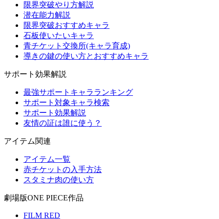
限界突破やり方解説
潜在能力解説
限界突破おすすめキャラ
石板使いたいキャラ
青チケット交換所(キャラ育成)
導きの鍵の使い方とおすすめキャラ
サポート効果解説
最強サポートキャラランキング
サポート対象キャラ検索
サポート効果解説
友情の証は誰に使う？
アイテム関連
アイテム一覧
赤チケットの入手方法
スタミナ肉の使い方
劇場版ONE PIECE作品
FILM RED