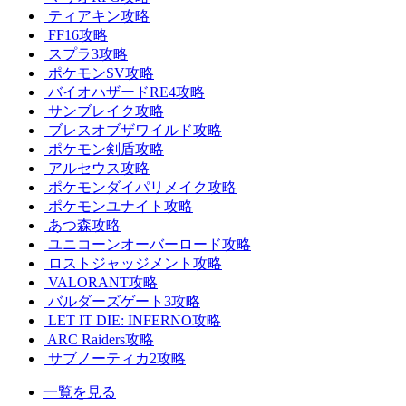
ティアキン攻略
FF16攻略
スプラ3攻略
ポケモンSV攻略
バイオハザードRE4攻略
サンブレイク攻略
ブレスオブザワイルド攻略
ポケモン剣盾攻略
アルセウス攻略
ポケモンダイパリメイク攻略
ポケモンユナイト攻略
あつ森攻略
ユニコーンオーバーロード攻略
ロストジャッジメント攻略
VALORANT攻略
バルダーズゲート3攻略
LET IT DIE: INFERNO攻略
ARC Raiders攻略
サブノーティカ2攻略
一覧を見る