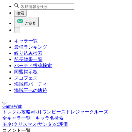
検索
ご意見
キャラ一覧
最強ランキング
絞り込み検索
船長効果一覧
パーティ投稿検索
同盟掲示板
スゴフェス
海賊祭パーティ
海賊王への軌跡
GameWith
トレクル攻略wiki | ワンピーストレジャークルーズ
全キャラ一覧｜キャラ名検索
モネ(クリスマス/サンタ)の評価
コメント一覧