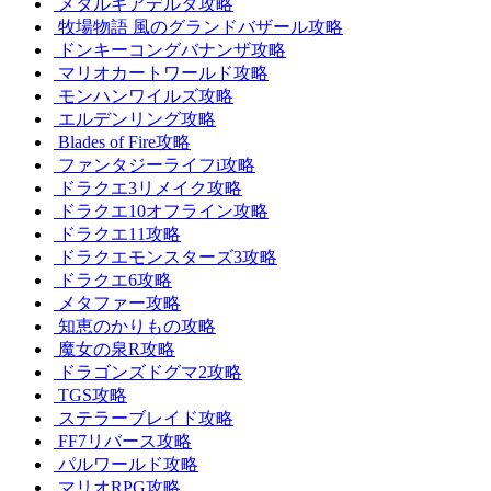
メタルギアデルタ攻略
牧場物語 風のグランドバザール攻略
ドンキーコングバナンザ攻略
マリオカートワールド攻略
モンハンワイルズ攻略
エルデンリング攻略
Blades of Fire攻略
ファンタジーライフi攻略
ドラクエ3リメイク攻略
ドラクエ10オフライン攻略
ドラクエ11攻略
ドラクエモンスターズ3攻略
ドラクエ6攻略
メタファー攻略
知恵のかりもの攻略
魔女の泉R攻略
ドラゴンズドグマ2攻略
TGS攻略
ステラーブレイド攻略
FF7リバース攻略
パルワールド攻略
マリオRPG攻略