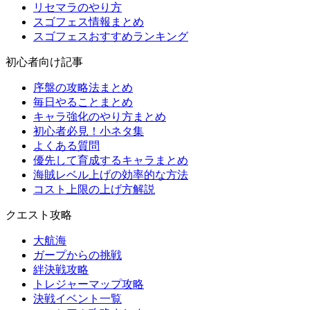
リセマラのやり方
スゴフェス情報まとめ
スゴフェスおすすめランキング
初心者向け記事
序盤の攻略法まとめ
毎日やることまとめ
キャラ強化のやり方まとめ
初心者必見！小ネタ集
よくある質問
優先して育成するキャラまとめ
海賊レベル上げの効率的な方法
コスト上限の上げ方解説
クエスト攻略
大航海
ガープからの挑戦
絆決戦攻略
トレジャーマップ攻略
決戦イベント一覧