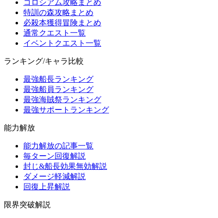
コロシアム攻略まとめ
特訓の森攻略まとめ
必殺本獲得冒険まとめ
通常クエスト一覧
イベントクエスト一覧
ランキング/キャラ比較
最強船長ランキング
最強船員ランキング
最強海賊祭ランキング
最強サポートランキング
能力解放
能力解放の記事一覧
毎ターン回復解説
封じ&船長効果無効解説
ダメージ軽減解説
回復上昇解説
限界突破解説