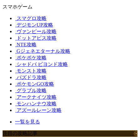
スマホゲーム
スマグロ攻略
デジモンUP攻略
ヴァンピール攻略
ドットアビス攻略
NTE攻略
Gジェネエターナル攻略
ポケポケ攻略
シャドバ ビヨンド攻略
モンスト攻略
パズドラ攻略
ポケモンGO攻略
グラブル攻略
アークナイツ攻略
モンハンナウ攻略
アズールレーン攻略
一覧を見る
注目の攻略記事