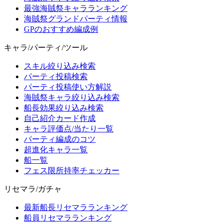
最強海賊祭キャラランキング
海賊祭グランドパーティ情報
GPのおすすめ編成例
キャラ/パーティ/ツール
スキル絞り込み検索
パーティ投稿検索
パーティ投稿使い方解説
海賊祭キャラ絞り込み検索
船長効果絞り込み検索
自己紹介カード作成
キャラ評価点/当たり一覧
パーティ編成のコツ
超進化キャラ一覧
船一覧
フェス限所持率チェッカー
リセマラ/ガチャ
最新船長リセマラランキング
船員リセマラランキング