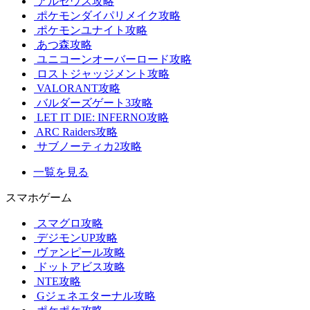
アルセウス攻略
ポケモンダイパリメイク攻略
ポケモンユナイト攻略
あつ森攻略
ユニコーンオーバーロード攻略
ロストジャッジメント攻略
VALORANT攻略
バルダーズゲート3攻略
LET IT DIE: INFERNO攻略
ARC Raiders攻略
サブノーティカ2攻略
一覧を見る
スマホゲーム
スマグロ攻略
デジモンUP攻略
ヴァンピール攻略
ドットアビス攻略
NTE攻略
Gジェネエターナル攻略