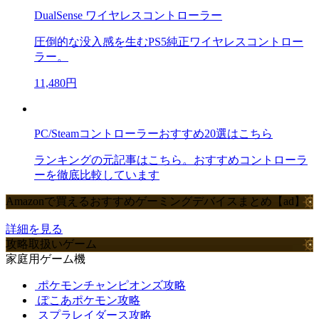
DualSense ワイヤレスコントローラー
圧倒的な没入感を生むPS5純正ワイヤレスコントロー
ラー。
11,480円
PC/Steamコントローラーおすすめ20選はこちら
ランキングの元記事はこちら。おすすめコントローラ
ーを徹底比較しています
Amazonで買えるおすすめゲーミングデバイスまとめ【ad】
詳細を見る
攻略取扱いゲーム
家庭用ゲーム機
ポケモンチャンピオンズ攻略
ぽこあポケモン攻略
スプラレイダース攻略