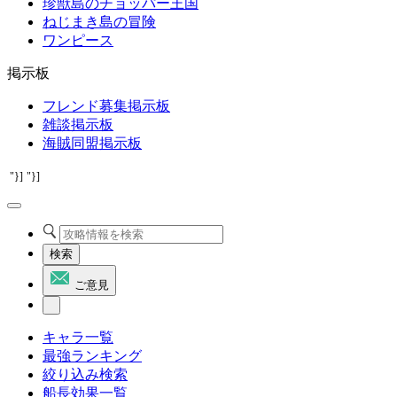
珍獣島のチョッパー王国
ねじまき島の冒険
ワンピース
掲示板
フレンド募集掲示板
雑談掲示板
海賊同盟掲示板
"}]
"}]
検索
ご意見
キャラ一覧
最強ランキング
絞り込み検索
船長効果一覧