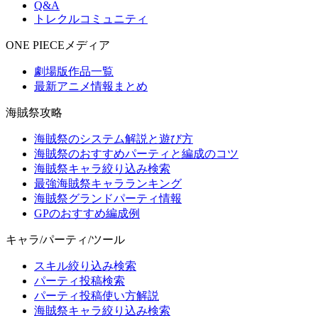
Q&A
トレクルコミュニティ
ONE PIECEメディア
劇場版作品一覧
最新アニメ情報まとめ
海賊祭攻略
海賊祭のシステム解説と遊び方
海賊祭のおすすめパーティと編成のコツ
海賊祭キャラ絞り込み検索
最強海賊祭キャラランキング
海賊祭グランドパーティ情報
GPのおすすめ編成例
キャラ/パーティ/ツール
スキル絞り込み検索
パーティ投稿検索
パーティ投稿使い方解説
海賊祭キャラ絞り込み検索