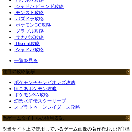
ポケポケ攻略
シャドバ ビヨンド攻略
モンスト攻略
パズドラ攻略
ポケモンGO攻略
グラブル攻略
サカパズ攻略
Discord攻略
シャドバ攻略
一覧を見る
注目の攻略記事
ポケモンチャンピオンズ攻略
ぽこあポケモン攻略
ポケモンZA攻略
幻想水滸伝スターリープ
スプラトゥーンレイダース攻略
当ゲームタイトルの権利表記
※当サイト上で使用しているゲーム画像の著作権および商標