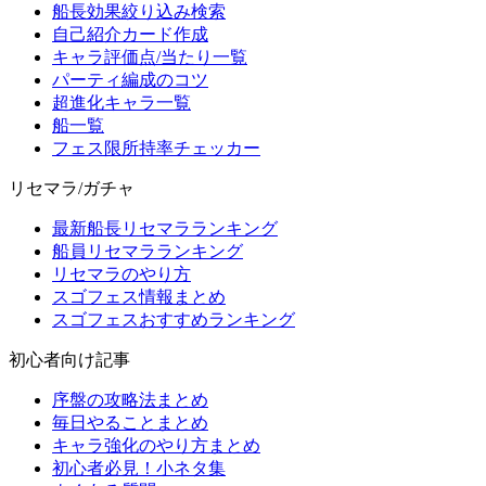
船長効果絞り込み検索
自己紹介カード作成
キャラ評価点/当たり一覧
パーティ編成のコツ
超進化キャラ一覧
船一覧
フェス限所持率チェッカー
リセマラ/ガチャ
最新船長リセマラランキング
船員リセマラランキング
リセマラのやり方
スゴフェス情報まとめ
スゴフェスおすすめランキング
初心者向け記事
序盤の攻略法まとめ
毎日やることまとめ
キャラ強化のやり方まとめ
初心者必見！小ネタ集