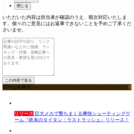
閉じる
いただいた内容は担当者が確認のうえ、順次対応いたしま
す。個々のご意見にはお返事できないことを予めご了承くだ
さいませ。
ゲームを探す
リリース
巨大メカで撃ちまくる爽快シューティングゲ
ーム『終末のタイタン：ラストラッシュ』リリース！