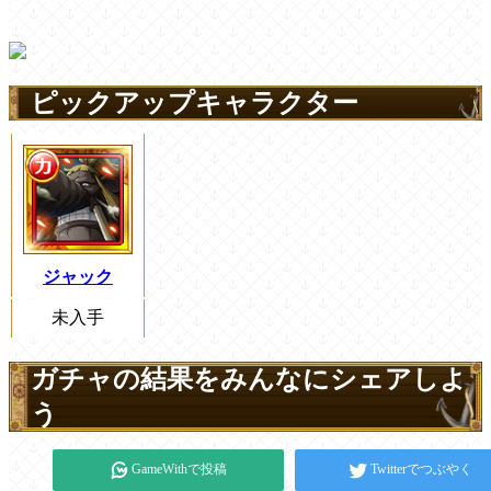
ピックアップキャラクター
ジャック
未入手
ガチャの結果をみんなにシェアしよ
う
GameWithで投稿
Twitterでつぶやく