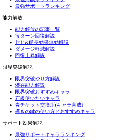
最強サポートランキング
能力解放
能力解放の記事一覧
毎ターン回復解説
封じ&船長効果無効解説
ダメージ軽減解説
回復上昇解説
限界突破解説
限界突破やり方解説
潜在能力解説
限界突破おすすめキャラ
石板使いたいキャラ
青チケット交換所(キャラ育成)
導きの鍵の使い方とおすすめキャラ
サポート効果解説
最強サポートキャラランキング