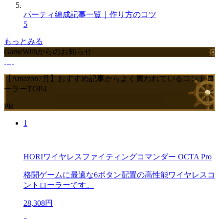
パーティ編成記事一覧｜作り方のコツ
5
もっとみる
GameWithからのお知らせ
【Amazon7月】おすすめ記事からよく買われているコントロ
ーラーTOP4
PR
1
HORIワイヤレスファイティングコマンダー OCTA Pro
格闘ゲームに最適な6ボタン配置の高性能ワイヤレスコ
ントローラーです。
28,308円