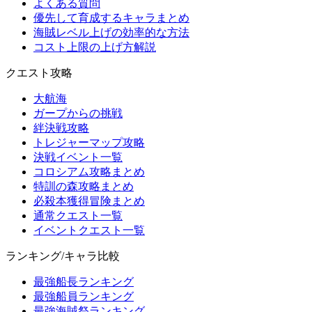
よくある質問
優先して育成するキャラまとめ
海賊レベル上げの効率的な方法
コスト上限の上げ方解説
クエスト攻略
大航海
ガープからの挑戦
絆決戦攻略
トレジャーマップ攻略
決戦イベント一覧
コロシアム攻略まとめ
特訓の森攻略まとめ
必殺本獲得冒険まとめ
通常クエスト一覧
イベントクエスト一覧
ランキング/キャラ比較
最強船長ランキング
最強船員ランキング
最強海賊祭ランキング