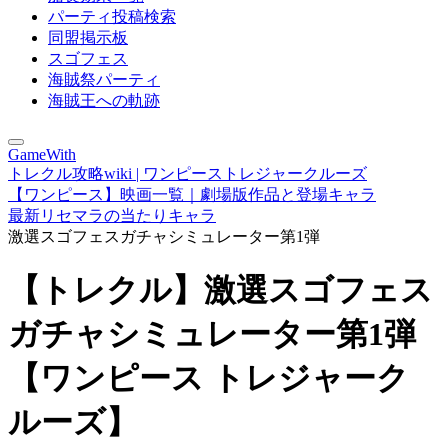
パーティ投稿検索
同盟掲示板
スゴフェス
海賊祭パーティ
海賊王への軌跡
GameWith
トレクル攻略wiki | ワンピーストレジャークルーズ
【ワンピース】映画一覧｜劇場版作品と登場キャラ
最新リセマラの当たりキャラ
激選スゴフェスガチャシミュレーター第1弾
【トレクル】激選スゴフェス
ガチャシミュレーター第1弾
【ワンピース トレジャーク
ルーズ】