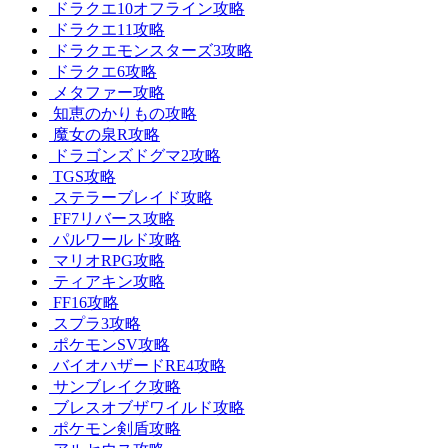
ドラクエ10オフライン攻略
ドラクエ11攻略
ドラクエモンスターズ3攻略
ドラクエ6攻略
メタファー攻略
知恵のかりもの攻略
魔女の泉R攻略
ドラゴンズドグマ2攻略
TGS攻略
ステラーブレイド攻略
FF7リバース攻略
パルワールド攻略
マリオRPG攻略
ティアキン攻略
FF16攻略
スプラ3攻略
ポケモンSV攻略
バイオハザードRE4攻略
サンブレイク攻略
ブレスオブザワイルド攻略
ポケモン剣盾攻略