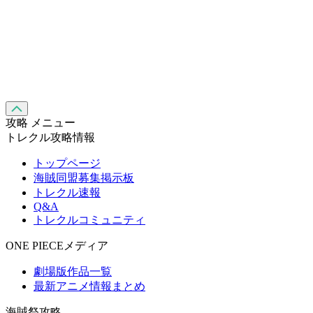
攻略 メニュー
トレクル攻略情報
トップページ
海賊同盟募集掲示板
トレクル速報
Q&A
トレクルコミュニティ
ONE PIECEメディア
劇場版作品一覧
最新アニメ情報まとめ
海賊祭攻略