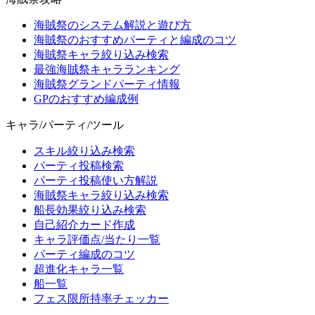
海賊祭のシステム解説と遊び方
海賊祭のおすすめパーティと編成のコツ
海賊祭キャラ絞り込み検索
最強海賊祭キャラランキング
海賊祭グランドパーティ情報
GPのおすすめ編成例
キャラ/パーティ/ツール
スキル絞り込み検索
パーティ投稿検索
パーティ投稿使い方解説
海賊祭キャラ絞り込み検索
船長効果絞り込み検索
自己紹介カード作成
キャラ評価点/当たり一覧
パーティ編成のコツ
超進化キャラ一覧
船一覧
フェス限所持率チェッカー