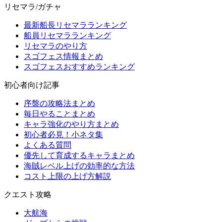
リセマラ/ガチャ
最新船長リセマラランキング
船員リセマラランキング
リセマラのやり方
スゴフェス情報まとめ
スゴフェスおすすめランキング
初心者向け記事
序盤の攻略法まとめ
毎日やることまとめ
キャラ強化のやり方まとめ
初心者必見！小ネタ集
よくある質問
優先して育成するキャラまとめ
海賊レベル上げの効率的な方法
コスト上限の上げ方解説
クエスト攻略
大航海