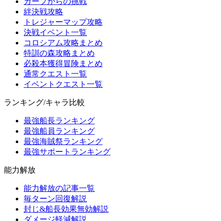
ガープからの挑戦
絆決戦攻略
トレジャーマップ攻略
決戦イベント一覧
コロシアム攻略まとめ
特訓の森攻略まとめ
必殺本獲得冒険まとめ
通常クエスト一覧
イベントクエスト一覧
ランキング/キャラ比較
最強船長ランキング
最強船員ランキング
最強海賊祭ランキング
最強サポートランキング
能力解放
能力解放の記事一覧
毎ターン回復解説
封じ&船長効果無効解説
ダメージ軽減解説