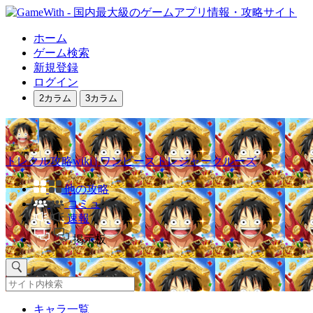
ホーム
ゲーム検索
新規登録
ログイン
2カラム
3カラム
トレクル攻略wiki | ワンピーストレジャークルーズ
他の攻略
コミュ
速報
掲示板
キャラ一覧