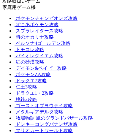
攻略取扱いゲーム
家庭用ゲーム機
ポケモンチャンピオンズ攻略
ぽこあポケモン攻略
スプラレイダース攻略
時のオカリナ攻略
ペルソナ4ゴールデン攻略
トモコレ攻略
バイオレクイエム攻略
紅の砂漠攻略
デイモン&ベイビー攻略
ポケモンZA攻略
ドラクエ7攻略
仁王3攻略
ドラクエ1・2攻略
桃鉄2攻略
ゴーストオブヨウテイ攻略
メタルギアデルタ攻略
牧場物語 風のグランドバザール攻略
ドンキーコングバナンザ攻略
マリオカートワールド攻略