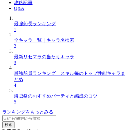
攻略記事
Q&A
最強船長ランキング
1
全キャラ一覧｜キャラ名検索
2
最新リセマラの当たりキャラ
3
最強船員ランキング｜スキル毎のトップ性能キャラま
とめ
4
海賊祭のおすすめパーティと編成のコツ
5
ランキングをもっとみる
検索