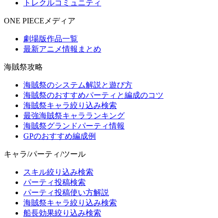
トレクルコミュニティ
ONE PIECEメディア
劇場版作品一覧
最新アニメ情報まとめ
海賊祭攻略
海賊祭のシステム解説と遊び方
海賊祭のおすすめパーティと編成のコツ
海賊祭キャラ絞り込み検索
最強海賊祭キャラランキング
海賊祭グランドパーティ情報
GPのおすすめ編成例
キャラ/パーティ/ツール
スキル絞り込み検索
パーティ投稿検索
パーティ投稿使い方解説
海賊祭キャラ絞り込み検索
船長効果絞り込み検索