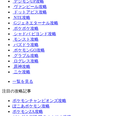
デジモンUP攻略
ヴァンピール攻略
ドットアビス攻略
NTE攻略
Gジェネエターナル攻略
ポケポケ攻略
シャドバ ビヨンド攻略
モンスト攻略
パズドラ攻略
ポケモンGO攻略
グラブル攻略
ログレス攻略
原神攻略
ニケ攻略
一覧を見る
注目の攻略記事
ポケモンチャンピオンズ攻略
ぽこあポケモン攻略
ポケモンZA攻略