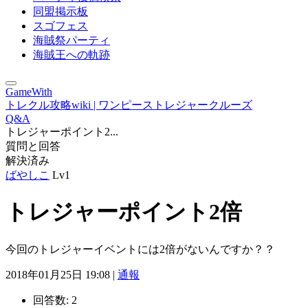
同盟掲示板
スゴフェス
海賊祭パーティ
海賊王への軌跡
GameWith
トレクル攻略wiki | ワンピーストレジャークルーズ
Q&A
トレジャーポイント2...
質問と回答
解決済み
ばやしこ
Lv1
トレジャーポイント2倍
今回のトレジャーイベントには2倍がないんですか？？
2018年01月25日 19:08 |
通報
回答数:
2