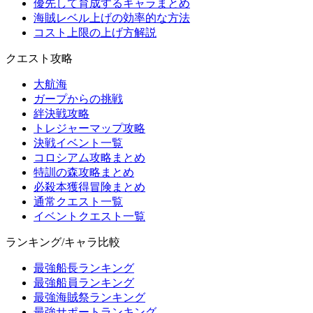
優先して育成するキャラまとめ
海賊レベル上げの効率的な方法
コスト上限の上げ方解説
クエスト攻略
大航海
ガープからの挑戦
絆決戦攻略
トレジャーマップ攻略
決戦イベント一覧
コロシアム攻略まとめ
特訓の森攻略まとめ
必殺本獲得冒険まとめ
通常クエスト一覧
イベントクエスト一覧
ランキング/キャラ比較
最強船長ランキング
最強船員ランキング
最強海賊祭ランキング
最強サポートランキング