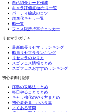
自己紹介カード作成
キャラ評価点/当たり一覧
パーティ編成のコツ
超進化キャラ一覧
船一覧
フェス限所持率チェッカー
リセマラ/ガチャ
最新船長リセマラランキング
船員リセマラランキング
リセマラのやり方
スゴフェス情報まとめ
スゴフェスおすすめランキング
初心者向け記事
序盤の攻略法まとめ
毎日やることまとめ
キャラ強化のやり方まとめ
初心者必見！小ネタ集
よくある質問