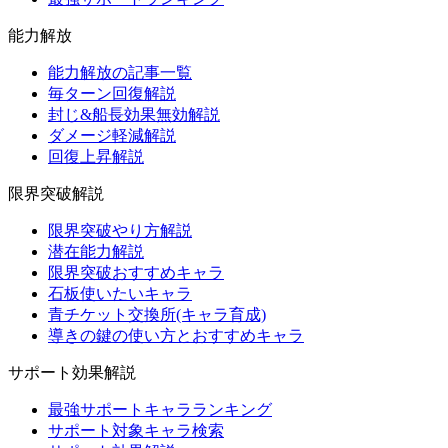
能力解放
能力解放の記事一覧
毎ターン回復解説
封じ&船長効果無効解説
ダメージ軽減解説
回復上昇解説
限界突破解説
限界突破やり方解説
潜在能力解説
限界突破おすすめキャラ
石板使いたいキャラ
青チケット交換所(キャラ育成)
導きの鍵の使い方とおすすめキャラ
サポート効果解説
最強サポートキャラランキング
サポート対象キャラ検索