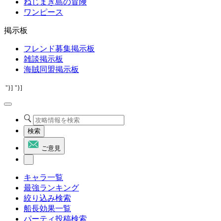
ねじまき島の冒険
ワンピース
掲示板
フレンド募集掲示板
雑談掲示板
海賊同盟掲示板
"}]
"}]
検索
ご意見
キャラ一覧
最強ランキング
絞り込み検索
船長効果一覧
パーティ投稿検索