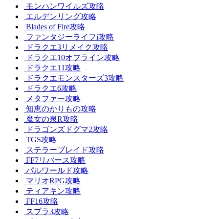
モンハンワイルズ攻略
エルデンリング攻略
Blades of Fire攻略
ファンタジーライフi攻略
ドラクエ3リメイク攻略
ドラクエ10オフライン攻略
ドラクエ11攻略
ドラクエモンスターズ3攻略
ドラクエ6攻略
メタファー攻略
知恵のかりもの攻略
魔女の泉R攻略
ドラゴンズドグマ2攻略
TGS攻略
ステラーブレイド攻略
FF7リバース攻略
パルワールド攻略
マリオRPG攻略
ティアキン攻略
FF16攻略
スプラ3攻略