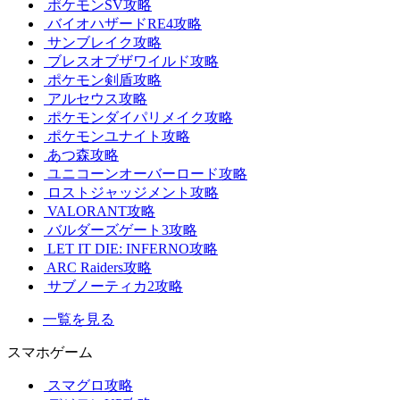
ポケモンSV攻略
バイオハザードRE4攻略
サンブレイク攻略
ブレスオブザワイルド攻略
ポケモン剣盾攻略
アルセウス攻略
ポケモンダイパリメイク攻略
ポケモンユナイト攻略
あつ森攻略
ユニコーンオーバーロード攻略
ロストジャッジメント攻略
VALORANT攻略
バルダーズゲート3攻略
LET IT DIE: INFERNO攻略
ARC Raiders攻略
サブノーティカ2攻略
一覧を見る
スマホゲーム
スマグロ攻略