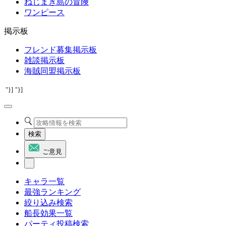
ねじまき島の冒険
ワンピース
掲示板
フレンド募集掲示板
雑談掲示板
海賊同盟掲示板
"}]
"}]
検索
ご意見
キャラ一覧
最強ランキング
絞り込み検索
船長効果一覧
パーティ投稿検索