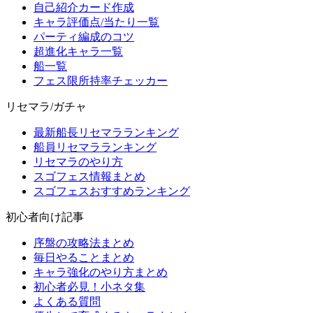
自己紹介カード作成
キャラ評価点/当たり一覧
パーティ編成のコツ
超進化キャラ一覧
船一覧
フェス限所持率チェッカー
リセマラ/ガチャ
最新船長リセマラランキング
船員リセマラランキング
リセマラのやり方
スゴフェス情報まとめ
スゴフェスおすすめランキング
初心者向け記事
序盤の攻略法まとめ
毎日やることまとめ
キャラ強化のやり方まとめ
初心者必見！小ネタ集
よくある質問