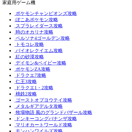
家庭用ゲーム機
ポケモンチャンピオンズ攻略
ぽこあポケモン攻略
スプラレイダース攻略
時のオカリナ攻略
ペルソナ4ゴールデン攻略
トモコレ攻略
バイオレクイエム攻略
紅の砂漠攻略
デイモン&ベイビー攻略
ポケモンZA攻略
ドラクエ7攻略
仁王3攻略
ドラクエ1・2攻略
桃鉄2攻略
ゴーストオブヨウテイ攻略
メタルギアデルタ攻略
牧場物語 風のグランドバザール攻略
ドンキーコングバナンザ攻略
マリオカートワールド攻略
モンハンワイルズ攻略