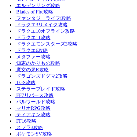
エルデンリング攻略
Blades of Fire攻略
ファンタジーライフi攻略
ドラクエ3リメイク攻略
ドラクエ10オフライン攻略
ドラクエ11攻略
ドラクエモンスターズ3攻略
ドラクエ6攻略
メタファー攻略
知恵のかりもの攻略
魔女の泉R攻略
ドラゴンズドグマ2攻略
TGS攻略
ステラーブレイド攻略
FF7リバース攻略
パルワールド攻略
マリオRPG攻略
ティアキン攻略
FF16攻略
スプラ3攻略
ポケモンSV攻略