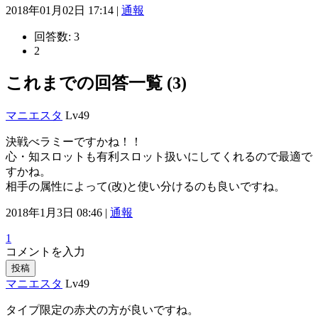
2018年01月02日 17:14 |
通報
回答数:
3
2
これまでの回答一覧 (3)
マニエスタ
Lv49
決戦べラミーですかね！！
心・知スロットも有利スロット扱いにしてくれるので最適で
すかね。
相手の属性によって(改)と使い分けるのも良いですね。
2018年1月3日 08:46 |
通報
1
コメントを入力
投稿
マニエスタ
Lv49
タイプ限定の赤犬の方が良いですね。