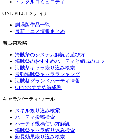
トレクルコミュニティ
ONE PIECEメディア
劇場版作品一覧
最新アニメ情報まとめ
海賊祭攻略
海賊祭のシステム解説と遊び方
海賊祭のおすすめパーティと編成のコツ
海賊祭キャラ絞り込み検索
最強海賊祭キャラランキング
海賊祭グランドパーティ情報
GPのおすすめ編成例
キャラ/パーティ/ツール
スキル絞り込み検索
パーティ投稿検索
パーティ投稿使い方解説
海賊祭キャラ絞り込み検索
船長効果絞り込み検索