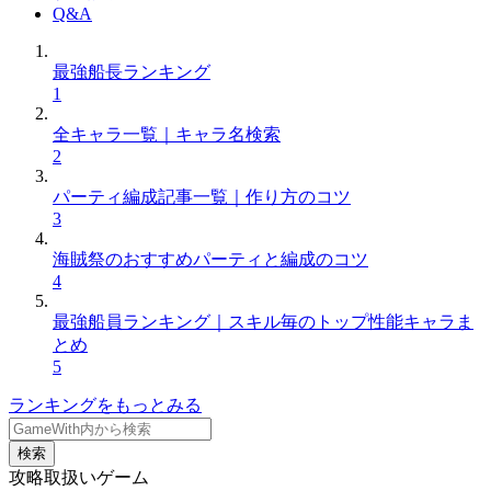
Q&A
最強船長ランキング
1
全キャラ一覧｜キャラ名検索
2
パーティ編成記事一覧｜作り方のコツ
3
海賊祭のおすすめパーティと編成のコツ
4
最強船員ランキング｜スキル毎のトップ性能キャラま
とめ
5
ランキングをもっとみる
検索
攻略取扱いゲーム