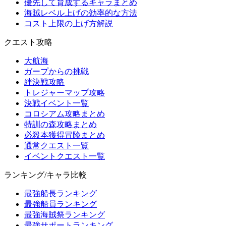
優先して育成するキャラまとめ
海賊レベル上げの効率的な方法
コスト上限の上げ方解説
クエスト攻略
大航海
ガープからの挑戦
絆決戦攻略
トレジャーマップ攻略
決戦イベント一覧
コロシアム攻略まとめ
特訓の森攻略まとめ
必殺本獲得冒険まとめ
通常クエスト一覧
イベントクエスト一覧
ランキング/キャラ比較
最強船長ランキング
最強船員ランキング
最強海賊祭ランキング
最強サポートランキング