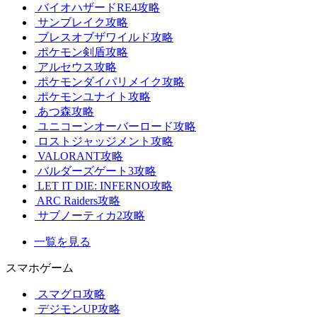
バイオハザードRE4攻略
サンブレイク攻略
ブレスオブザワイルド攻略
ポケモン剣盾攻略
アルセウス攻略
ポケモンダイパリメイク攻略
ポケモンユナイト攻略
あつ森攻略
ユニコーンオーバーロード攻略
ロストジャッジメント攻略
VALORANT攻略
バルダーズゲート3攻略
LET IT DIE: INFERNO攻略
ARC Raiders攻略
サブノーティカ2攻略
一覧を見る
スマホゲーム
スマグロ攻略
デジモンUP攻略