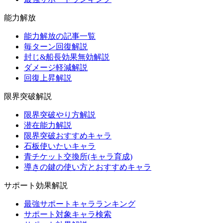
能力解放
能力解放の記事一覧
毎ターン回復解説
封じ&船長効果無効解説
ダメージ軽減解説
回復上昇解説
限界突破解説
限界突破やり方解説
潜在能力解説
限界突破おすすめキャラ
石板使いたいキャラ
青チケット交換所(キャラ育成)
導きの鍵の使い方とおすすめキャラ
サポート効果解説
最強サポートキャラランキング
サポート対象キャラ検索