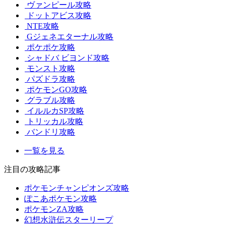
ヴァンピール攻略
ドットアビス攻略
NTE攻略
Gジェネエターナル攻略
ポケポケ攻略
シャドバ ビヨンド攻略
モンスト攻略
パズドラ攻略
ポケモンGO攻略
グラブル攻略
イルルカSP攻略
トリッカル攻略
バンドリ攻略
一覧を見る
注目の攻略記事
ポケモンチャンピオンズ攻略
ぽこあポケモン攻略
ポケモンZA攻略
幻想水滸伝スターリープ