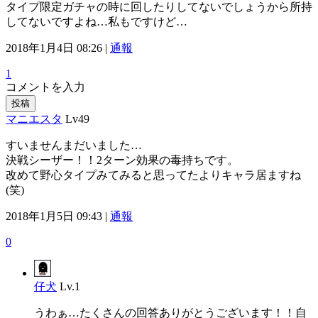
タイプ限定ガチャの時に回したりしてないでしょうから所持
してないですよね…私もですけど…
2018年1月4日 08:26 |
通報
1
コメントを入力
投稿
マニエスタ
Lv49
すいませんまだいました…
決戦シーザー！！2ターン効果の毒持ちです。
改めて野心タイプみてみると思ってたよりキャラ居ますね
(笑)
2018年1月5日 09:43 |
通報
0
仔犬
Lv.1
うわぁ…たくさんの回答ありがとうございます！！自