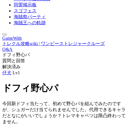
同盟掲示板
スゴフェス
海賊祭パーティ
海賊王への軌跡
GameWith
トレクル攻略wiki | ワンピーストレジャークルーズ
Q&A
ドフィ野心パ
質問と回答
解決済み
仔犬
Lv1
ドフィ野心パ
今回新ドフィ当たって、初めて野心パを組んでみたのです
が、シュガーだけ当てられませんでした。代用できるキャラ
だとなにがいいでしょうか？トレマキャベツは限凸終わって
ません。