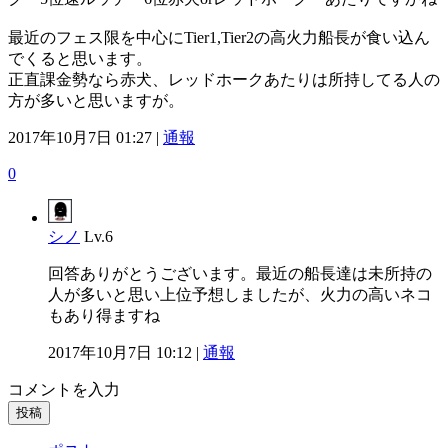
最近のフェス限を中心にTier1,Tier2の高火力船長が食い込ん
でくると思います。
正直課金勢なら赤犬、レッドホークあたりは所持してる人の
方が多いと思いますが。
2017年10月7日 01:27 |
通報
0
シノ
Lv.6
回答ありがとうございます。最近の船長達は未所持の
人が多いと思い上位予想しましたが、火力の高いネコ
もあり得ますね
2017年10月7日 10:12 |
通報
コメントを入力
投稿