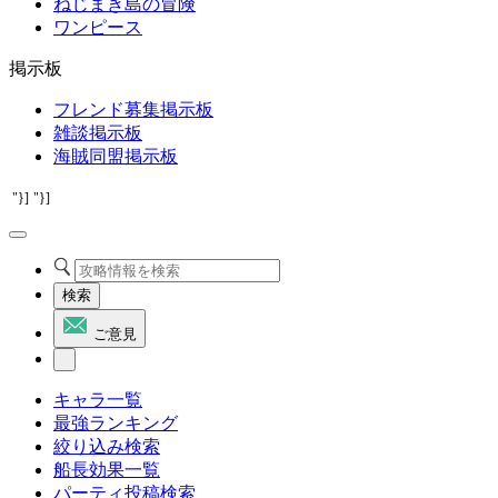
ねじまき島の冒険
ワンピース
掲示板
フレンド募集掲示板
雑談掲示板
海賊同盟掲示板
"}]
"}]
検索
ご意見
キャラ一覧
最強ランキング
絞り込み検索
船長効果一覧
パーティ投稿検索