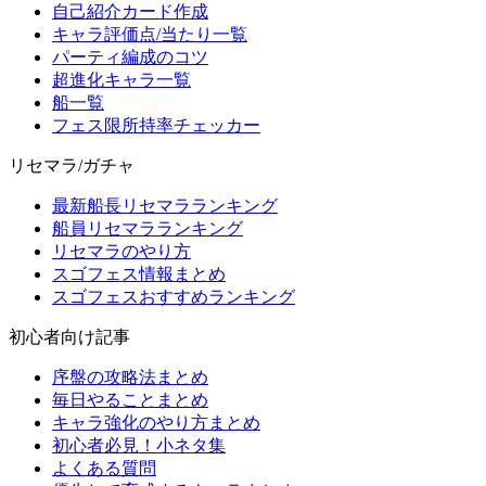
自己紹介カード作成
キャラ評価点/当たり一覧
パーティ編成のコツ
超進化キャラ一覧
船一覧
フェス限所持率チェッカー
リセマラ/ガチャ
最新船長リセマラランキング
船員リセマラランキング
リセマラのやり方
スゴフェス情報まとめ
スゴフェスおすすめランキング
初心者向け記事
序盤の攻略法まとめ
毎日やることまとめ
キャラ強化のやり方まとめ
初心者必見！小ネタ集
よくある質問