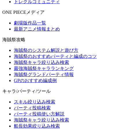
トレクルコミュニティ
ONE PIECEメディア
劇場版作品一覧
最新アニメ情報まとめ
海賊祭攻略
海賊祭のシステム解説と遊び方
海賊祭のおすすめパーティと編成のコツ
海賊祭キャラ絞り込み検索
最強海賊祭キャラランキング
海賊祭グランドパーティ情報
GPのおすすめ編成例
キャラ/パーティ/ツール
スキル絞り込み検索
パーティ投稿検索
パーティ投稿使い方解説
海賊祭キャラ絞り込み検索
船長効果絞り込み検索