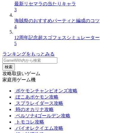
最新リセマラの当たりキャラ
3
海賊祭のおすすめパーティと編成のコツ
4
12周年記念超スゴフェスシミュレーター
5
ランキングをもっとみる
検索
攻略取扱いゲーム
家庭用ゲーム機
ポケモンチャンピオンズ攻略
ぽこあポケモン攻略
スプラレイダース攻略
時のオカリナ攻略
ペルソナ4ゴールデン攻略
トモコレ攻略
バイオレクイエム攻略