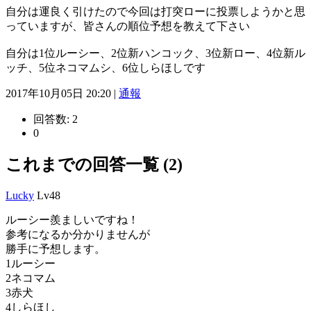
自分は運良く引けたので今回は打突ローに投票しようかと思
っていますが、皆さんの順位予想を教えて下さい
自分は1位ルーシー、2位新ハンコック、3位新ロー、4位新ル
ッチ、5位ネコマムシ、6位しらほしです
2017年10月05日 20:20 |
通報
回答数:
2
0
これまでの回答一覧 (2)
Lucky
Lv48
ルーシー羨ましいですね！
参考になるか分かりませんが
勝手に予想します。
1ルーシー
2ネコマム
3赤犬
4しらほし