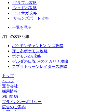
グラブル攻略
シャドバ攻略
ノイサガ攻略
サモンズボード攻略
一覧を見る
注目の攻略記事
ポケモンチャンピオンズ攻略
ぽこあポケモン攻略
ポケモンZA攻略
ゼルダの伝説 時のオカリナ攻略
スプラトゥーンレイダース攻略
トップ
ヘルプ
運営会社
採用情報
利用規約
プライバシーポリシー
広告のご案内