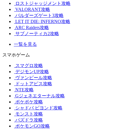
ロストジャッジメント攻略
VALORANT攻略
バルダーズゲート3攻略
LET IT DIE: INFERNO攻略
ARC Raiders攻略
サブノーティカ2攻略
一覧を見る
スマホゲーム
スマグロ攻略
デジモンUP攻略
ヴァンピール攻略
ドットアビス攻略
NTE攻略
Gジェネエターナル攻略
ポケポケ攻略
シャドバ ビヨンド攻略
モンスト攻略
パズドラ攻略
ポケモンGO攻略