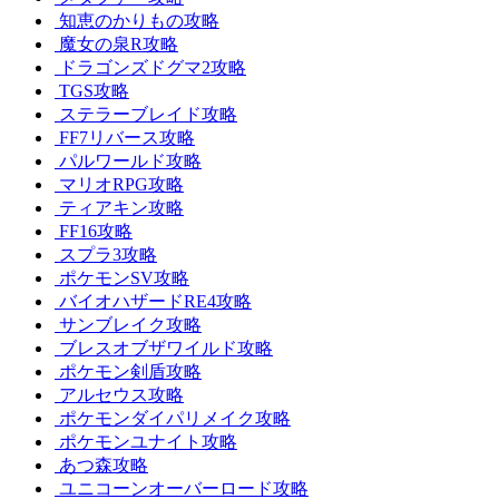
知恵のかりもの攻略
魔女の泉R攻略
ドラゴンズドグマ2攻略
TGS攻略
ステラーブレイド攻略
FF7リバース攻略
パルワールド攻略
マリオRPG攻略
ティアキン攻略
FF16攻略
スプラ3攻略
ポケモンSV攻略
バイオハザードRE4攻略
サンブレイク攻略
ブレスオブザワイルド攻略
ポケモン剣盾攻略
アルセウス攻略
ポケモンダイパリメイク攻略
ポケモンユナイト攻略
あつ森攻略
ユニコーンオーバーロード攻略