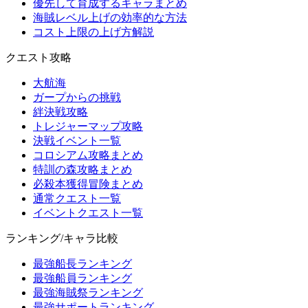
優先して育成するキャラまとめ
海賊レベル上げの効率的な方法
コスト上限の上げ方解説
クエスト攻略
大航海
ガープからの挑戦
絆決戦攻略
トレジャーマップ攻略
決戦イベント一覧
コロシアム攻略まとめ
特訓の森攻略まとめ
必殺本獲得冒険まとめ
通常クエスト一覧
イベントクエスト一覧
ランキング/キャラ比較
最強船長ランキング
最強船員ランキング
最強海賊祭ランキング
最強サポートランキング