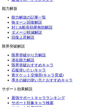
能力解放
能力解放の記事一覧
毎ターン回復解説
封じ&船長効果無効解説
ダメージ軽減解説
回復上昇解説
限界突破解説
限界突破やり方解説
潜在能力解説
限界突破おすすめキャラ
石板使いたいキャラ
青チケット交換所(キャラ育成)
導きの鍵の使い方とおすすめキャラ
サポート効果解説
最強サポートキャラランキング
サポート対象キャラ検索