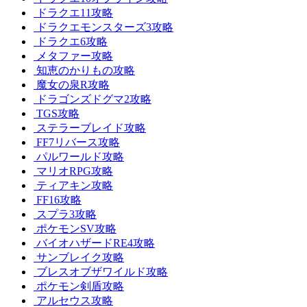
ドラクエ11攻略
ドラクエモンスターズ3攻略
ドラクエ6攻略
メタファー攻略
知恵のかりもの攻略
魔女の泉R攻略
ドラゴンズドグマ2攻略
TGS攻略
ステラーブレイド攻略
FF7リバース攻略
パルワールド攻略
マリオRPG攻略
ティアキン攻略
FF16攻略
スプラ3攻略
ポケモンSV攻略
バイオハザードRE4攻略
サンブレイク攻略
ブレスオブザワイルド攻略
ポケモン剣盾攻略
アルセウス攻略