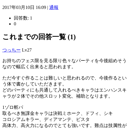
2017年03月10日 16:09 |
通報
回答数:
1
0
これまでの回答一覧 (1)
つっちー
Lv27
お持ちのフェス限を見る限り色々なパーティを今後組めそう
なので幅広く出来ると思われます。
ただ今すぐ作ることは難しいと思われるので、今後作るとい
う体で書かしていただきます。
どのパーティにも共通して入れるべきキャラはエンハンスキ
ャラが２体でその他スロット変化、補助となります。
1ゾロ斬パ
取るべき無課金キャラは決戦ミホーク、ドフィ、シキ
コロシアムキラー、ディアマンテ、ビスタ
高体力、高火力になるのでとても強いです。難点は技属性が