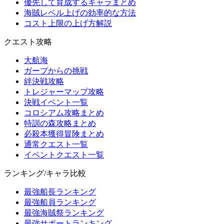
優先して育成するキャラまとめ
海賊レベル上げの効率的な方法
コスト上限の上げ方解説
クエスト攻略
大航海
ガープからの挑戦
絆決戦攻略
トレジャーマップ攻略
決戦イベント一覧
コロシアム攻略まとめ
特訓の森攻略まとめ
必殺本獲得冒険まとめ
通常クエスト一覧
イベントクエスト一覧
ランキング/キャラ比較
最強船長ランキング
最強船員ランキング
最強海賊祭ランキング
最強サポートランキング