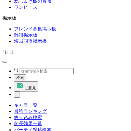
ねじまき島の冒険
ワンピース
掲示板
フレンド募集掲示板
雑談掲示板
海賊同盟掲示板
"}]
"}]
検索
ご意見
キャラ一覧
最強ランキング
絞り込み検索
船長効果一覧
パーティ投稿検索