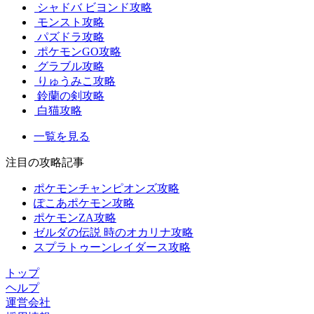
シャドバ ビヨンド攻略
モンスト攻略
パズドラ攻略
ポケモンGO攻略
グラブル攻略
りゅうみこ攻略
鈴蘭の剣攻略
白猫攻略
一覧を見る
注目の攻略記事
ポケモンチャンピオンズ攻略
ぽこあポケモン攻略
ポケモンZA攻略
ゼルダの伝説 時のオカリナ攻略
スプラトゥーンレイダース攻略
トップ
ヘルプ
運営会社