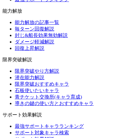
能力解放
能力解放の記事一覧
毎ターン回復解説
封じ&船長効果無効解説
ダメージ軽減解説
回復上昇解説
限界突破解説
限界突破やり方解説
潜在能力解説
限界突破おすすめキャラ
石板使いたいキャラ
青チケット交換所(キャラ育成)
導きの鍵の使い方とおすすめキャラ
サポート効果解説
最強サポートキャラランキング
サポート対象キャラ検索