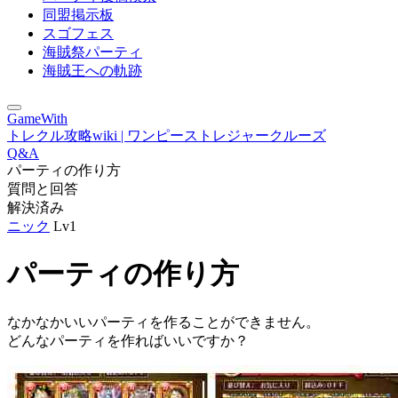
同盟掲示板
スゴフェス
海賊祭パーティ
海賊王への軌跡
GameWith
トレクル攻略wiki | ワンピーストレジャークルーズ
Q&A
パーティの作り方
質問と回答
解決済み
ニック
Lv1
パーティの作り方
なかなかいいパーティを作ることができません。
どんなパーティを作ればいいですか？