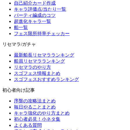
自己紹介カード作成
キャラ評価点/当たり一覧
パーティ編成のコツ
超進化キャラ一覧
船一覧
フェス限所持率チェッカー
リセマラ/ガチャ
最新船長リセマラランキング
船員リセマラランキング
リセマラのやり方
スゴフェス情報まとめ
スゴフェスおすすめランキング
初心者向け記事
序盤の攻略法まとめ
毎日やることまとめ
キャラ強化のやり方まとめ
初心者必見！小ネタ集
よくある質問