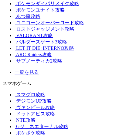
ポケモンダイパリメイク攻略
ポケモンユナイト攻略
あつ森攻略
ユニコーンオーバーロード攻略
ロストジャッジメント攻略
VALORANT攻略
バルダーズゲート3攻略
LET IT DIE: INFERNO攻略
ARC Raiders攻略
サブノーティカ2攻略
一覧を見る
スマホゲーム
スマグロ攻略
デジモンUP攻略
ヴァンピール攻略
ドットアビス攻略
NTE攻略
Gジェネエターナル攻略
ポケポケ攻略