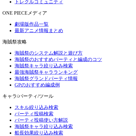
トレクルコミュニティ
ONE PIECEメディア
劇場版作品一覧
最新アニメ情報まとめ
海賊祭攻略
海賊祭のシステム解説と遊び方
海賊祭のおすすめパーティと編成のコツ
海賊祭キャラ絞り込み検索
最強海賊祭キャラランキング
海賊祭グランドパーティ情報
GPのおすすめ編成例
キャラ/パーティ/ツール
スキル絞り込み検索
パーティ投稿検索
パーティ投稿使い方解説
海賊祭キャラ絞り込み検索
船長効果絞り込み検索