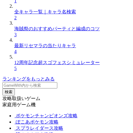
1
全キャラ一覧｜キャラ名検索
2
海賊祭のおすすめパーティと編成のコツ
3
最新リセマラの当たりキャラ
4
12周年記念超スゴフェスシミュレーター
5
ランキングをもっとみる
検索
攻略取扱いゲーム
家庭用ゲーム機
ポケモンチャンピオンズ攻略
ぽこあポケモン攻略
スプラレイダース攻略