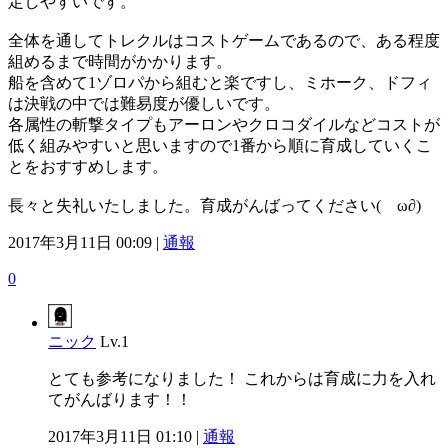
定しやすいです。
全体を通してトレクルはコストゲームであるので、ある程度
組めるまで時間がかかります。
船を含めて1ゾロパから組むと楽ですし、ミホーク、ドフィ
は決戦の中では難易度が優しいです。
各属性の斬撃タイプもアーロンやクロコダイルなどコストが
低く組みやすいと思いますので1番から順に育成していくこ
とをおすすめします。
長々と失礼いたしました。育成がんばってください(ゝω∂)
2017年3月11日 00:09 |
通報
0
ニック
Lv.1
とても参考になりました！ これからは育成に力を入れ
てがんばります！！
2017年3月11日 01:10 |
通報