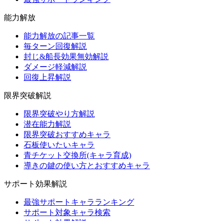
能力解放
能力解放の記事一覧
毎ターン回復解説
封じ&船長効果無効解説
ダメージ軽減解説
回復上昇解説
限界突破解説
限界突破やり方解説
潜在能力解説
限界突破おすすめキャラ
石板使いたいキャラ
青チケット交換所(キャラ育成)
導きの鍵の使い方とおすすめキャラ
サポート効果解説
最強サポートキャラランキング
サポート対象キャラ検索