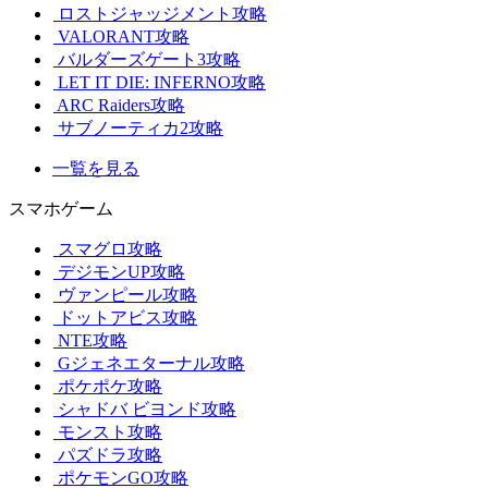
ロストジャッジメント攻略
VALORANT攻略
バルダーズゲート3攻略
LET IT DIE: INFERNO攻略
ARC Raiders攻略
サブノーティカ2攻略
一覧を見る
スマホゲーム
スマグロ攻略
デジモンUP攻略
ヴァンピール攻略
ドットアビス攻略
NTE攻略
Gジェネエターナル攻略
ポケポケ攻略
シャドバ ビヨンド攻略
モンスト攻略
パズドラ攻略
ポケモンGO攻略