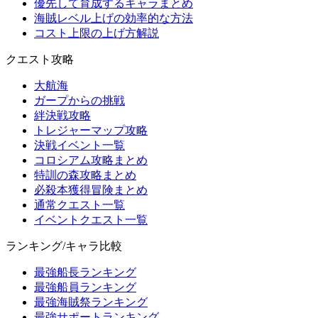
優先して育成するキャラまとめ
海賊レベル上げの効率的な方法
コスト上限の上げ方解説
クエスト攻略
大航海
ガープからの挑戦
絆決戦攻略
トレジャーマップ攻略
決戦イベント一覧
コロシアム攻略まとめ
特訓の森攻略まとめ
必殺本獲得冒険まとめ
通常クエスト一覧
イベントクエスト一覧
ランキング/キャラ比較
最強船長ランキング
最強船員ランキング
最強海賊祭ランキング
最強サポートランキング