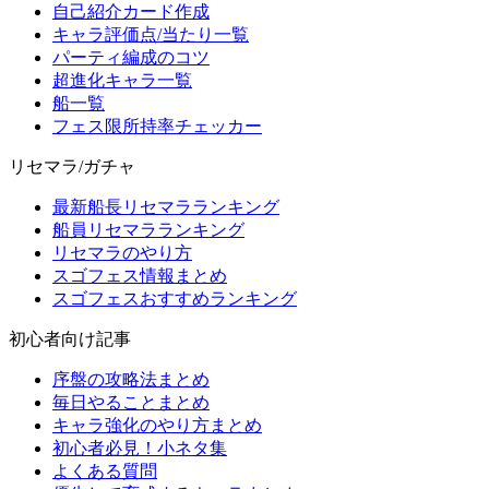
自己紹介カード作成
キャラ評価点/当たり一覧
パーティ編成のコツ
超進化キャラ一覧
船一覧
フェス限所持率チェッカー
リセマラ/ガチャ
最新船長リセマラランキング
船員リセマラランキング
リセマラのやり方
スゴフェス情報まとめ
スゴフェスおすすめランキング
初心者向け記事
序盤の攻略法まとめ
毎日やることまとめ
キャラ強化のやり方まとめ
初心者必見！小ネタ集
よくある質問