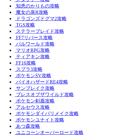
知恵のかりもの攻略
魔女の泉R攻略
ドラゴンズドグマ2攻略
TGS攻略
ステラーブレイド攻略
FF7リバース攻略
パルワールド攻略
マリオRPG攻略
ティアキン攻略
FF16攻略
スプラ3攻略
ポケモンSV攻略
バイオハザードRE4攻略
サンブレイク攻略
ブレスオブザワイルド攻略
ポケモン剣盾攻略
アルセウス攻略
ポケモンダイパリメイク攻略
ポケモンユナイト攻略
あつ森攻略
ユニコーンオーバーロード攻略