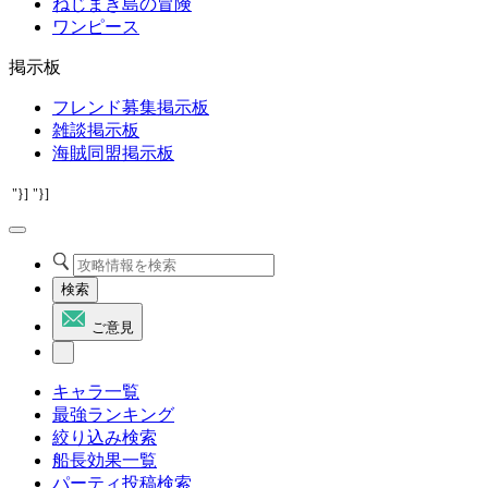
ねじまき島の冒険
ワンピース
掲示板
フレンド募集掲示板
雑談掲示板
海賊同盟掲示板
"}]
"}]
検索
ご意見
キャラ一覧
最強ランキング
絞り込み検索
船長効果一覧
パーティ投稿検索