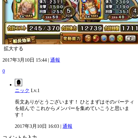
拡大する
2017年3月10日 15:44 |
通報
0
ニック
Lv.1
長文ありがとうございます！ ひとまずはそのパーティ
を組んで これからメンバーを集めていこうと思いま
す！
2017年3月10日 16:03 |
通報
コメントを入力