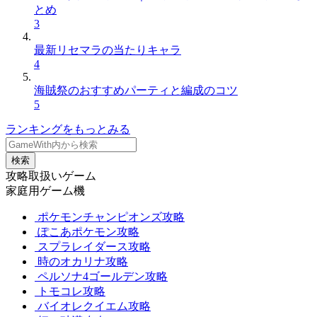
とめ
3
最新リセマラの当たりキャラ
4
海賊祭のおすすめパーティと編成のコツ
5
ランキングをもっとみる
検索
攻略取扱いゲーム
家庭用ゲーム機
ポケモンチャンピオンズ攻略
ぽこあポケモン攻略
スプラレイダース攻略
時のオカリナ攻略
ペルソナ4ゴールデン攻略
トモコレ攻略
バイオレクイエム攻略