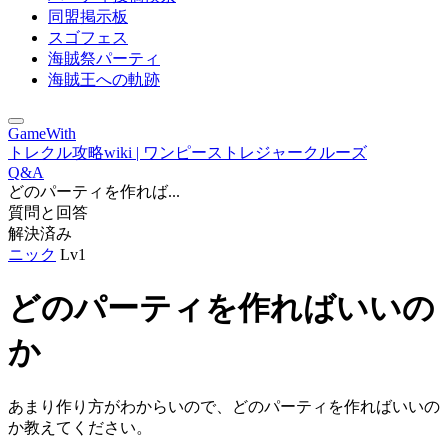
同盟掲示板
スゴフェス
海賊祭パーティ
海賊王への軌跡
GameWith
トレクル攻略wiki | ワンピーストレジャークルーズ
Q&A
どのパーティを作れば...
質問と回答
解決済み
ニック
Lv1
どのパーティを作ればいいの
か
あまり作り方がわからいので、どのパーティを作ればいいの
か教えてください。