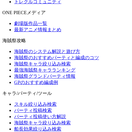
トレクルコミュニティ
ONE PIECEメディア
劇場版作品一覧
最新アニメ情報まとめ
海賊祭攻略
海賊祭のシステム解説と遊び方
海賊祭のおすすめパーティと編成のコツ
海賊祭キャラ絞り込み検索
最強海賊祭キャラランキング
海賊祭グランドパーティ情報
GPのおすすめ編成例
キャラ/パーティ/ツール
スキル絞り込み検索
パーティ投稿検索
パーティ投稿使い方解説
海賊祭キャラ絞り込み検索
船長効果絞り込み検索