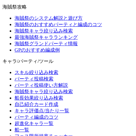
海賊祭攻略
海賊祭のシステム解説と遊び方
海賊祭のおすすめパーティと編成のコツ
海賊祭キャラ絞り込み検索
最強海賊祭キャラランキング
海賊祭グランドパーティ情報
GPのおすすめ編成例
キャラ/パーティ/ツール
スキル絞り込み検索
パーティ投稿検索
パーティ投稿使い方解説
海賊祭キャラ絞り込み検索
船長効果絞り込み検索
自己紹介カード作成
キャラ評価点/当たり一覧
パーティ編成のコツ
超進化キャラ一覧
船一覧