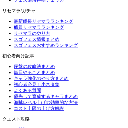
フェス限所持率チェッカー
リセマラ/ガチャ
最新船長リセマラランキング
船員リセマラランキング
リセマラのやり方
スゴフェス情報まとめ
スゴフェスおすすめランキング
初心者向け記事
序盤の攻略法まとめ
毎日やることまとめ
キャラ強化のやり方まとめ
初心者必見！小ネタ集
よくある質問
優先して育成するキャラまとめ
海賊レベル上げの効率的な方法
コスト上限の上げ方解説
クエスト攻略