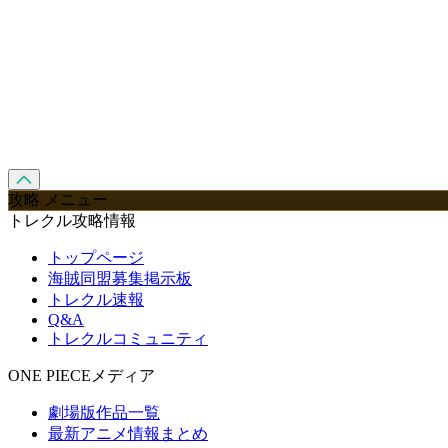
攻略 メニュー
トレクル攻略情報
トップページ
海賊同盟募集掲示板
トレクル速報
Q&A
トレクルコミュニティ
ONE PIECEメディア
劇場版作品一覧
最新アニメ情報まとめ