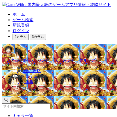
ホーム
ゲーム検索
新規登録
ログイン
2カラム
3カラム
トレクル攻略wiki | ワンピーストレジャークルーズ
他の攻略
コミュ
速報
掲示板
キャラ一覧