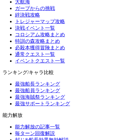
大航海
ガープからの挑戦
絆決戦攻略
トレジャーマップ攻略
決戦イベント一覧
コロシアム攻略まとめ
特訓の森攻略まとめ
必殺本獲得冒険まとめ
通常クエスト一覧
イベントクエスト一覧
ランキング/キャラ比較
最強船長ランキング
最強船員ランキング
最強海賊祭ランキング
最強サポートランキング
能力解放
能力解放の記事一覧
毎ターン回復解説
封じ&船長効果無効解説