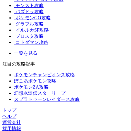
モンスト攻略
パズドラ攻略
ポケモンGO攻略
グラブル攻略
イルルカSP攻略
ブロスタ攻略
コトダマン攻略
一覧を見る
注目の攻略記事
ポケモンチャンピオンズ攻略
ぽこあポケモン攻略
ポケモンZA攻略
幻想水滸伝スターリープ
スプラトゥーンレイダース攻略
トップ
ヘルプ
運営会社
採用情報