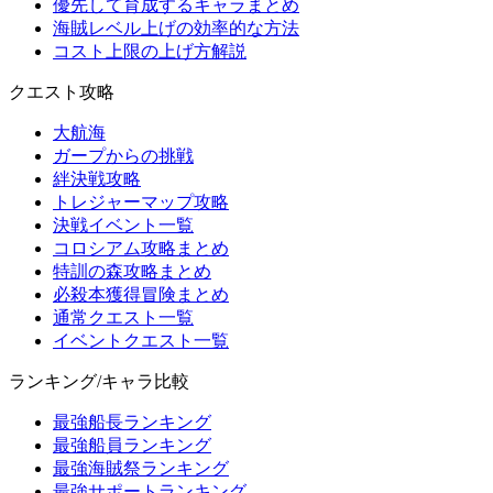
優先して育成するキャラまとめ
海賊レベル上げの効率的な方法
コスト上限の上げ方解説
クエスト攻略
大航海
ガープからの挑戦
絆決戦攻略
トレジャーマップ攻略
決戦イベント一覧
コロシアム攻略まとめ
特訓の森攻略まとめ
必殺本獲得冒険まとめ
通常クエスト一覧
イベントクエスト一覧
ランキング/キャラ比較
最強船長ランキング
最強船員ランキング
最強海賊祭ランキング
最強サポートランキング