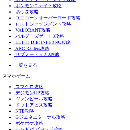
ポケモンユナイト攻略
あつ森攻略
ユニコーンオーバーロード攻略
ロストジャッジメント攻略
VALORANT攻略
バルダーズゲート3攻略
LET IT DIE: INFERNO攻略
ARC Raiders攻略
サブノーティカ2攻略
一覧を見る
スマホゲーム
スマグロ攻略
デジモンUP攻略
ヴァンピール攻略
ドットアビス攻略
NTE攻略
Gジェネエターナル攻略
ポケポケ攻略
シャドバ ビヨンド攻略