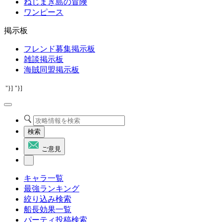
ねじまき島の冒険
ワンピース
掲示板
フレンド募集掲示板
雑談掲示板
海賊同盟掲示板
"}]
"}]
検索
ご意見
キャラ一覧
最強ランキング
絞り込み検索
船長効果一覧
パーティ投稿検索