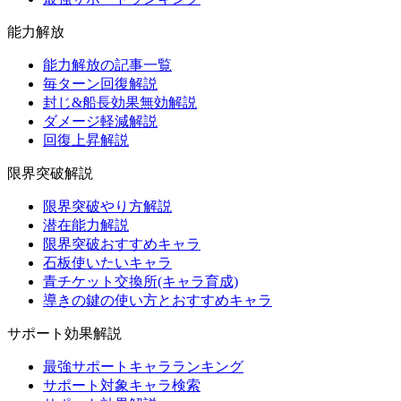
能力解放
能力解放の記事一覧
毎ターン回復解説
封じ&船長効果無効解説
ダメージ軽減解説
回復上昇解説
限界突破解説
限界突破やり方解説
潜在能力解説
限界突破おすすめキャラ
石板使いたいキャラ
青チケット交換所(キャラ育成)
導きの鍵の使い方とおすすめキャラ
サポート効果解説
最強サポートキャラランキング
サポート対象キャラ検索