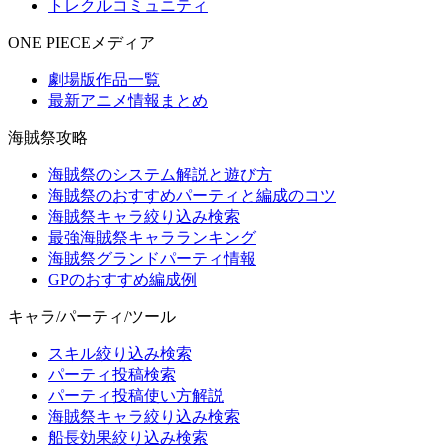
トレクルコミュニティ
ONE PIECEメディア
劇場版作品一覧
最新アニメ情報まとめ
海賊祭攻略
海賊祭のシステム解説と遊び方
海賊祭のおすすめパーティと編成のコツ
海賊祭キャラ絞り込み検索
最強海賊祭キャラランキング
海賊祭グランドパーティ情報
GPのおすすめ編成例
キャラ/パーティ/ツール
スキル絞り込み検索
パーティ投稿検索
パーティ投稿使い方解説
海賊祭キャラ絞り込み検索
船長効果絞り込み検索