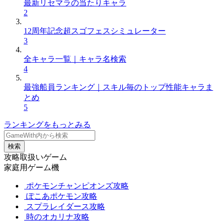
最新リセマラの当たりキャラ
2
12周年記念超スゴフェスシミュレーター
3
全キャラ一覧｜キャラ名検索
4
最強船員ランキング｜スキル毎のトップ性能キャラま
とめ
5
ランキングをもっとみる
検索
攻略取扱いゲーム
家庭用ゲーム機
ポケモンチャンピオンズ攻略
ぽこあポケモン攻略
スプラレイダース攻略
時のオカリナ攻略