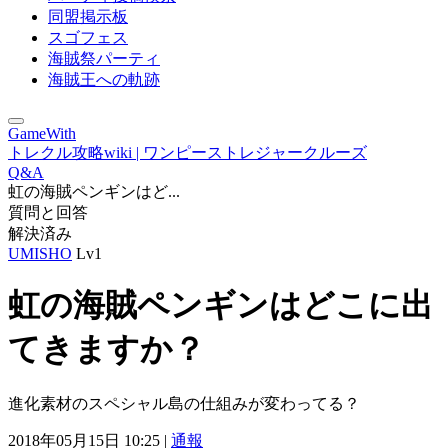
同盟掲示板
スゴフェス
海賊祭パーティ
海賊王への軌跡
GameWith
トレクル攻略wiki | ワンピーストレジャークルーズ
Q&A
虹の海賊ペンギンはど...
質問と回答
解決済み
UMISHO
Lv1
虹の海賊ペンギンはどこに出
てきますか？
進化素材のスペシャル島の仕組みが変わってる？
2018年05月15日 10:25 |
通報