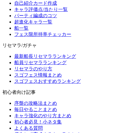
自己紹介カード作成
キャラ評価点/当たり一覧
パーティ編成のコツ
超進化キャラ一覧
船一覧
フェス限所持率チェッカー
リセマラ/ガチャ
最新船長リセマラランキング
船員リセマラランキング
リセマラのやり方
スゴフェス情報まとめ
スゴフェスおすすめランキング
初心者向け記事
序盤の攻略法まとめ
毎日やることまとめ
キャラ強化のやり方まとめ
初心者必見！小ネタ集
よくある質問