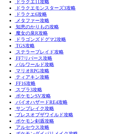
ドラクエ11攻略
ドラクエモンスターズ3攻略
ドラクエ6攻略
メタファー攻略
知恵のかりもの攻略
魔女の泉R攻略
ドラゴンズドグマ2攻略
TGS攻略
ステラーブレイド攻略
FF7リバース攻略
パルワールド攻略
マリオRPG攻略
ティアキン攻略
FF16攻略
スプラ3攻略
ポケモンSV攻略
バイオハザードRE4攻略
サンブレイク攻略
ブレスオブザワイルド攻略
ポケモン剣盾攻略
アルセウス攻略
ポケモンダイパリメイク攻略