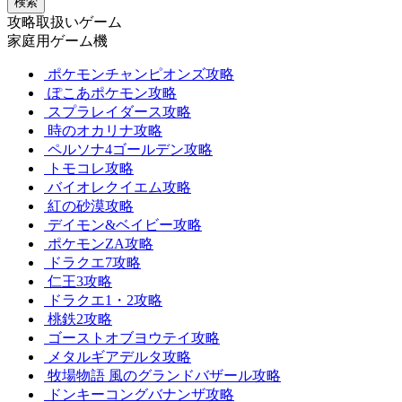
検索
攻略取扱いゲーム
家庭用ゲーム機
ポケモンチャンピオンズ攻略
ぽこあポケモン攻略
スプラレイダース攻略
時のオカリナ攻略
ペルソナ4ゴールデン攻略
トモコレ攻略
バイオレクイエム攻略
紅の砂漠攻略
デイモン&ベイビー攻略
ポケモンZA攻略
ドラクエ7攻略
仁王3攻略
ドラクエ1・2攻略
桃鉄2攻略
ゴーストオブヨウテイ攻略
メタルギアデルタ攻略
牧場物語 風のグランドバザール攻略
ドンキーコングバナンザ攻略