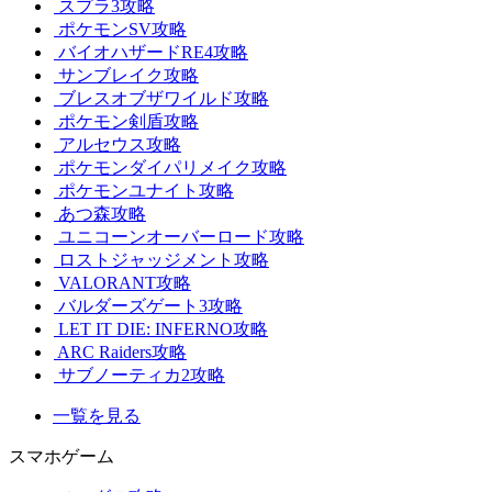
スプラ3攻略
ポケモンSV攻略
バイオハザードRE4攻略
サンブレイク攻略
ブレスオブザワイルド攻略
ポケモン剣盾攻略
アルセウス攻略
ポケモンダイパリメイク攻略
ポケモンユナイト攻略
あつ森攻略
ユニコーンオーバーロード攻略
ロストジャッジメント攻略
VALORANT攻略
バルダーズゲート3攻略
LET IT DIE: INFERNO攻略
ARC Raiders攻略
サブノーティカ2攻略
一覧を見る
スマホゲーム