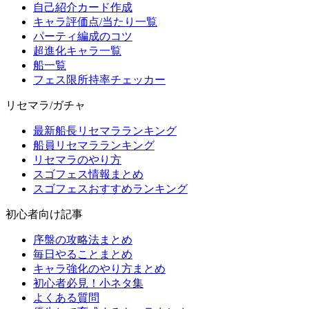
自己紹介カード作成
キャラ評価点/当たり一覧
パーティ編成のコツ
超進化キャラ一覧
船一覧
フェス限所持率チェッカー
リセマラ/ガチャ
最新船長リセマラランキング
船員リセマラランキング
リセマラのやり方
スゴフェス情報まとめ
スゴフェスおすすめランキング
初心者向け記事
序盤の攻略法まとめ
毎日やることまとめ
キャラ強化のやり方まとめ
初心者必見！小ネタ集
よくある質問