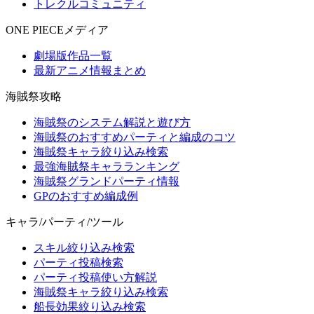
トレクルコミュニティ
ONE PIECEメディア
劇場版作品一覧
最新アニメ情報まとめ
海賊祭攻略
海賊祭のシステム解説と遊び方
海賊祭のおすすめパーティと編成のコツ
海賊祭キャラ絞り込み検索
最強海賊祭キャラランキング
海賊祭グランドパーティ情報
GPのおすすめ編成例
キャラ/パーティ/ツール
スキル絞り込み検索
パーティ投稿検索
パーティ投稿使い方解説
海賊祭キャラ絞り込み検索
船長効果絞り込み検索