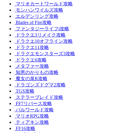
マリオカートワールド攻略
モンハンワイルズ攻略
エルデンリング攻略
Blades of Fire攻略
ファンタジーライフi攻略
ドラクエ3リメイク攻略
ドラクエ10オフライン攻略
ドラクエ11攻略
ドラクエモンスターズ3攻略
ドラクエ6攻略
メタファー攻略
知恵のかりもの攻略
魔女の泉R攻略
ドラゴンズドグマ2攻略
TGS攻略
ステラーブレイド攻略
FF7リバース攻略
パルワールド攻略
マリオRPG攻略
ティアキン攻略
FF16攻略