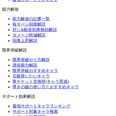
能力解放
能力解放の記事一覧
毎ターン回復解説
封じ&船長効果無効解説
ダメージ軽減解説
回復上昇解説
限界突破解説
限界突破やり方解説
潜在能力解説
限界突破おすすめキャラ
石板使いたいキャラ
青チケット交換所(キャラ育成)
導きの鍵の使い方とおすすめキャラ
サポート効果解説
最強サポートキャラランキング
サポート対象キャラ検索