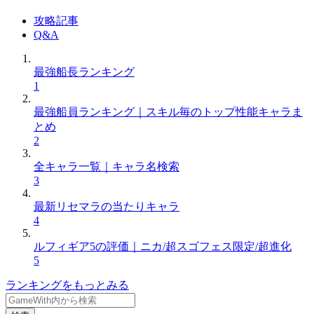
攻略記事
Q&A
最強船長ランキング
1
最強船員ランキング｜スキル毎のトップ性能キャラま
とめ
2
全キャラ一覧｜キャラ名検索
3
最新リセマラの当たりキャラ
4
ルフィギア5の評価｜ニカ/超スゴフェス限定/超進化
5
ランキングをもっとみる