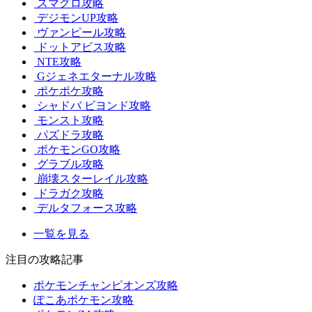
スマグロ攻略
デジモンUP攻略
ヴァンピール攻略
ドットアビス攻略
NTE攻略
Gジェネエターナル攻略
ポケポケ攻略
シャドバ ビヨンド攻略
モンスト攻略
パズドラ攻略
ポケモンGO攻略
グラブル攻略
崩壊スターレイル攻略
ドラガク攻略
デルタフォース攻略
一覧を見る
注目の攻略記事
ポケモンチャンピオンズ攻略
ぽこあポケモン攻略