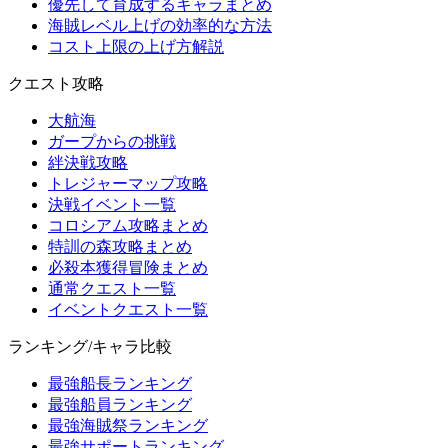
優先して育成するキャラまとめ
海賊レベル上げの効率的な方法
コスト上限の上げ方解説
クエスト攻略
大航海
ガープからの挑戦
絆決戦攻略
トレジャーマップ攻略
決戦イベント一覧
コロシアム攻略まとめ
特訓の森攻略まとめ
必殺本獲得冒険まとめ
通常クエスト一覧
イベントクエスト一覧
ランキング/キャラ比較
最強船長ランキング
最強船員ランキング
最強海賊祭ランキング
最強サポートランキング