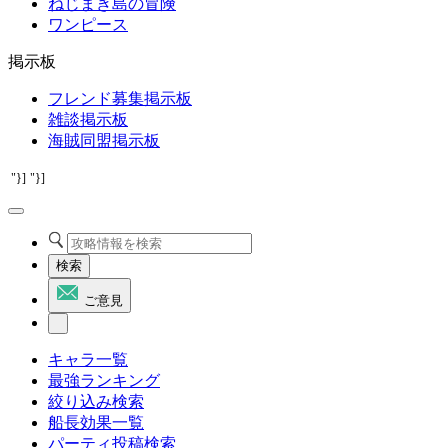
ねじまき島の冒険
ワンピース
掲示板
フレンド募集掲示板
雑談掲示板
海賊同盟掲示板
"}]
"}]
検索
ご意見
キャラ一覧
最強ランキング
絞り込み検索
船長効果一覧
パーティ投稿検索