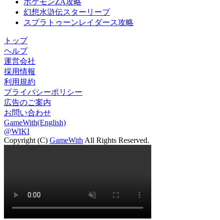
ポケモンZA攻略
幻想水滸伝スターリープ
スプラトゥーンレイダース攻略
トップ
ヘルプ
運営会社
採用情報
利用規約
プライバシーポリシー
広告のご案内
お問い合わせ
GameWith(English)
@WIKI
Copyright (C)
GameWith
All Rights Reserved.