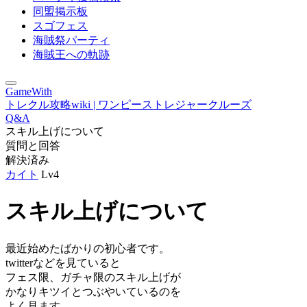
同盟掲示板
スゴフェス
海賊祭パーティ
海賊王への軌跡
GameWith
トレクル攻略wiki | ワンピーストレジャークルーズ
Q&A
スキル上げについて
質問と回答
解決済み
カイト
Lv4
スキル上げについて
最近始めたばかりの初心者です。
twitterなどを見ていると
フェス限、ガチャ限のスキル上げが
かなりキツイとつぶやいているのを
よく見ます。