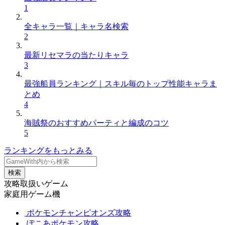
1
全キャラ一覧｜キャラ名検索
2
最新リセマラの当たりキャラ
3
最強船員ランキング｜スキル毎のトップ性能キャラま
とめ
4
海賊祭のおすすめパーティと編成のコツ
5
ランキングをもっとみる
検索
攻略取扱いゲーム
家庭用ゲーム機
ポケモンチャンピオンズ攻略
ぽこあポケモン攻略