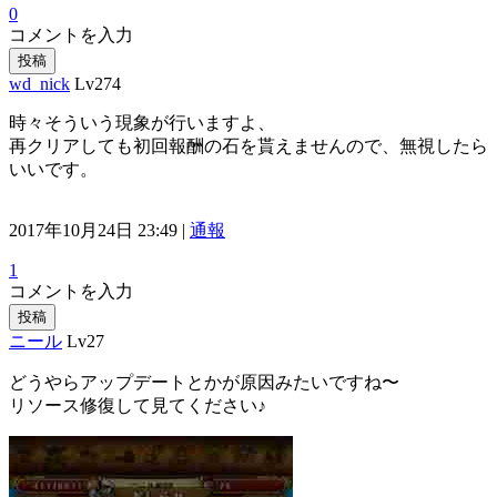
0
コメントを入力
投稿
wd_nick
Lv274
時々そういう現象が行いますよ、
再クリアしても初回報酬の石を貰えませんので、無視したら
いいです。
2017年10月24日 23:49 |
通報
1
コメントを入力
投稿
ニール
Lv27
どうやらアップデートとかが原因みたいですね〜
リソース修復して見てください♪