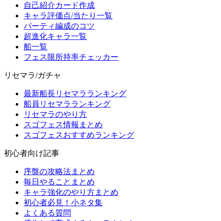
自己紹介カード作成
キャラ評価点/当たり一覧
パーティ編成のコツ
超進化キャラ一覧
船一覧
フェス限所持率チェッカー
リセマラ/ガチャ
最新船長リセマラランキング
船員リセマラランキング
リセマラのやり方
スゴフェス情報まとめ
スゴフェスおすすめランキング
初心者向け記事
序盤の攻略法まとめ
毎日やることまとめ
キャラ強化のやり方まとめ
初心者必見！小ネタ集
よくある質問