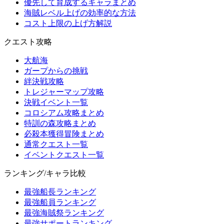
優先して育成するキャラまとめ
海賊レベル上げの効率的な方法
コスト上限の上げ方解説
クエスト攻略
大航海
ガープからの挑戦
絆決戦攻略
トレジャーマップ攻略
決戦イベント一覧
コロシアム攻略まとめ
特訓の森攻略まとめ
必殺本獲得冒険まとめ
通常クエスト一覧
イベントクエスト一覧
ランキング/キャラ比較
最強船長ランキング
最強船員ランキング
最強海賊祭ランキング
最強サポートランキング