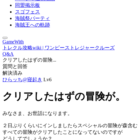
同盟掲示板
スゴフェス
海賊祭パーティ
海賊王への軌跡
GameWith
トレクル攻略wiki | ワンピーストレジャークルーズ
Q&A
クリアしたはずの冒険...
質問と回答
解決済み
ひらッち@寝起き
Lv6
クリアしたはずの冒険が。
みなさま、お世話になります。
２日ぶりくらいにインしましたらスペシャルの冒険が森含む
すべての冒険がクリアしたことになってないのですが
どうしてでしょうか？