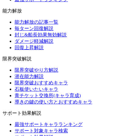
能力解放
能力解放の記事一覧
毎ターン回復解説
封じ&船長効果無効解説
ダメージ軽減解説
回復上昇解説
限界突破解説
限界突破やり方解説
潜在能力解説
限界突破おすすめキャラ
石板使いたいキャラ
青チケット交換所(キャラ育成)
導きの鍵の使い方とおすすめキャラ
サポート効果解説
最強サポートキャラランキング
サポート対象キャラ検索