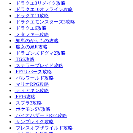
ドラクエ3リメイク攻略
ドラクエ10オフライン攻略
ドラクエ11攻略
ドラクエモンスターズ3攻略
ドラクエ6攻略
メタファー攻略
知恵のかりもの攻略
魔女の泉R攻略
ドラゴンズドグマ2攻略
TGS攻略
ステラーブレイド攻略
FF7リバース攻略
パルワールド攻略
マリオRPG攻略
ティアキン攻略
FF16攻略
スプラ3攻略
ポケモンSV攻略
バイオハザードRE4攻略
サンブレイク攻略
ブレスオブザワイルド攻略