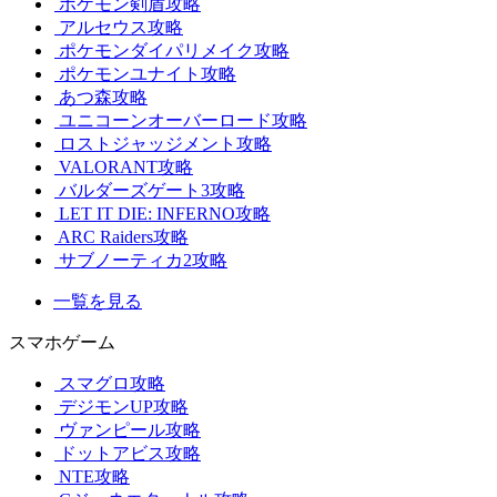
ポケモン剣盾攻略
アルセウス攻略
ポケモンダイパリメイク攻略
ポケモンユナイト攻略
あつ森攻略
ユニコーンオーバーロード攻略
ロストジャッジメント攻略
VALORANT攻略
バルダーズゲート3攻略
LET IT DIE: INFERNO攻略
ARC Raiders攻略
サブノーティカ2攻略
一覧を見る
スマホゲーム
スマグロ攻略
デジモンUP攻略
ヴァンピール攻略
ドットアビス攻略
NTE攻略