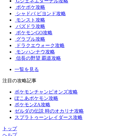
Gジェネエターナル攻略
ポケポケ攻略
シャドバ ビヨンド攻略
モンスト攻略
パズドラ攻略
ポケモンGO攻略
グラブル攻略
ドラクエウォーク攻略
モンハンナウ攻略
信長の野望 覇道攻略
一覧を見る
注目の攻略記事
ポケモンチャンピオンズ攻略
ぽこあポケモン攻略
ポケモンZA攻略
ゼルダの伝説 時のオカリナ攻略
スプラトゥーンレイダース攻略
トップ
ヘルプ