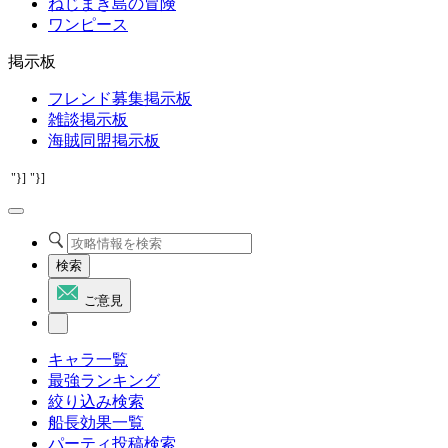
ねじまき島の冒険
ワンピース
掲示板
フレンド募集掲示板
雑談掲示板
海賊同盟掲示板
"}]
"}]
検索
ご意見
キャラ一覧
最強ランキング
絞り込み検索
船長効果一覧
パーティ投稿検索