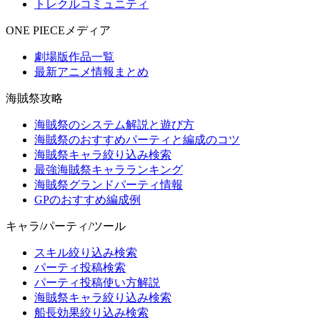
トレクルコミュニティ
ONE PIECEメディア
劇場版作品一覧
最新アニメ情報まとめ
海賊祭攻略
海賊祭のシステム解説と遊び方
海賊祭のおすすめパーティと編成のコツ
海賊祭キャラ絞り込み検索
最強海賊祭キャラランキング
海賊祭グランドパーティ情報
GPのおすすめ編成例
キャラ/パーティ/ツール
スキル絞り込み検索
パーティ投稿検索
パーティ投稿使い方解説
海賊祭キャラ絞り込み検索
船長効果絞り込み検索