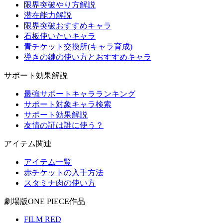
限界突破やり方解説
潜在能力解説
限界突破おすすめキャラ
石板使いたいキャラ
青チケット交換所(キャラ育成)
導きの鍵の使い方とおすすめキャラ
サポート効果解説
最強サポートキャラランキング
サポート対象キャラ検索
サポート効果解説
友情の証は誰に使う？
アイテム関連
アイテム一覧
赤チケットの入手方法
スタミナ肉の使い方
劇場版ONE PIECE作品
FILM RED