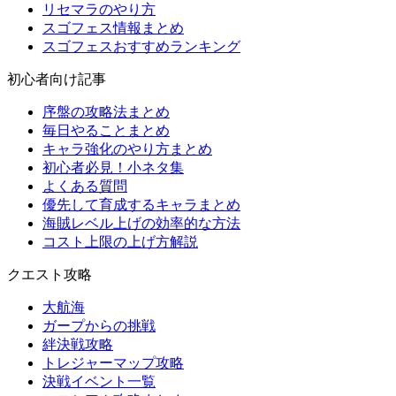
リセマラのやり方
スゴフェス情報まとめ
スゴフェスおすすめランキング
初心者向け記事
序盤の攻略法まとめ
毎日やることまとめ
キャラ強化のやり方まとめ
初心者必見！小ネタ集
よくある質問
優先して育成するキャラまとめ
海賊レベル上げの効率的な方法
コスト上限の上げ方解説
クエスト攻略
大航海
ガープからの挑戦
絆決戦攻略
トレジャーマップ攻略
決戦イベント一覧