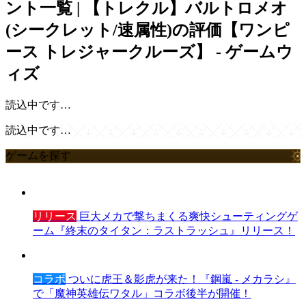
ント一覧 | 【トレクル】バルトロメオ
(シークレット/速属性)の評価【ワンピ
ース トレジャークルーズ】 - ゲームウ
ィズ
読込中です…
読込中です…
ゲームを探す
リリース
巨大メカで撃ちまくる爽快シューティングゲ
ーム『終末のタイタン：ラストラッシュ』リリース！
コラボ
ついに虎王＆影虎が来た！『鋼嵐 - メカラシ』
で「魔神英雄伝ワタル」コラボ後半が開催！