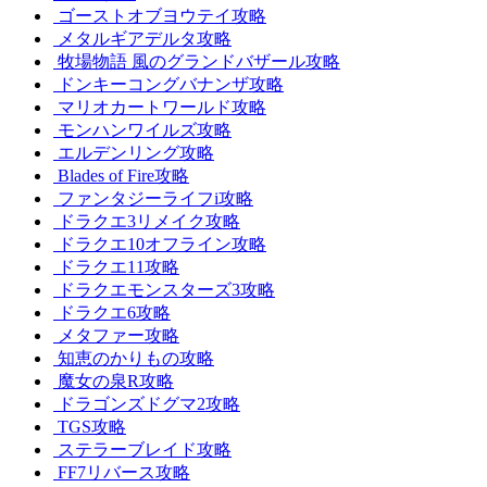
ゴーストオブヨウテイ攻略
メタルギアデルタ攻略
牧場物語 風のグランドバザール攻略
ドンキーコングバナンザ攻略
マリオカートワールド攻略
モンハンワイルズ攻略
エルデンリング攻略
Blades of Fire攻略
ファンタジーライフi攻略
ドラクエ3リメイク攻略
ドラクエ10オフライン攻略
ドラクエ11攻略
ドラクエモンスターズ3攻略
ドラクエ6攻略
メタファー攻略
知恵のかりもの攻略
魔女の泉R攻略
ドラゴンズドグマ2攻略
TGS攻略
ステラーブレイド攻略
FF7リバース攻略