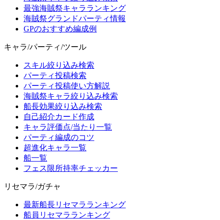
最強海賊祭キャラランキング
海賊祭グランドパーティ情報
GPのおすすめ編成例
キャラ/パーティ/ツール
スキル絞り込み検索
パーティ投稿検索
パーティ投稿使い方解説
海賊祭キャラ絞り込み検索
船長効果絞り込み検索
自己紹介カード作成
キャラ評価点/当たり一覧
パーティ編成のコツ
超進化キャラ一覧
船一覧
フェス限所持率チェッカー
リセマラ/ガチャ
最新船長リセマラランキング
船員リセマラランキング