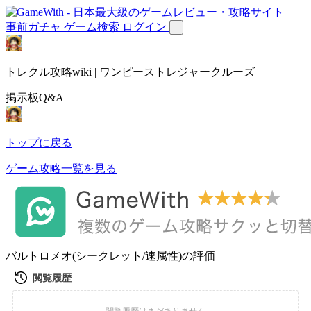
事前ガチャ
ゲーム検索
ログイン
トレクル攻略wiki | ワンピーストレジャークルーズ
掲示板Q&A
トップに戻る
ゲーム攻略一覧を見る
バルトロメオ(シークレット/速属性)の評価