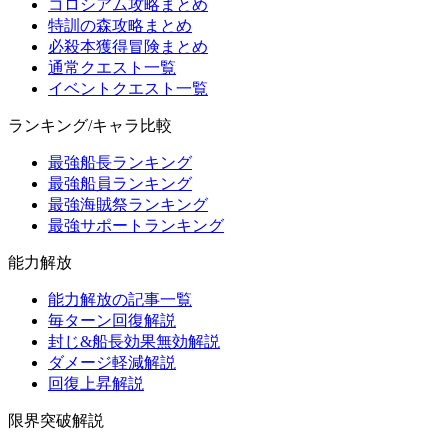
コロシアム攻略まとめ
特訓の森攻略まとめ
必殺本獲得冒険まとめ
通常クエスト一覧
イベントクエスト一覧
ランキング/キャラ比較
最強船長ランキング
最強船員ランキング
最強海賊祭ランキング
最強サポートランキング
能力解放
能力解放の記事一覧
毎ターン回復解説
封じ&船長効果無効解説
ダメージ軽減解説
回復上昇解説
限界突破解説