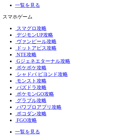
一覧を見る
スマホゲーム
スマグロ攻略
デジモンUP攻略
ヴァンピール攻略
ドットアビス攻略
NTE攻略
Gジェネエターナル攻略
ポケポケ攻略
シャドバ ビヨンド攻略
モンスト攻略
パズドラ攻略
ポケモンGO攻略
グラブル攻略
パワプロアプリ攻略
ポコダン攻略
FGO攻略
一覧を見る