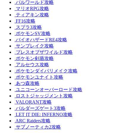
パルワールド攻略
マリオRPG攻略
ティアキン攻略
FF16攻略
スプラ3攻略
ポケモンSV攻略
バイオハザードRE4攻略
サンブレイク攻略
ブレスオブザワイルド攻略
ポケモン剣盾攻略
アルセウス攻略
ポケモンダイパリメイク攻略
ポケモンユナイト攻略
あつ森攻略
ユニコーンオーバーロード攻略
ロストジャッジメント攻略
VALORANT攻略
バルダーズゲート3攻略
LET IT DIE: INFERNO攻略
ARC Raiders攻略
サブノーティカ2攻略