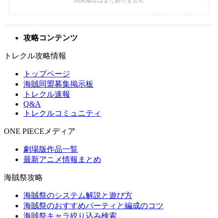
攻略コンテンツ
トレクル攻略情報
トップページ
海賊同盟募集掲示板
トレクル速報
Q&A
トレクルコミュニティ
ONE PIECEメディア
劇場版作品一覧
最新アニメ情報まとめ
海賊祭攻略
海賊祭のシステム解説と遊び方
海賊祭のおすすめパーティと編成のコツ
海賊祭キャラ絞り込み検索