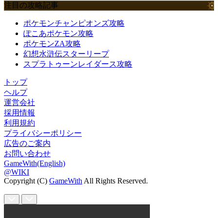
注目の攻略記事
ポケモンチャンピオンズ攻略
ぽこあポケモン攻略
ポケモンZA攻略
幻想水滸伝スターリープ
スプラトゥーンレイダース攻略
トップ
ヘルプ
運営会社
採用情報
利用規約
プライバシーポリシー
広告のご案内
お問い合わせ
GameWith(English)
@WIKI
Copyright (C)
GameWith
All Rights Reserved.