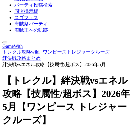
パーティ投稿検索
同盟掲示板
スゴフェス
海賊祭パーティ
海賊王への軌跡
GameWith
トレクル攻略wiki | ワンピーストレジャークルーズ
絆決戦攻略まとめ
絆決戦vsエネル攻略【技属性/超ボス】2026年5月
【トレクル】絆決戦vsエネル
攻略【技属性/超ボス】2026年
5月【ワンピース トレジャー
クルーズ】