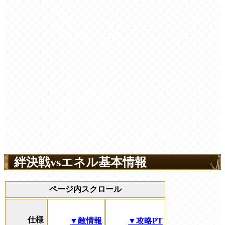
絆決戦vsエネル基本情報
ページ内スクロール
仕様
▼敵情報
▼攻略PT