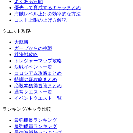
よくある質問
優先して育成するキャラまとめ
海賊レベル上げの効率的な方法
コスト上限の上げ方解説
クエスト攻略
大航海
ガープからの挑戦
絆決戦攻略
トレジャーマップ攻略
決戦イベント一覧
コロシアム攻略まとめ
特訓の森攻略まとめ
必殺本獲得冒険まとめ
通常クエスト一覧
イベントクエスト一覧
ランキング/キャラ比較
最強船長ランキング
最強船員ランキング
最強海賊祭ランキング