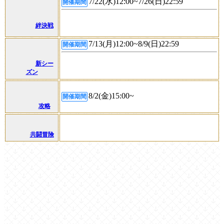
7/22(水)12:00~7/26(日)22:59
開催期間
絆決戦
7/13(月)12:00~8/9(日)22:59
開催期間
新シー
ズン
8/2(金)15:00~
開催期間
攻略
共闘冒険