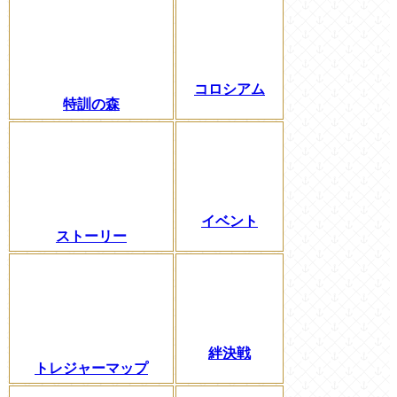
コロシアム
特訓の森
イベント
ストーリー
絆決戦
トレジャーマップ