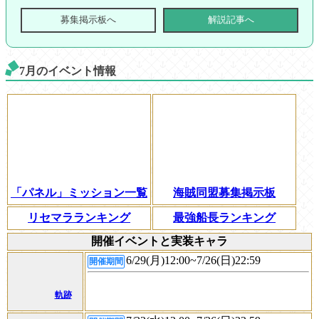
募集掲示板へ
解説記事へ
7月のイベント情報
「パネル」ミッション一覧
海賊同盟募集掲示板
リセマラランキング
最強船長ランキング
開催イベントと実装キャラ
6/29(月)12:00~7/26(日)22:59
開催期間
軌跡