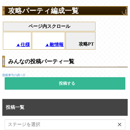
攻略パーティ編成一覧
ページ内スクロール
攻略PT
▲仕様
▲敵情報
みんなの投稿パーティ一覧