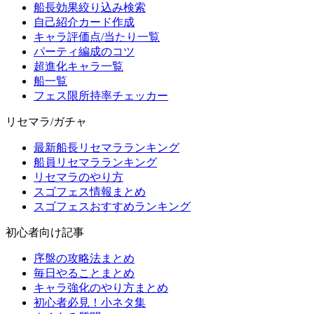
船長効果絞り込み検索
自己紹介カード作成
キャラ評価点/当たり一覧
パーティ編成のコツ
超進化キャラ一覧
船一覧
フェス限所持率チェッカー
リセマラ/ガチャ
最新船長リセマラランキング
船員リセマラランキング
リセマラのやり方
スゴフェス情報まとめ
スゴフェスおすすめランキング
初心者向け記事
序盤の攻略法まとめ
毎日やることまとめ
キャラ強化のやり方まとめ
初心者必見！小ネタ集