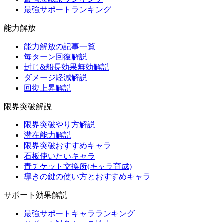
最強サポートランキング
能力解放
能力解放の記事一覧
毎ターン回復解説
封じ&船長効果無効解説
ダメージ軽減解説
回復上昇解説
限界突破解説
限界突破やり方解説
潜在能力解説
限界突破おすすめキャラ
石板使いたいキャラ
青チケット交換所(キャラ育成)
導きの鍵の使い方とおすすめキャラ
サポート効果解説
最強サポートキャラランキング