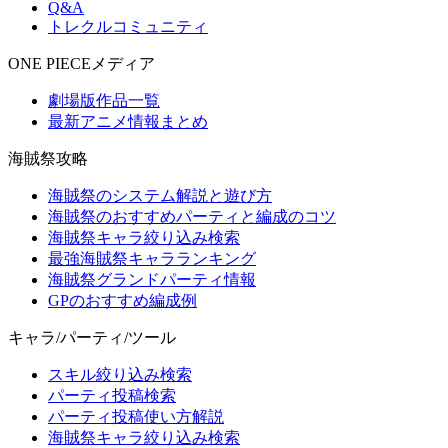
Q&A
トレクルコミュニティ
ONE PIECEメディア
劇場版作品一覧
最新アニメ情報まとめ
海賊祭攻略
海賊祭のシステム解説と遊び方
海賊祭のおすすめパーティと編成のコツ
海賊祭キャラ絞り込み検索
最強海賊祭キャラランキング
海賊祭グランドパーティ情報
GPのおすすめ編成例
キャラ/パーティ/ツール
スキル絞り込み検索
パーティ投稿検索
パーティ投稿使い方解説
海賊祭キャラ絞り込み検索