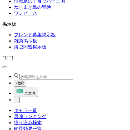
珍獣島のチョッパー王国
ねじまき島の冒険
ワンピース
掲示板
フレンド募集掲示板
雑談掲示板
海賊同盟掲示板
"}]
"}]
検索
ご意見
キャラ一覧
最強ランキング
絞り込み検索
船長効果一覧