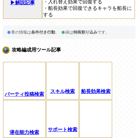
・入れ替え効果で回復する
▶解説記事
・船長効果で回復できるキャラを船長に
する
青の情報は
条件付き行動
、
緑は
特殊割り込み
です。
攻略編成用ツール記事
スキル検索
船長効果検索
パーティ投稿検索
サポート検索
潜在能力検索